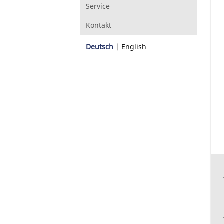
Service
Kontakt
Deutsch
English