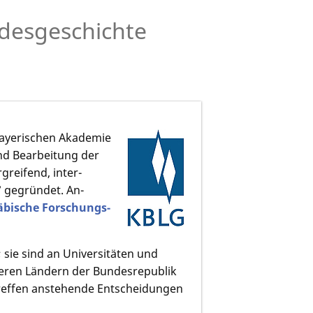
desgeschichte
Bayerischen Akademie
nd Bearbeitung der
greifend, inter­
7 gegründet. An­
bische Forschungs­
 sie sind an Universitäten und
deren Ländern der Bundesrepublik
d treffen anstehende Entscheidungen