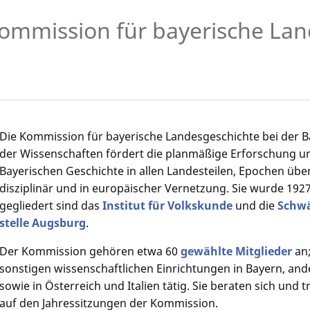
ommission für bayerische Lan
Die Kommission für bayerische Landesgeschichte bei der 
der Wissenschaften fördert die planmäßige Erforschung u
Bayerischen Geschichte in allen Landesteilen, Epochen über
disziplinär und in europäischer Vernetzung. Sie wurde 192
gegliedert sind das
Institut für Volkskunde
und die
Schwä
stelle Augsburg
.
Der Kommission gehören etwa 60
gewählte Mitglieder
an;
sonstigen wissenschaftlichen Einrichtungen in Bayern, an
sowie in Österreich und Italien tätig. Sie beraten sich un
auf den Jahressitzungen der Kommission.