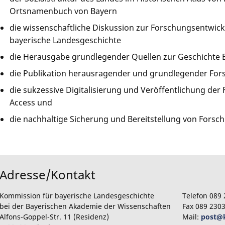
Ortsnamenbuch von Bayern
die wissenschaftliche Diskussion zur Forschungsentwicklu
bayerische Landesgeschichte
die Herausgabe grundlegender Quellen zur Geschichte B
die Publikation herausragender und grundlegender Fo
die sukzessive Digitalisierung und Veröffentlichung de
Access und
die nachhaltige Sicherung und Bereitstellung von Forsc
Adresse/Kontakt
Kommission für bayerische Landesgeschichte
Telefon 089 
bei der Bayerischen Akademie der Wissenschaften
Fax 089 230
Alfons-Goppel-Str. 11 (Residenz)
Mail:
post@