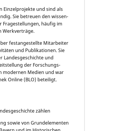
 Einzelprojekte und sind als
ändig. Sie betreuen den wissen­
r Fragestellungen, häufig im
h Werkverträge.
er festangestellte Mitarbeiter
itäten und Publikationen. Sie
der Landesgeschichte und
eitstellung der Forschungs­
den modernen Medien und war
ek Online (BLO) beteiligt.
andesgeschichte zählen
klung sowie von Grundelementen
 Bayern und im Historischen