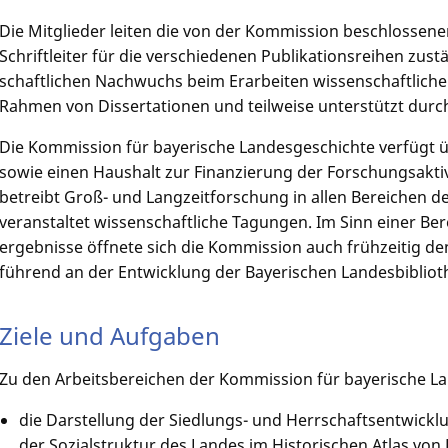
Die Mitglieder leiten die von der Kommission beschlossenen
Schriftleiter für die verschiedenen Publikationsreihen zust
schaftlichen Nachwuchs beim Erarbeiten wissenschaftliche
Rahmen von Dissertationen und teilweise unterstützt durc
Die Kommission für bayerische Landesgeschichte verfügt üb
sowie einen Haushalt zur Finanzierung der Forschungsaktiv
betreibt Groß- und Langzeitforschung in allen Bereichen 
veranstaltet wissenschaftliche Tagungen. Im Sinn einer Ber
ergebnisse öffnete sich die Kommission auch frühzeitig 
führend an der Entwicklung der Bayerischen Landesbiblioth
Ziele und Aufgaben
Zu den Arbeitsbereichen der Kommission für bayerische L
die Darstellung der Siedlungs- und Herrschaftsentwic
der Sozialstruktur des Landes im Historischen Atlas von