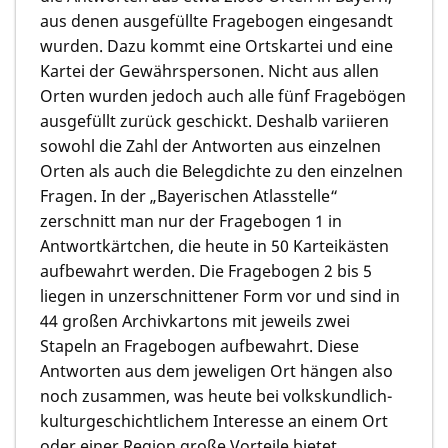
aus denen ausgefüllte Fragebogen eingesandt
wurden. Dazu kommt eine Ortskartei und eine
Kartei der Gewährspersonen. Nicht aus allen
Orten wurden jedoch auch alle fünf Fragebögen
ausgefüllt zurück geschickt. Deshalb variieren
sowohl die Zahl der Antworten aus einzelnen
Orten als auch die Belegdichte zu den einzelnen
Fragen. In der „Bayerischen Atlasstelle“
zerschnitt man nur der Fragebogen 1 in
Antwortkärtchen, die heute in 50 Karteikästen
aufbewahrt werden. Die Fragebogen 2 bis 5
liegen in unzerschnittener Form vor und sind in
44 großen Archivkartons mit jeweils zwei
Stapeln an Fragebogen aufbewahrt. Diese
Antworten aus dem jeweligen Ort hängen also
noch zusammen, was heute bei volkskundlich-
kulturgeschichtlichem Interesse an einem Ort
oder einer Region große Vorteile bietet.