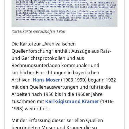
Karteikarte Gerolzhofen 1956
Die Kartei zur „Archivalischen
Quellenforschung“ enthält Auszüge aus Rats-
und Gerichtsprotokollen und aus
Rechnungsunterlagen kommunaler und
kirchlicher Einrichtungen in bayerischen
Archiven.
Hans Moser
(1903-1990) begann 1932
mit den Quellenauswertungen und führte die
Arbeiten nach 1950 bis in die 1960er Jahre
zusammen mit
Karl-Sigismund Kramer
(1916-
1998) weiter fort.
Mit der Erfassung dieser seriellen Quellen
begründeten Moser und Kramer die so