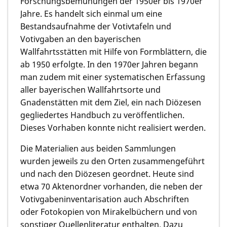
Forschungsbemühungen der 1950er bis 1970er
Jahre. Es handelt sich einmal um eine
Bestandsaufnahme der Votivtafeln und
Votivgaben an den bayerischen
Wallfahrtsstätten mit Hilfe von Formblättern, die
ab 1950 erfolgte. In den 1970er Jahren begann
man zudem mit einer systematischen Erfassung
aller bayerischen Wallfahrtsorte und
Gnadenstätten mit dem Ziel, ein nach Diözesen
gegliedertes Handbuch zu veröffentlichen.
Dieses Vorhaben konnte nicht realisiert werden.
Die Materialien aus beiden Sammlungen
wurden jeweils zu den Orten zusammengeführt
und nach den Diözesen geordnet. Heute sind
etwa 70 Aktenordner vorhanden, die neben der
Votivgabeninventarisation auch Abschriften
oder Fotokopien von Mirakelbüchern und von
sonstiger Quellenliteratur enthalten. Dazu