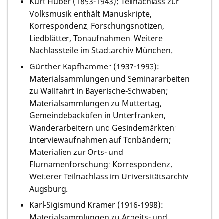
Kurt Huber (1893-1943): Teilnachlass zur
Volksmusik enthält Manuskripte,
Korrespondenz, Forschungsnotizen,
Liedblätter, Tonaufnahmen. Weitere
Nachlassteile im Stadtarchiv München.
Günther Kapfhammer (1937-1993):
Materialsammlungen und Seminararbeiten
zu Wallfahrt in Bayerische-Schwaben;
Materialsammlungen zu Muttertag,
Gemeindebacköfen in Unterfranken,
Wanderarbeitern und Gesindemärkten;
Interviewaufnahmen auf Tonbändern;
Materialien zur Orts- und
Flurnamenforschung; Korrespondenz.
Weiterer Teilnachlass im Universitätsarchiv
Augsburg.
Karl-Sigismund Kramer (1916-1998):
Materialsammlungen zu Arbeits- und