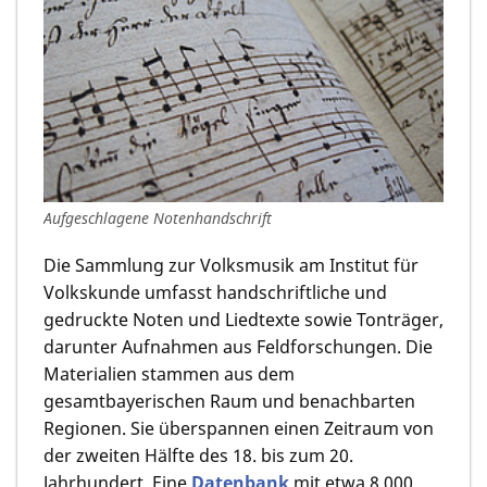
Aufgeschlagene Notenhandschrift
Die Sammlung zur Volksmusik am Institut für
Volkskunde umfasst handschriftliche und
gedruckte Noten und Liedtexte sowie Tonträger,
darunter Aufnahmen aus Feldforschungen. Die
Materialien stammen aus dem
gesamtbayerischen Raum und benachbarten
Regionen. Sie überspannen einen Zeitraum von
der zweiten Hälfte des 18. bis zum 20.
Jahrhundert. Eine
Datenbank
mit etwa 8.000