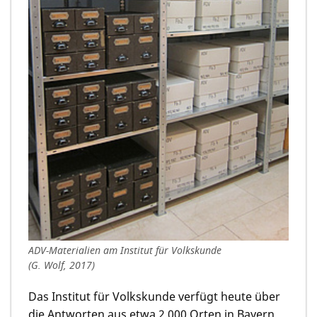
ADV-Materialien am Institut für Volkskunde
(G. Wolf, 2017)
Das Institut für Volkskunde verfügt heute über
die Antworten aus etwa 2.000 Orten in Bayern,