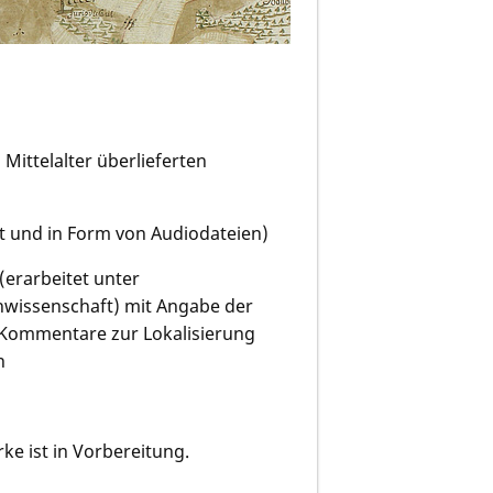
 Mittelalter überlieferten
ft und in Form von Audiodateien)
(erarbeitet unter
hwissenschaft) mit Angabe der
Kommentare zur Lokalisierung
n
e ist in Vorbereitung.