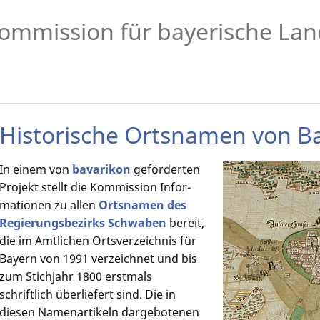
ommission für bayerische Lan
Historische Ortsnamen von B
In einem von
bavarikon
geförderten
Projekt stellt die Kommission Infor­
mationen zu allen
Ortsnamen des
Regierungsbezirks Schwaben
bereit,
die im Amtlichen Ortsverzeichnis für
Bayern von 1991 verzeichnet und bis
zum Stichjahr 1800 erstmals
schriftlich überliefert sind. Die in
diesen Namen­artikeln dargebotenen