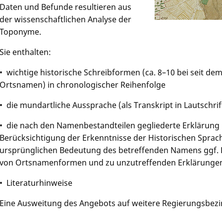
Daten und Befunde resultieren aus
der wissen­schaftlichen Analyse der
Toponyme.
Sie enthalten:
• wichtige historische Schreibformen (ca. 8–10 bei seit dem
Ortsnamen) in chronologischer Reihenfolge
• die mundartliche Aussprache (als Transkript in Lautschri
• die nach den Namenbestandteilen gegliederte Erklärung 
Berücksichtigung der Erkenntnisse der Historischen Sprac
ursprünglichen Bedeutung des betreffenden Namens ggf. 
von Ortsnamenformen und zu unzutreffenden Erklärunge
• Literaturhinweise
Eine Ausweitung des Angebots auf weitere Regierungsbezirk