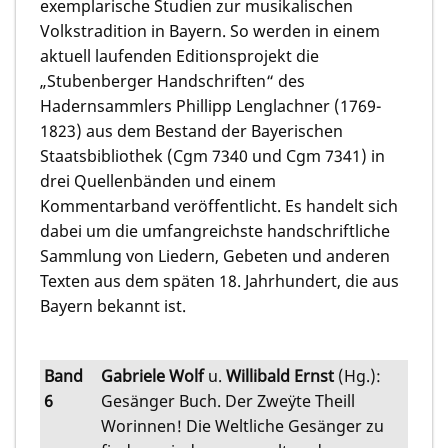
exemplarische Studien zur musikalischen
Volkstradition in Bayern. So werden in einem
aktuell laufenden Editionsprojekt die
„Stubenberger Handschriften“ des
Hadernsammlers Phillipp Lenglachner (1769-
1823) aus dem Bestand der Bayerischen
Staatsbibliothek (Cgm 7340 und Cgm 7341) in
drei Quellenbänden und einem
Kommentarband veröffentlicht. Es handelt sich
dabei um die umfangreichste handschriftliche
Sammlung von Liedern, Gebeten und anderen
Texten aus dem späten 18. Jahrhundert, die aus
Bayern bekannt ist.
Band
Gabriele Wolf
u.
Willibald Ernst
(Hg.):
6
Gesänger Buch. Der Zweÿte Theill
Worinnen! Die Weltliche Gesänger zu