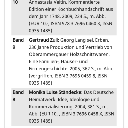
10
Annastasia Veitin. Kommentierte
Edition einer Kochbuchhandschrift aus
dem Jahr 1748. 2009, 224 S., m. Abb.
(EUR 10,-, ISBN 978 3 7696 0460 3, ISSN
0935 1485)
Band
Gertraud Zull:
Georg Lang sel. Erben.
9
230 Jahre Produktion und Vertrieb von
Oberammergauer Holzschnitzwaren.
Eine Familien-, Häuser- und
Firmengeschichte. 2005, 362 S., m. Abb.
(vergriffen, ISBN 3 7696 0459 8, ISSN
0935 1485)
Band
Monika Luise Ständecke:
Das Deutsche
8
Heimatwerk. Idee, Ideologie und
Kommerzialisierung. 2004, 381 S., m.
Abb. (EUR 10,-, ISBN 3 7696 0458 X, ISSN
0935 1485)