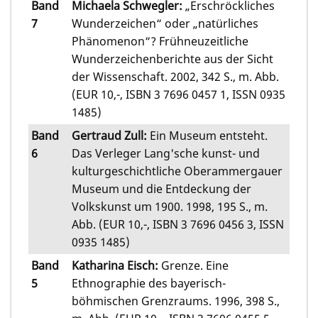
Band
Michaela Schwegler:
„Erschröckliches
7
Wunderzeichen“ oder „natürliches
Phänomenon“? Frühneuzeitliche
Wunderzeichenberichte aus der Sicht
der Wissenschaft. 2002, 342 S., m. Abb.
(EUR 10,-, ISBN 3 7696 0457 1, ISSN 0935
1485)
Band
Gertraud Zull:
Ein Museum entsteht.
6
Das Verleger Lang'sche kunst- und
kulturgeschichtliche Oberammergauer
Museum und die Entdeckung der
Volkskunst um 1900. 1998, 195 S., m.
Abb. (EUR 10,-, ISBN 3 7696 0456 3, ISSN
0935 1485)
Band
Katharina Eisch:
Grenze. Eine
5
Ethnographie des bayerisch-
böhmischen Grenzraums. 1996, 398 S.,