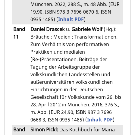
München. 2022, 288 S., m. 48 Abb. (EUR
19,90, ISBN 978-3-7696-0670-6, ISSN
0935 1485) (
Inhalt PDF
)
Band
Daniel Drascek
u.
Gabriele Wolf
(Hg.):
11
Bräuche : Medien : Transformationen.
Zum Verhältnis von performativen
Praktiken und medialen
(Re‑)Präsentationen. Beiträge der
Tagung der Arbeitsgruppe der
volkskundlichen Landesstellen und
außeruniversitären volkskundlichen
Einrichtungen in der Deutschen
Gesellschaft für Volkskunde vom 26. bis
28. April 2012 in München. 2016, 376 S.,
m. Abb. (EUR 24,90, ISBN 987 3 7696
0668 3, ISSN 0935 1485) (
Inhalt PDF
)
Band
Simon Pickl:
Das Kochbuch für Maria