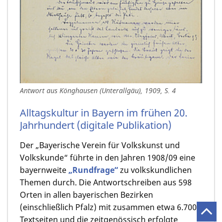
Antwort aus Könghausen (Unterallgäu), 1909, S. 4
Alltagskultur in Bayern im frühen 20.
Jahrhundert (digitale Publikation)
Der „Bayerische Verein für Volkskunst und
Volkskunde“ führte in den Jahren 1908/09 eine
bayernweite
„Rundfrage“
zu volkskundlichen
Themen durch. Die Antwortschreiben aus 598
Orten in allen bayerischen Bezirken
(einschließlich Pfalz) mit zusammen etwa 6.700
Textseiten und die zeitgenössisch erfolgte