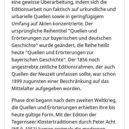
eine gewisse Überarbeitung, indem sich die
Editionsarbeit nun faktisch auf urkundliche und
urbarielle Quellen sowie in geringfügigem
Umfang auf Akten konzentrierte. Der
ursprüngliche Reihentitel "Quellen und
Erörterungen zur bayerischen
und deutschen
Geschichte" wurde geändert, die Reihe heißt
heute "Quellen und Erörterungen zur
bayerischen Geschichte". Der 1856 noch
angestrebte zeitliche Editionsrahmen, der auch
Quellen der Neuzeit umfassen sollte, war schon
1899 zugunsten einer Beschränkung auf das
Mittelalter aufgegeben worden.
Phase drei begann nach dem zweiten Weltkrieg,
die Quellen und Erörterungen erhielten ihre bis
heute gültige Form. Mit der Edition der
Tegernseer Klostertraditionen durch Peter Acht
(NF 9, 1952) kamen erstmals die modernen