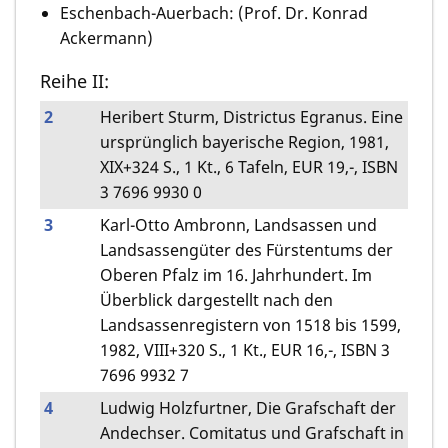
Eschenbach-Auerbach: (Prof. Dr. Konrad
Ackermann)
Reihe II:
2
Heribert Sturm, Districtus Egranus. Eine
ursprünglich bayerische Region, 1981,
XIX+324 S., 1 Kt., 6 Tafeln, EUR 19,-, ISBN
3 7696 9930 0
3
Karl-Otto Ambronn, Landsassen und
Landsassengüter des Fürstentums der
Oberen Pfalz im 16. Jahrhundert. Im
Überblick dargestellt nach den
Landsassenregistern von 1518 bis 1599,
1982, VIII+320 S., 1 Kt., EUR 16,-, ISBN 3
7696 9932 7
4
Ludwig Holzfurtner, Die Grafschaft der
Andechser. Comitatus und Grafschaft in