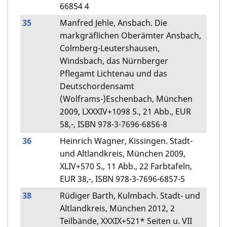
66854 4
35
Manfred Jehle, Ansbach. Die
markgräflichen Oberämter Ansbach,
Colmberg-Leutershausen,
Windsbach, das Nürnberger
Pflegamt Lichtenau und das
Deutschordensamt
(Wolframs-)Eschenbach, München
2009, LXXXIV+1098 S., 21 Abb., EUR
58,-, ISBN 978-3-7696-6856-8
36
Heinrich Wagner, Kissingen. Stadt-
und Altlandkreis, München 2009,
XLIV+570 S., 11 Abb., 22 Farbtafeln,
EUR 38,-, ISBN 978-3-7696-6857-5
38
Rüdiger Barth, Kulmbach. Stadt- und
Altlandkreis, München 2012, 2
Teilbände, XXXIX+521* Seiten u. VII