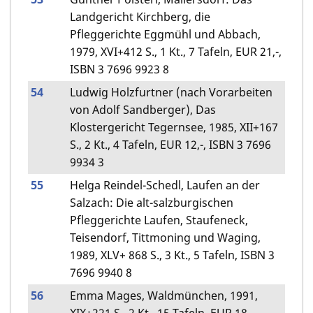
Landgericht Kirchberg, die
Pfleggerichte Eggmühl und Abbach,
1979, XVI+412 S., 1 Kt., 7 Tafeln, EUR 21,-,
ISBN 3 7696 9923 8
54
Ludwig Holzfurtner (nach Vorarbeiten
von Adolf Sandberger), Das
Klostergericht Tegernsee, 1985, XII+167
S., 2 Kt., 4 Tafeln, EUR 12,-, ISBN 3 7696
9934 3
55
Helga Reindel-Schedl, Laufen an der
Salzach: Die alt-salzburgischen
Pfleggerichte Laufen, Staufeneck,
Teisendorf, Tittmoning und Waging,
1989, XLV+ 868 S., 3 Kt., 5 Tafeln, ISBN 3
7696 9940 8
56
Emma Mages, Waldmünchen, 1991,