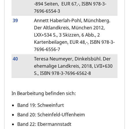
-894 Seiten, EUR 67,-, ISBN 978-3-
7696-6554-3
39
Annett Haberlah-Pohl, Münchberg.
Der Altlandkreis, München 2012,
LXX+534 S., 3 Skizzen, 6 Abb., 2
Kartenbeilagen, EUR 48,-, ISBN 978-3-
7696-6556-7
40
Teresa Neumeyer, Dinkelsbühl. Der
ehemalige Landkreis, 2018, LVII+630
S., ISBN 978-3-7696-6562-8
In Bearbeitung befinden sich:
Band 19: Schweinfurt
Band 20: Scheinfeld-Uffenheim
Band 22: Ebermannstadt