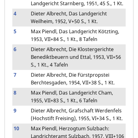
Landgericht Starnberg, 1951, 45 S., 1 Kt.
4
Dieter Albrecht, Das Landgericht
Weilheim, 1952, V+50 S., 1 Kt.
5
Max Piendl, Das Landgericht Kötzting,
1953, VII+84 S., 1 Kt., 8 Tafeln
6
Dieter Albrecht, Die Klostergerichte
Benediktbeuern und Ettal, 1953, VII+56
S., 1 Kt., 4 Tafeln
7
Dieter Albrecht, Die Fürstpropstei
Berchtesgaden, 1954, VII+38 S., 1 Kt.
8
Max Piendl, Das Landgericht Cham,
1955, VII+83 S., 1 Kt., 6 Tafeln
9
Dieter Albrecht, Grafschaft Werdenfels
(Hochstift Freising), 1955, VI+34 S., 1 Kt.
10
Max Piendl, Herzogtum Sulzbach:
Landrichteramt Sulzbach, 1957, VIII+106