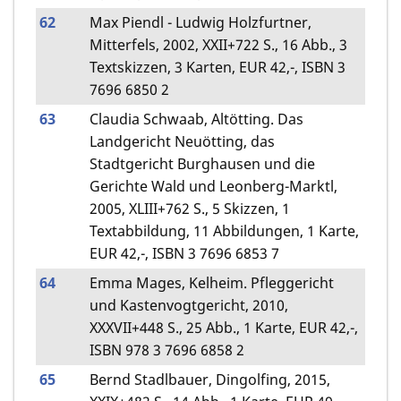
62
Max Piendl - Ludwig Holzfurtner,
Mitterfels, 2002, XXII+722 S., 16 Abb., 3
Textskizzen, 3 Karten, EUR 42,-, ISBN 3
7696 6850 2
63
Claudia Schwaab, Altötting. Das
Landgericht Neuötting, das
Stadtgericht Burghausen und die
Gerichte Wald und Leonberg-Marktl,
2005, XLIII+762 S., 5 Skizzen, 1
Textabbildung, 11 Abbildungen, 1 Karte,
EUR 42,-, ISBN 3 7696 6853 7
64
Emma Mages, Kelheim. Pfleggericht
und Kastenvogtgericht, 2010,
XXXVII+448 S., 25 Abb., 1 Karte, EUR 42,-,
ISBN 978 3 7696 6858 2
65
Bernd Stadlbauer, Dingolfing, 2015,