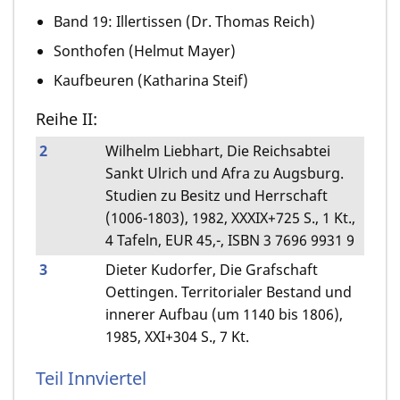
Band 19: Illertissen (Dr. Thomas Reich)
Sonthofen (Helmut Mayer)
Kaufbeuren (Katharina Steif)
Reihe II:
2
Wilhelm Liebhart, Die Reichsabtei
Sankt Ulrich und Afra zu Augsburg.
Studien zu Besitz und Herrschaft
(1006-1803), 1982, XXXIX+725 S., 1 Kt.,
4 Tafeln, EUR 45,-, ISBN 3 7696 9931 9
3
Dieter Kudorfer, Die Grafschaft
Oettingen. Territorialer Bestand und
innerer Aufbau (um 1140 bis 1806),
1985, XXI+304 S., 7 Kt.
Teil Innviertel