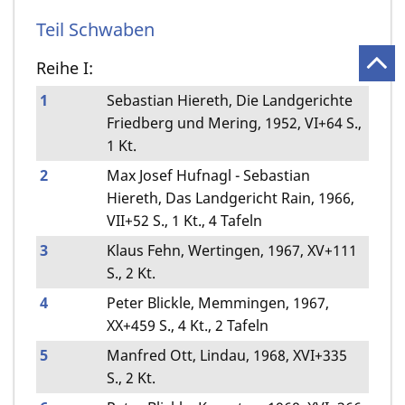
Teil Schwaben
Reihe I:
1
Sebastian Hiereth, Die Landgerichte
Friedberg und Mering, 1952, VI+64 S.,
1 Kt.
2
Max Josef Hufnagl - Sebastian
Hiereth, Das Landgericht Rain, 1966,
VII+52 S., 1 Kt., 4 Tafeln
3
Klaus Fehn, Wertingen, 1967, XV+111
S., 2 Kt.
4
Peter Blickle, Memmingen, 1967,
XX+459 S., 4 Kt., 2 Tafeln
5
Manfred Ott, Lindau, 1968, XVI+335
S., 2 Kt.