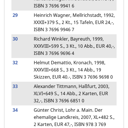
ISBN 3 7696 9941 6
29
Heinrich Wagner, Mellrichstadt, 1992,
XXXII+379 S., 2 Kt., 15 Tafeln, EUR 24,-,
ISBN 3 7696 9946 7
30
Richard Winkler, Bayreuth, 1999,
XXXVIII+599 S., 3 Kt., 10 Abb., EUR 40,-,
ISBN 3 7696 9696 4
32
Helmut Demattio, Kronach, 1998,
XXXVIII+668 S., 3 Kt., 14 Abb., 19
Skizzen, EUR 40.-, ISBN 3 7696 9698 0
33
Alexander Tittmann, Haßfurt, 2003,
XLVI+649 S., 14 Abb., 2 Karten, EUR
32,-, ISBN 3 7696 6851 0
34
Günter Christ, Lohr a. Main. Der
ehemalige Landkreis, 2007, XL+482 S.,
2 Karten, EUR 47,-, ISBN 978 3 769