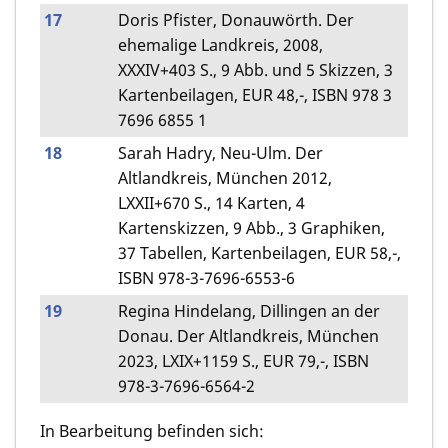
17
Doris Pfister, Donauwörth. Der
ehemalige Landkreis, 2008,
XXXIV+403 S., 9 Abb. und 5 Skizzen, 3
Kartenbeilagen, EUR 48,-, ISBN 978 3
7696 6855 1
18
Sarah Hadry, Neu-Ulm. Der
Altlandkreis, München 2012,
LXXII+670 S., 14 Karten, 4
Kartenskizzen, 9 Abb., 3 Graphiken,
37 Tabellen, Kartenbeilagen, EUR 58,-,
ISBN 978-3-7696-6553-6
19
Regina Hindelang, Dillingen an der
Donau. Der Altlandkreis, München
2023, LXIX+1159 S., EUR 79,-, ISBN
978-3-7696-6564-2
In Bearbeitung befinden sich: