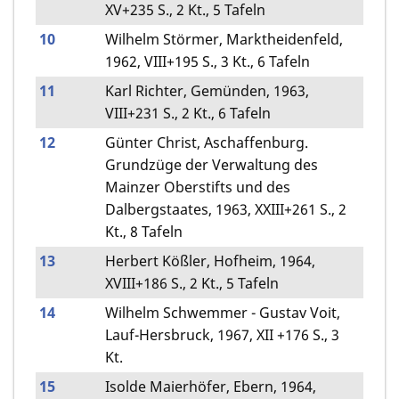
XV+235 S., 2 Kt., 5 Tafeln
10
Wilhelm Störmer, Marktheidenfeld,
1962, VIII+195 S., 3 Kt., 6 Tafeln
11
Karl Richter, Gemünden, 1963,
VIII+231 S., 2 Kt., 6 Tafeln
12
Günter Christ, Aschaffenburg.
Grundzüge der Verwaltung des
Mainzer Oberstifts und des
Dalbergstaates, 1963, XXIII+261 S., 2
Kt., 8 Tafeln
13
Herbert Kößler, Hofheim, 1964,
XVIII+186 S., 2 Kt., 5 Tafeln
14
Wilhelm Schwemmer - Gustav Voit,
Lauf-Hersbruck, 1967, XII +176 S., 3
Kt.
15
Isolde Maierhöfer, Ebern, 1964,