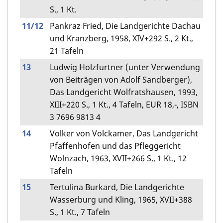
S., 1 Kt.
11/12
Pankraz Fried, Die Landgerichte Dachau
und Kranzberg, 1958, XIV+292 S., 2 Kt.,
21 Tafeln
13
Ludwig Holzfurtner (unter Verwendung
von Beiträgen von Adolf Sandberger),
Das Landgericht Wolfratshausen, 1993,
XIII+220 S., 1 Kt., 4 Tafeln, EUR 18,-, ISBN
3 7696 9813 4
14
Volker von Volckamer, Das Landgericht
Pfaffenhofen und das Pfleggericht
Wolnzach, 1963, XVII+266 S., 1 Kt., 12
Tafeln
15
Tertulina Burkard, Die Landgerichte
Wasserburg und Kling, 1965, XVII+388
S., 1 Kt., 7 Tafeln