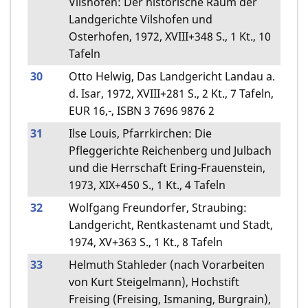
Vilshofen: Der historische Raum der
Landgerichte Vilshofen und
Osterhofen, 1972, XVIII+348 S., 1 Kt., 10
Tafeln
30
Otto Helwig, Das Landgericht Landau a.
d. Isar, 1972, XVIII+281 S., 2 Kt., 7 Tafeln,
EUR 16,-, ISBN 3 7696 9876 2
31
Ilse Louis, Pfarrkirchen: Die
Pfleggerichte Reichenberg und Julbach
und die Herrschaft Ering-Frauenstein,
1973, XIX+450 S., 1 Kt., 4 Tafeln
32
Wolfgang Freundorfer, Straubing:
Landgericht, Rentkastenamt und Stadt,
1974, XV+363 S., 1 Kt., 8 Tafeln
33
Helmuth Stahleder (nach Vorarbeiten
von Kurt Steigelmann), Hochstift
Freising (Freising, Ismaning, Burgrain),