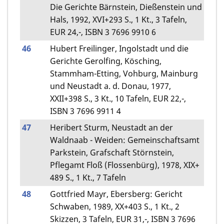
Die Gerichte Bärnstein, Dießenstein und
Hals, 1992, XVI+293 S., 1 Kt., 3 Tafeln,
EUR 24,-, ISBN 3 7696 9910 6
46
Hubert Freilinger, Ingolstadt und die
Gerichte Gerolfing, Kösching,
Stammham-Etting, Vohburg, Mainburg
und Neustadt a. d. Donau, 1977,
XXII+398 S., 3 Kt., 10 Tafeln, EUR 22,-,
ISBN 3 7696 9911 4
47
Heribert Sturm, Neustadt an der
Waldnaab - Weiden: Gemeinschaftsamt
Parkstein, Grafschaft Störnstein,
Pflegamt Floß (Flossenbürg), 1978, XIX+
489 S., 1 Kt., 7 Tafeln
48
Gottfried Mayr, Ebersberg: Gericht
Schwaben, 1989, XX+403 S., 1 Kt., 2
Skizzen, 3 Tafeln, EUR 31,-, ISBN 3 7696