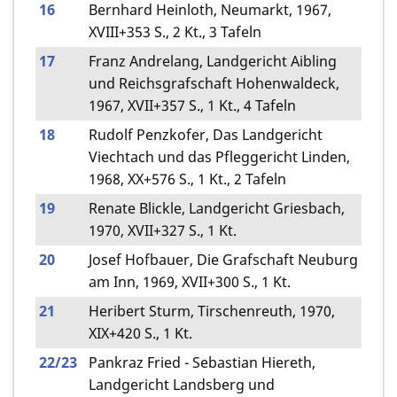
16
Bernhard Heinloth, Neumarkt, 1967,
XVIII+353 S., 2 Kt., 3 Tafeln
17
Franz Andrelang, Landgericht Aibling
und Reichsgrafschaft Hohenwaldeck,
1967, XVII+357 S., 1 Kt., 4 Tafeln
18
Rudolf Penzkofer, Das Landgericht
Viechtach und das Pfleggericht Linden,
1968, XX+576 S., 1 Kt., 2 Tafeln
19
Renate Blickle, Landgericht Griesbach,
1970, XVII+327 S., 1 Kt.
20
Josef Hofbauer, Die Grafschaft Neuburg
am Inn, 1969, XVII+300 S., 1 Kt.
21
Heribert Sturm, Tirschenreuth, 1970,
XIX+420 S., 1 Kt.
22/23
Pankraz Fried - Sebastian Hiereth,
Landgericht Landsberg und