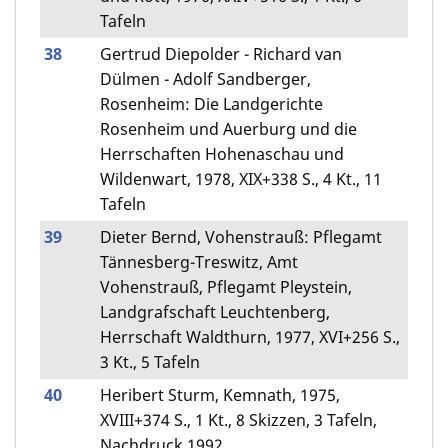
Tafeln
38
Gertrud Diepolder - Richard van
Dülmen - Adolf Sandberger,
Rosenheim: Die Landgerichte
Rosenheim und Auerburg und die
Herrschaften Hohenaschau und
Wildenwart, 1978, XIX+338 S., 4 Kt., 11
Tafeln
39
Dieter Bernd, Vohenstrauß: Pflegamt
Tännesberg-Treswitz, Amt
Vohenstrauß, Pflegamt Pleystein,
Landgrafschaft Leuchtenberg,
Herrschaft Waldthurn, 1977, XVI+256 S.,
3 Kt., 5 Tafeln
40
Heribert Sturm, Kemnath, 1975,
XVIII+374 S., 1 Kt., 8 Skizzen, 3 Tafeln,
Nachdruck 1992