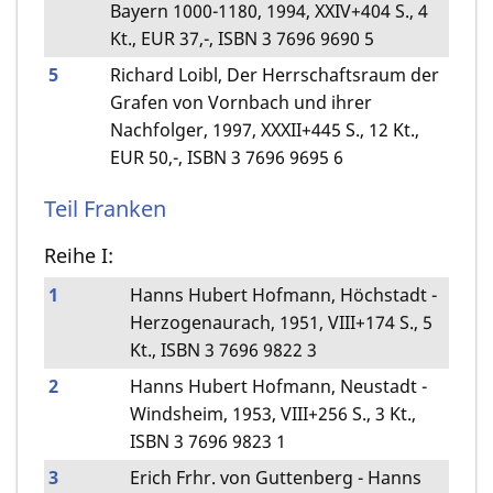
Bayern 1000-1180, 1994, XXIV+404 S., 4
Kt., EUR 37,-, ISBN 3 7696 9690 5
5
Richard Loibl, Der Herrschaftsraum der
Grafen von Vornbach und ihrer
Nachfolger, 1997, XXXII+445 S., 12 Kt.,
EUR 50,-, ISBN 3 7696 9695 6
Teil Franken
Reihe I:
1
Hanns Hubert Hofmann, Höchstadt -
Herzogenaurach, 1951, VIII+174 S., 5
Kt., ISBN 3 7696 9822 3
2
Hanns Hubert Hofmann, Neustadt -
Windsheim, 1953, VIII+256 S., 3 Kt.,
ISBN 3 7696 9823 1
3
Erich Frhr. von Guttenberg - Hanns