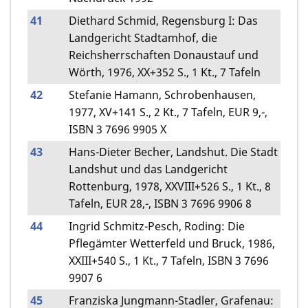
41
Diethard Schmid, Regensburg I: Das
Landgericht Stadtamhof, die
Reichsherrschaften Donaustauf und
Wörth, 1976, XX+352 S., 1 Kt., 7 Tafeln
42
Stefanie Hamann, Schrobenhausen,
1977, XV+141 S., 2 Kt., 7 Tafeln, EUR 9,-,
ISBN 3 7696 9905 X
43
Hans-Dieter Becher, Landshut. Die Stadt
Landshut und das Landgericht
Rottenburg, 1978, XXVIII+526 S., 1 Kt., 8
Tafeln, EUR 28,-, ISBN 3 7696 9906 8
44
Ingrid Schmitz-Pesch, Roding: Die
Pflegämter Wetterfeld und Bruck, 1986,
XXIII+540 S., 1 Kt., 7 Tafeln, ISBN 3 7696
9907 6
45
Franziska Jungmann-Stadler, Grafenau: