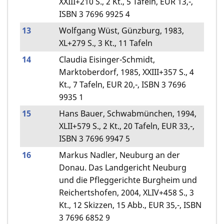
XXIII+210 S., 2 Kt., 5 Tafeln, EUR 13,-,
ISBN 3 7696 9925 4
13
Wolfgang Wüst, Günzburg, 1983,
XL+279 S., 3 Kt., 11 Tafeln
14
Claudia Eisinger-Schmidt,
Marktoberdorf, 1985, XXIII+357 S., 4
Kt., 7 Tafeln, EUR 20,-, ISBN 3 7696
9935 1
15
Hans Bauer, Schwabmünchen, 1994,
XLII+579 S., 2 Kt., 20 Tafeln, EUR 33,-,
ISBN 3 7696 9947 5
16
Markus Nadler, Neuburg an der
Donau. Das Landgericht Neuburg
und die Pfleggerichte Burgheim und
Reichertshofen, 2004, XLIV+458 S., 3
Kt., 12 Skizzen, 15 Abb., EUR 35,-, ISBN
3 7696 6852 9