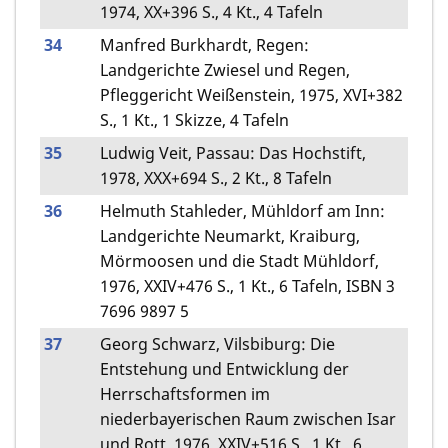
1974, XX+396 S., 4 Kt., 4 Tafeln
34
Manfred Burkhardt, Regen:
Landgerichte Zwiesel und Regen,
Pfleggericht Weißenstein, 1975, XVI+382
S., 1 Kt., 1 Skizze, 4 Tafeln
35
Ludwig Veit, Passau: Das Hochstift,
1978, XXX+694 S., 2 Kt., 8 Tafeln
36
Helmuth Stahleder, Mühldorf am Inn:
Landgerichte Neumarkt, Kraiburg,
Mörmoosen und die Stadt Mühldorf,
1976, XXIV+476 S., 1 Kt., 6 Tafeln, ISBN 3
7696 9897 5
37
Georg Schwarz, Vilsbiburg: Die
Entstehung und Entwicklung der
Herrschaftsformen im
niederbayerischen Raum zwischen Isar
und Rott, 1976, XXIV+516 S., 1 Kt., 6