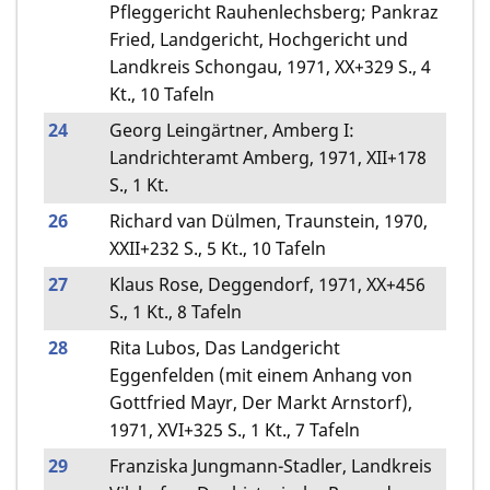
Pfleggericht Rauhenlechsberg; Pankraz
Fried, Landgericht, Hochgericht und
Landkreis Schongau, 1971, XX+329 S., 4
Kt., 10 Tafeln
24
Georg Leingärtner, Amberg I:
Landrichteramt Amberg, 1971, XII+178
S., 1 Kt.
26
Richard van Dülmen, Traunstein, 1970,
XXII+232 S., 5 Kt., 10 Tafeln
27
Klaus Rose, Deggendorf, 1971, XX+456
S., 1 Kt., 8 Tafeln
28
Rita Lubos, Das Landgericht
Eggenfelden (mit einem Anhang von
Gottfried Mayr, Der Markt Arnstorf),
1971, XVI+325 S., 1 Kt., 7 Tafeln
29
Franziska Jungmann-Stadler, Landkreis