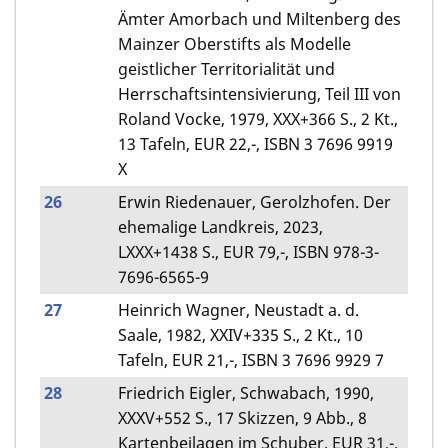
Ämter Amorbach und Miltenberg des
Mainzer Oberstifts als Modelle
geistlicher Territorialität und
Herrschaftsintensivierung, Teil III von
Roland Vocke, 1979, XXX+366 S., 2 Kt.,
13 Tafeln, EUR 22,-, ISBN 3 7696 9919
X
26
Erwin Riedenauer, Gerolzhofen. Der
ehemalige Landkreis, 2023,
LXXX+1438 S., EUR 79,-, ISBN 978-3-
7696-6565-9
27
Heinrich Wagner, Neustadt a. d.
Saale, 1982, XXIV+335 S., 2 Kt., 10
Tafeln, EUR 21,-, ISBN 3 7696 9929 7
28
Friedrich Eigler, Schwabach, 1990,
XXXV+552 S., 17 Skizzen, 9 Abb., 8
Kartenbeilagen im Schuber, EUR 31,-,