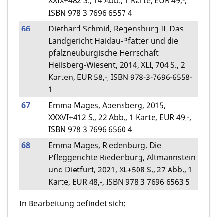
XXIX+482 S., 14 Abb., 1 Karte, EUR 49,-,
ISBN 978 3 7696 6557 4
66
Diethard Schmid, Regensburg II. Das
Landgericht Haidau-Pfatter und die
pfalzneuburgische Herrschaft
Heilsberg-Wiesent, 2014, XLI, 704 S., 2
Karten, EUR 58,-, ISBN 978-3-7696-6558-
1
67
Emma Mages, Abensberg, 2015,
XXXVI+412 S., 22 Abb., 1 Karte, EUR 49,-,
ISBN 978 3 7696 6560 4
68
Emma Mages, Riedenburg. Die
Pfleggerichte Riedenburg, Altmannstein
und Dietfurt, 2021, XL+508 S., 27 Abb., 1
Karte, EUR 48,-, ISBN 978 3 7696 6563 5
In Bearbeitung befindet sich: