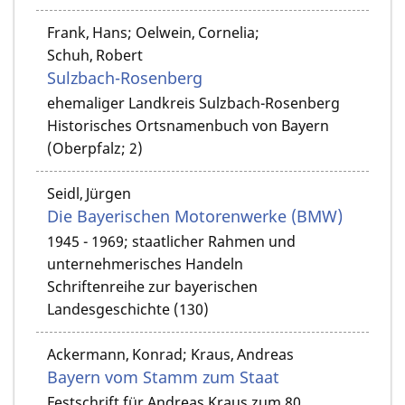
Frank, Hans; Oelwein, Cornelia;
Schuh, Robert
Sulzbach-Rosenberg
ehemaliger Landkreis Sulzbach-Rosenberg
Historisches Ortsnamenbuch von Bayern
(Oberpfalz; 2)
Seidl, Jürgen
Die Bayerischen Motorenwerke (BMW)
1945 - 1969; staatlicher Rahmen und
unternehmerisches Handeln
Schriftenreihe zur bayerischen
Landesgeschichte (130)
Ackermann, Konrad; Kraus, Andreas
Bayern vom Stamm zum Staat
Festschrift für Andreas Kraus zum 80.