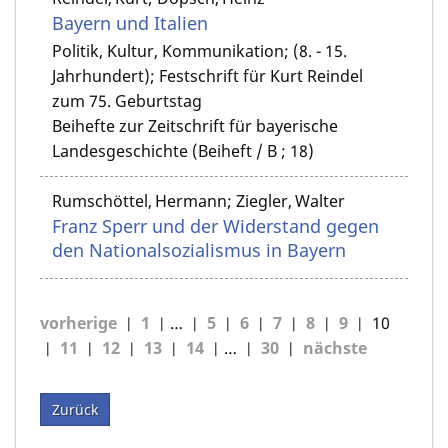
Bayern und Italien
Politik, Kultur, Kommunikation; (8. - 15.
Jahrhundert); Festschrift für Kurt Reindel
zum 75. Geburtstag
Beihefte zur Zeitschrift für bayerische
Landesgeschichte (Beiheft / B ; 18)
Rumschöttel, Hermann; Ziegler, Walter
Franz Sperr und der Widerstand gegen
den Nationalsozialismus in Bayern
vorherige
1
…
5
6
7
8
9
10
11
12
13
14
…
30
nächste
Zurück