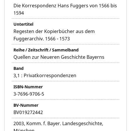
Die Korrespondenz Hans Fuggers von 1566 bis
1594
Untertitel
Regesten der Kopierbücher aus dem
Fuggerarchiv. 1566 - 1573
Reihe / Zeitschrift / Sammelband
Quellen zur Neueren Geschichte Bayerns
Band
3,1 : Privatkorrespondenzen
ISBN-Nummer
3-7696-9706-5
BV-Nummer
BV019272442
2003, Komm. f. Bayer. Landesgeschichte,
München