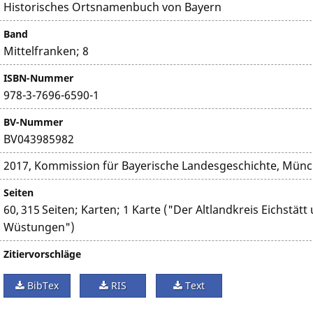
Historisches Ortsnamenbuch von Bayern
Band
Mittelfranken; 8
ISBN-Nummer
978-3-7696-6590-1
BV-Nummer
BV043985982
2017, Kommission für Bayerische Landesgeschichte, Mün
Seiten
60, 315 Seiten; Karten; 1 Karte ("Der Altlandkreis Eichstätt
Wüstungen")
Zitiervorschläge
BibTex
RIS
Text