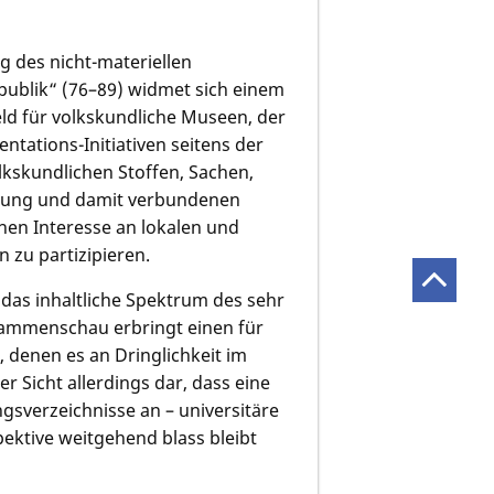
des nicht-materiellen
publik“ (76–89) widmet sich einem
d für volkskundliche Museen, der
tations-Initiativen seitens der
olkskundlichen Stoffen, Sachen,
erung und damit verbundenen
nen Interesse an lokalen und
 zu partizipieren.
das inhaltliche Spektrum des sehr
ammenschau erbringt einen für
 denen es an Dringlichkeit im
er Sicht allerdings dar, dass eine
ngsverzeichnisse an – universitäre
ktive weitgehend blass bleibt