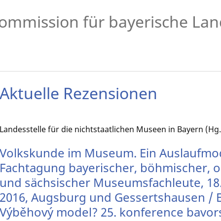
ommission für bayerische Lan
Aktuelle Rezensionen
Landesstelle für die nichtstaatlichen Museen in Bayern (Hg.
Volkskunde im Museum. Ein Auslaufmode
Fachtagung bayerischer, böhmischer, o
und sächsischer Museumsfachleute, 18.
2016, Augsburg und Gessertshausen / E
Výběhový model? 25. konference bavors