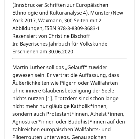
(Innsbrucker Schriften zur Europäischen
Ethnologie und Kulturanalyse 4), Münster/New
York 2017, Waxmann, 300 Seiten mit 2
Abbildungen, ISBN 978-3-8309-3683-1
Rezensiert von Christine Bischoff
In: Bayerisches Jahrbuch für Volkskunde
Erschienen am 30.06.2020
Martin Luther soll das „Geläuff“ zuwider
gewesen sein. Er vertrat die Auffassung, dass
Äußerlichkeiten wie Pilgern oder Wallfahrten
ohne innere Glaubensbeteiligung der Seele
nichts nutzen [1]. Trotzdem sind schon lange
nicht mehr nur gläubige Katholik*innen,
sondern auch Protestant*innen, Atheist*innen,
Agnostiker*innen oder Buddhist*innen auf den
zahlreichen europäischen Wallfahrts- und
Pilgerrouten unterwegs. Genau solchen