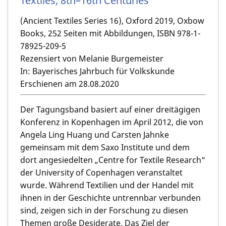
Textiles, 8th–16th Centuries
(Ancient Textiles Series 16), Oxford 2019, Oxbow
Books, 252 Seiten mit Abbildungen, ISBN 978-1-
78925-209-5
Rezensiert von Melanie Burgemeister
In: Bayerisches Jahrbuch für Volkskunde
Erschienen am 28.08.2020
Der Tagungsband basiert auf einer dreitägigen
Konferenz in Kopenhagen im April 2012, die von
Angela Ling Huang
und
Carsten Jahnke
gemeinsam mit dem Saxo Institute und dem
dort angesiedelten „Centre for Textile Research“
der University of Copenhagen veranstaltet
wurde. Während Textilien und der Handel mit
ihnen in der Geschichte untrennbar verbunden
sind, zeigen sich in der Forschung zu diesen
Themen große Desiderate. Das Ziel der