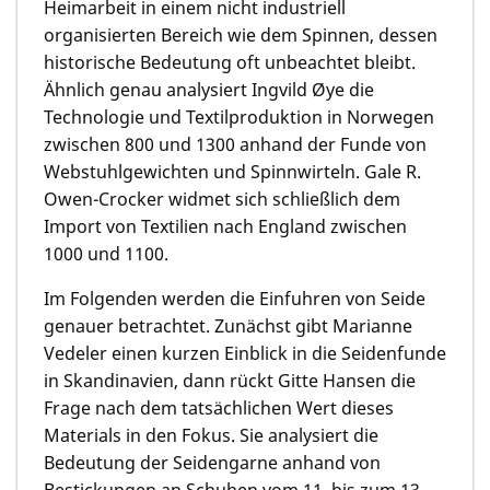
Heimarbeit in einem nicht industriell
organisierten Bereich wie dem Spinnen, dessen
historische Bedeutung oft unbeachtet bleibt.
Ähnlich genau analysiert
Ingvild Øye
die
Technologie und Textilproduktion in Norwegen
zwischen 800 und 1300 anhand der Funde von
Webstuhlgewichten und Spinnwirteln.
Gale R.
Owen-Crocker
widmet sich schließlich dem
Import von Textilien nach England zwischen
1000 und 1100.
Im Folgenden werden die Einfuhren von Seide
genauer betrachtet. Zunächst gibt
Marianne
Vedeler
einen kurzen Einblick in die Seidenfunde
in Skandinavien, dann rückt
Gitte Hansen
die
Frage nach dem tatsächlichen Wert dieses
Materials in den Fokus. Sie analysiert die
Bedeutung der Seidengarne anhand von
Bestickungen an Schuhen vom 11. bis zum 13.