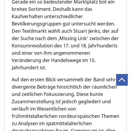
Gerade ein so bedeutender Marktplatz bot ein
breites Sortiment. Deshalb kann das
Kaufverhalten unterschiedlicher
Bevölkerungsgruppen gut untersucht werden.
Den Textilmarkt wählt auch
Stuart Jenks,
der auf
der Suche nach dem ‚Missing Link‘ zwischen der
Konsumrevolution des 17. und 18. Jahrhunderts
und einer von ihm angenommenen
Veränderung der Handelswege im 15.
Jahrhundert ist.
Auf den ersten Blick versammelt der Band sehr
divergente Beiträge hinsichtlich der räumlichen
und zeitlichen Fokussierung. Diese bunte
Zusammenstellung ist jedoch gegliedert und
verläuft im Wesentlichen von
frühmittelalterlichen nordeuropäischen Themen
zu Analysen im spätmittelalterlichen
deutschsprachigen Raum. Gemeinsam ist allen