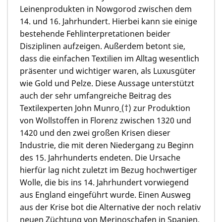
Leinenprodukten in Nowgorod zwischen dem
14. und 16. Jahrhundert. Hierbei kann sie einige
bestehende Fehlinterpretationen beider
Disziplinen aufzeigen. Außerdem betont sie,
dass die einfachen Textilien im Alltag wesentlich
präsenter und wichtiger waren, als Luxusgüter
wie Gold und Pelze. Diese Aussage unterstützt
auch der sehr umfangreiche Beitrag des
Textilexperten
John Munro
(†)
zur Produktion
von Wollstoffen in Florenz zwischen 1320 und
1420 und den zwei großen Krisen dieser
Industrie, die mit deren Niedergang zu Beginn
des 15. Jahrhunderts endeten. Die Ursache
hierfür lag nicht zuletzt im Bezug hochwertiger
Wolle, die bis ins 14. Jahrhundert vorwiegend
aus England eingeführt wurde. Einen Ausweg
aus der Krise bot die Alternative der noch relativ
neuen Züchtung von Merinoschafen in Spanien,