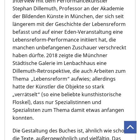
Interview mit dem Performancekünstler
Stephan Dillemuth,
Professor an der Akademie
der Bildenden Künste in München, der sich seit
längerem mit der Geschichte der Lebensreform
befasst und auf einer Eden-Veranstaltung eine
Lebensreform-Performance initiiert hat, die
manchen unbefangenen Zuschauer verschreckt
haben dürfte. 2018 zeigte die Münchner
Städtische Galerie im Lenbachhaus eine
Dillemuth-Retrospektive, die auch Arbeiten zum
Thema „Lebensreform“ aufwies; allerdings
hatte der Künstler die Objekte so stark
„verrätselt“ (so eine beliebte kunsthistorische
Floskel), dass nur Spezialistinnen und
Spezialisten zum Thema damit etwas anfangen
konnten.
Die Gestaltung des Buches ist, ähnlich wie schon
die Texte, außergewöhnlich und vielfältig. Das