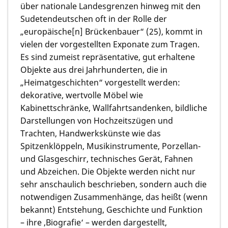
über nationale Landesgrenzen hinweg mit den
Sudetendeutschen oft in der Rolle der
„europäische[n] Brückenbauer“ (25), kommt in
vielen der vorgestellten Exponate zum Tragen.
Es sind zumeist repräsentative, gut erhaltene
Objekte aus drei Jahrhunderten, die in
„Heimatgeschichten“ vorgestellt werden:
dekorative, wertvolle Möbel wie
Kabinettschränke, Wallfahrtsandenken, bildliche
Darstellungen von Hochzeitszügen und
Trachten, Handwerkskünste wie das
Spitzenklöppeln, Musikinstrumente, Porzellan-
und Glasgeschirr, technisches Gerät, Fahnen
und Abzeichen. Die Objekte werden nicht nur
sehr anschaulich beschrieben, sondern auch die
notwendigen Zusammenhänge, das heißt (wenn
bekannt) Entstehung, Geschichte und Funktion
– ihre ‚Biografie‘ – werden dargestellt,