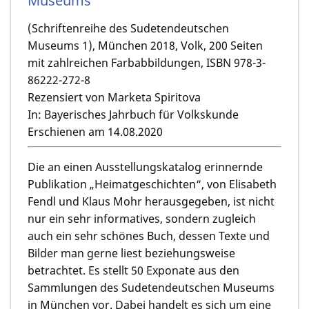
Museums
(Schriftenreihe des Sudetendeutschen
Museums 1), München 2018, Volk, 200 Seiten
mit zahlreichen Farbabbildungen, ISBN 978-3-
86222-272-8
Rezensiert von Marketa Spiritova
In: Bayerisches Jahrbuch für Volkskunde
Erschienen am 14.08.2020
Die an einen Ausstellungskatalog erinnernde
Publikation „Heimatgeschichten“, von
Elisabeth
Fendl
und
Klaus Mohr
herausgegeben, ist nicht
nur ein sehr informatives, sondern zugleich
auch ein sehr schönes Buch, dessen Texte und
Bilder man gerne liest beziehungsweise
betrachtet. Es stellt 50 Exponate aus den
Sammlungen des Sudetendeutschen Museums
in München vor. Dabei handelt es sich um eine