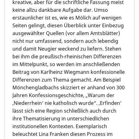
kreative, aber für die schriftliche Fassung meist
keine allzu dankbare Aufgabe dar. Umso
erstaunlicher ist es, wie es Mölich auf wenigen
Seiten gelingt, diesen Überblick unter Einbezug
ausgewählter Quellen (vor allem Amtsblätter)
nicht nur umfassend, sondern auch lebendig
und damit Neugier weckend zu liefern. Stehen
bei ihm die preußisch-rheinischen Differenzen
im Mittelpunkt, so werden im anschließenden
Beitrag von
Karlheinz Wiegmann
konfessionelle
Differenzen zum Thema gemacht. Am Beispiel
Mönchengladbachs skizziert er anhand von 300
Jahren Konfessionsgeschichte, „Warum der
‚Niederrhein‘ nie katholisch wurde“. ‚Erfinden‘
lässt sich eine Region schließlich auch durch
ihre Thematisierung in unterschiedlichen
institutionellen Kontexten. Exemplarisch
beleuchtet
Lina Franken
diesen Prozess im