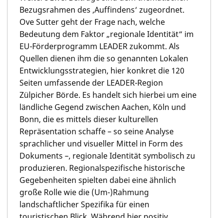
Bezugsrahmen des ‚Auffindens‘ zugeordnet.
Ove Sutter
geht der Frage nach, welche
Bedeutung dem Faktor „regionale Identität“ im
EU-Förderprogramm LEADER zukommt. Als
Quellen dienen ihm die so genannten Lokalen
Entwicklungsstrategien, hier konkret die 120
Seiten umfassende der LEADER-Region
Zülpicher Börde. Es handelt sich hierbei um eine
ländliche Gegend zwischen Aachen, Köln und
Bonn, die es mittels dieser kulturellen
Repräsentation schaffe – so seine Analyse
sprachlicher und visueller Mittel in Form des
Dokuments –, regionale Identität symbolisch zu
produzieren. Regionalspezifische historische
Gegebenheiten spielten dabei eine ähnlich
große Rolle wie die (Um-)Rahmung
landschaftlicher Spezifika für einen
touristischen Blick. Während hier positiv