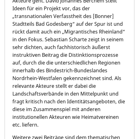
Akteure geht.
David Johannes Berchem
stellt
Ideen für ein Projekt vor, das der
„transnationalen Verfasstheit des [Bonner]
Stadtteils Bad Godesberg“ auf der Spur ist und
rückt damit auch ein „Migrantisches Rheinland“
in den Fokus.
Sebastian Scharte
zeigt in seinem
sehr dichten, auch fachhistorisch äußerst
instruktiven Beitrag die Distinktionsprozesse
auf, durch die die unterschiedlichen Regionen
innerhalb des Bindestrich-Bundeslandes
Nordrhein-Westfalen gekennzeichnet sind. Als
relevante Akteure stellt er dabei die
Landschaftsverbände in den Mittelpunkt und
fragt kritisch nach den Identitätsangeboten, die
diese im Zusammenspiel mit anderen
institutionellen Akteuren wie Heimatvereinen
etc. liefern.
Weitere zwei Beiträge sind dem thematischen