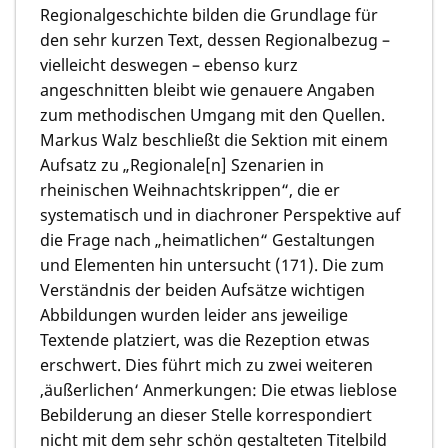
Regionalgeschichte bilden die Grundlage für
den sehr kurzen Text, dessen Regionalbezug –
vielleicht deswegen – ebenso kurz
angeschnitten bleibt wie genauere Angaben
zum methodischen Umgang mit den Quellen.
Markus Walz
beschließt die Sektion mit einem
Aufsatz zu „Regionale[n] Szenarien in
rheinischen Weihnachtskrippen“, die er
systematisch und in diachroner Perspektive auf
die Frage nach „heimatlichen“ Gestaltungen
und Elementen hin untersucht (171). Die zum
Verständnis der beiden Aufsätze wichtigen
Abbildungen wurden leider ans jeweilige
Textende platziert, was die Rezeption etwas
erschwert. Dies führt mich zu zwei weiteren
‚äußerlichen‘ Anmerkungen: Die etwas lieblose
Bebilderung an dieser Stelle korrespondiert
nicht mit dem sehr schön gestalteten Titelbild