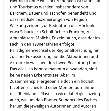
Hier nicht ohne ein Dort zu denken ist (Mobilität
und Tourismus werden insbesondere von
Berchem, Bauer und Tschofen behandelt) und
dass mediale Inszenierungen von Region
Wirkung zeigen (zur Bedeutung des Hörfunks
etwa Scharte, zu Schulbüchern Franken, zu
Amtsblättern Mölich). Er zeigt auch, dass der im
Fach in den 1980er Jahren erfolgte
Paradigmenwechsel der Regionalforschung hin
zu einer Fokussierung auf die Akteurinnen und
Akteure inzwischen durchweg Beachtung findet.
Das alles, so könnte man nun einwenden, sind
keine neuen Erkenntnisse. Aber im
Zusammenspiel ergeben sie doch ein höchst
facettenreiches Bild einer Momentaufnahme
des Rheinlands. Plastisch wird dabei gleichzeitig
auch, wie um den Bonner Standort des Faches
herum die jeweiligen Autorinnen und Autoren