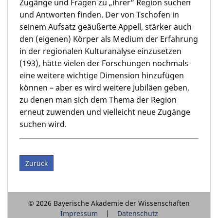
Zugänge und Fragen zu „ihrer“ Region suchen
und Antworten finden. Der von Tschofen in
seinem Aufsatz geäußerte Appell, stärker auch
den (eigenen) Körper als Medium der Erfahrung
in der regionalen Kulturanalyse einzusetzen
(193), hätte vielen der Forschungen nochmals
eine weitere wichtige Dimension hinzufügen
können – aber es wird weitere Jubiläen geben,
zu denen man sich dem Thema der Region
erneut zuwenden und vielleicht neue Zugänge
suchen wird.
Zurück
© 2026 Bayerische Akademie der Wissenschaften
Impressum
Datenschutz