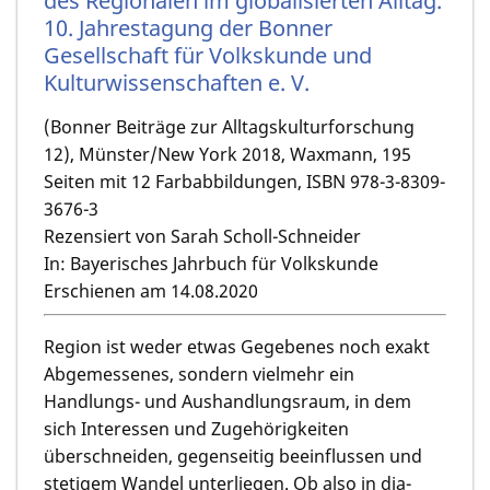
des Regionalen im globalisierten Alltag.
10. Jahrestagung der Bonner
Gesellschaft für Volkskunde und
Kulturwissenschaften e. V.
(Bonner Beiträge zur Alltagskulturforschung
12), Münster/New York 2018, Waxmann, 195
Seiten mit 12 Farbabbildungen, ISBN 978-3-8309-
3676-3
Rezensiert von Sarah Scholl-Schneider
In: Bayerisches Jahrbuch für Volkskunde
Erschienen am 14.08.2020
Region ist weder etwas Gegebenes noch exakt
Abgemessenes, sondern vielmehr ein
Handlungs- und Aushandlungsraum, in dem
sich Interessen und Zugehörigkeiten
überschneiden, gegenseitig beeinflussen und
stetigem Wandel unterliegen. Ob also in dia-