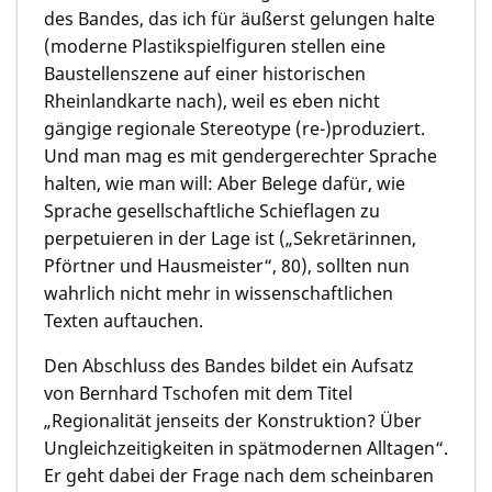
des Bandes, das ich für äußerst gelungen halte
(moderne Plastikspielfiguren stellen eine
Baustellenszene auf einer historischen
Rheinlandkarte nach), weil es eben nicht
gängige regionale Stereotype (re-)produziert.
Und man mag es mit gendergerechter Sprache
halten, wie man will: Aber Belege dafür, wie
Sprache gesellschaftliche Schieflagen zu
perpetuieren in der Lage ist („Sekretärinnen,
Pförtner und Hausmeister“, 80), sollten nun
wahrlich nicht mehr in wissenschaftlichen
Texten auftauchen.
Den Abschluss des Bandes bildet ein Aufsatz
von
Bernhard Tschofen
mit dem Titel
„Regionalität jenseits der Konstruktion? Über
Ungleichzeitigkeiten in spätmodernen Alltagen“.
Er geht dabei der Frage nach dem scheinbaren