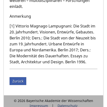
weiteren – multidisziplinären – Forschungen
einlädt.
Anmerkung
[1] Vittorio Magnago Lampugnani: Die Stadt im
20. Jahrhundert. Visionen, Entwürfe, Gebautes.
Berlin 2010; Ders.: Die Stadt von der Neuzeit bis
zum 19. Jahrhundert. Urbane Entwürfe in
Europa und Nordamerika. Berlin 2017; Ders.:
Die Modernität des Dauerhaften. Essays zu
Stadt, Architektur und Design. Berlin 1996.
Zurück
© 2026 Bayerische Akademie der Wissenschaften
Impressum
Datenschutz