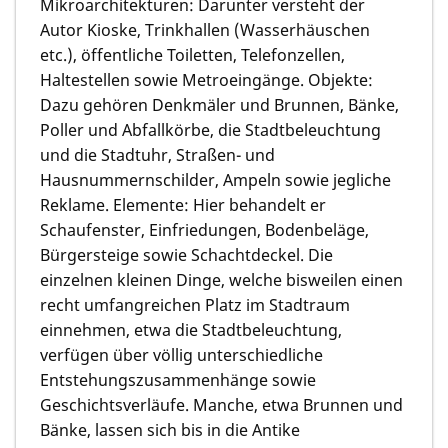
Mikroarchitekturen: Darunter versteht der
Autor Kioske, Trinkhallen (Wasserhäuschen
etc.), öffentliche Toiletten, Telefonzellen,
Haltestellen sowie Metroeingänge. Objekte:
Dazu gehören Denkmäler und Brunnen, Bänke,
Poller und Abfallkörbe, die Stadtbeleuchtung
und die Stadtuhr, Straßen- und
Hausnummernschilder, Ampeln sowie jegliche
Reklame. Elemente: Hier behandelt er
Schaufenster, Einfriedungen, Bodenbeläge,
Bürgersteige sowie Schachtdeckel. Die
einzelnen kleinen Dinge, welche bisweilen einen
recht umfangreichen Platz im Stadtraum
einnehmen, etwa die Stadtbeleuchtung,
verfügen über völlig unterschiedliche
Entstehungszusammenhänge sowie
Geschichtsverläufe. Manche, etwa Brunnen und
Bänke, lassen sich bis in die Antike