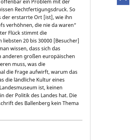
 offenbar ein Problem mit der
wissen Rechtfertigungsdruck. So
er erstarrte Ort [ist], wie ihn
efs verhöhnen, die nie da waren“
ter Flück stimmt die
 liebsten 20 bis 30000 [Besucher]
man wissen, dass sich das
en anderen großen europäischen
ieren muss, was die
al die Frage aufwirft, warum das
s die ländliche Kultur eines
 Landesmuseum ist, keinen
n der Politik des Landes hat. Die
schrift des Ballenberg kein Thema