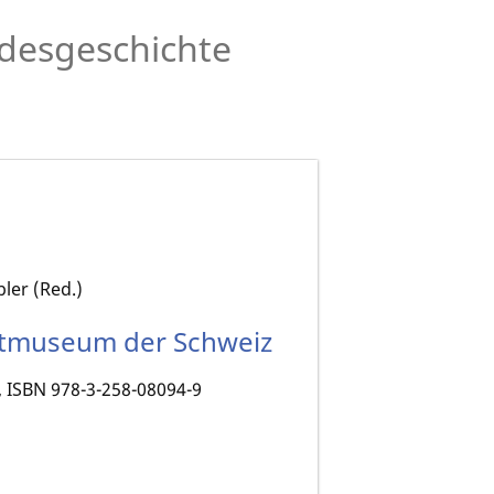
desgeschichte
ler (Red.)
chtmuseum der Schweiz
, ISBN 978-3-258-08094-9