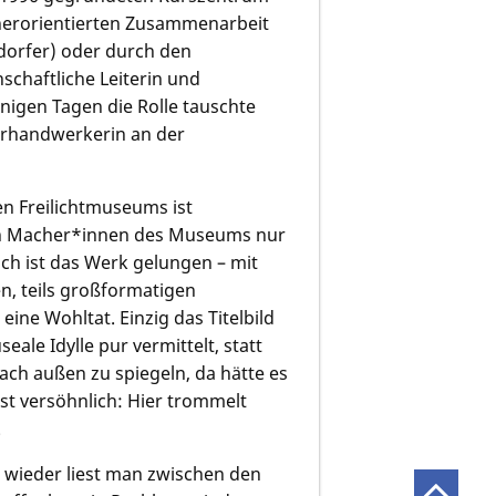
herorientierten Zusammenarbeit
dorfer)
oder durch den
nschaftliche Leiterin und
inigen Tagen die Rolle tauschte
ührhandwerkerin an der
n Freilichtmuseums ist
en Macher*innen des Museums nur
sch ist das Werk gelungen – mit
n, teils großformatigen
eine Wohltat. Einzig das Titelbild
ale Idylle pur vermittelt, statt
nach außen zu spiegeln, da hätte es
t versöhnlich: Hier trommelt
.
 wieder liest man zwischen den