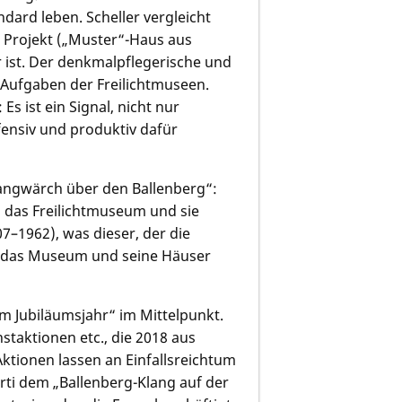
ard leben. Scheller vergleicht
n Projekt („Muster“-Haus aus
 ist. Der denkmalpflegerische und
 Aufgaben der Freilichtmuseen.
Es ist ein Signal, nicht nur
fensiv und produktiv dafür
angwärch über den Ballenberg“:
das Freilichtmuseum und sie
–1962), was dieser, der die
 das Museum und seine Häuser
m Jubiläumsjahr“ im Mittelpunkt.
staktionen etc., die 2018 aus
ktionen lassen an Einfallsreichtum
rti
dem „Ballenberg-Klang auf der