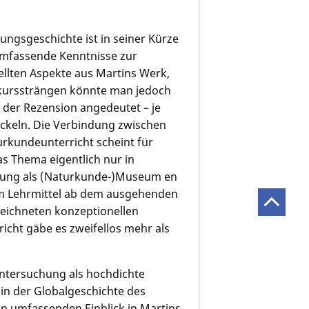
kungsgeschichte ist in seiner Kürze
umfassende Kenntnisse zur
tellten Aspekte aus Martins Werk,
skurssträngen könnte man jedoch
 der Rezension angedeutet – je
ckeln. Die Verbindung zwischen
rkundeunterricht scheint für
as Thema eigentlich nur in
mmlung als (Naturkunde-)Museum en
em Lehrmittel ab dem ausgehenden
zeichneten konzeptionellen
ht gäbe es zweifellos mehr als
Untersuchung als hochdichte
 in der Globalgeschichte des
n umfassenden Einblick in Martins