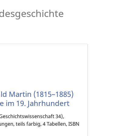
desgeschichte
old Martin (1815–1885)
e im 19. Jahrhundert
Geschichtswissenschaft 34),
gen, teils farbig, 4 Tabellen, ISBN