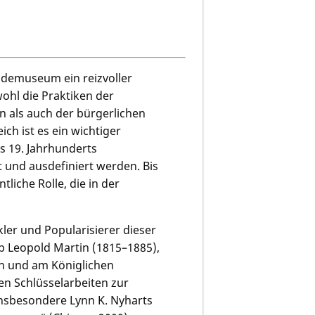
ndemuseum ein reizvoller
ohl die Praktiken der
 als auch der bürgerlichen
ch ist es ein wichtiger
es 19. Jahrhunderts
 und ausdefiniert werden. Bis
liche Rolle, die in der
ler und Popularisierer dieser
p Leopold Martin (1815–1885),
n und am Königlichen
hen Schlüsselarbeiten zur
insbesondere Lynn K. Nyharts