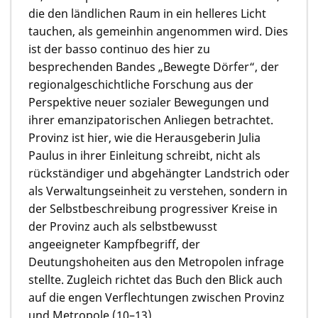
die den ländlichen Raum in ein helleres Licht
tauchen, als gemeinhin angenommen wird. Dies
ist der basso continuo des hier zu
besprechenden Bandes „Bewegte Dörfer“, der
regionalgeschichtliche Forschung aus der
Perspektive neuer sozialer Bewegungen und
ihrer emanzipatorischen Anliegen betrachtet.
Provinz ist hier, wie die Herausgeberin
Julia
Paulus
in ihrer Einleitung schreibt, nicht als
rückständiger und abgehängter Landstrich oder
als Verwaltungseinheit zu verstehen, sondern in
der Selbstbeschreibung progressiver Kreise in
der Provinz auch als selbstbewusst
angeeigneter Kampfbegriff, der
Deutungshoheiten aus den Metropolen infrage
stellte. Zugleich richtet das Buch den Blick auch
auf die engen Verflechtungen zwischen Provinz
und Metropole (10–13).