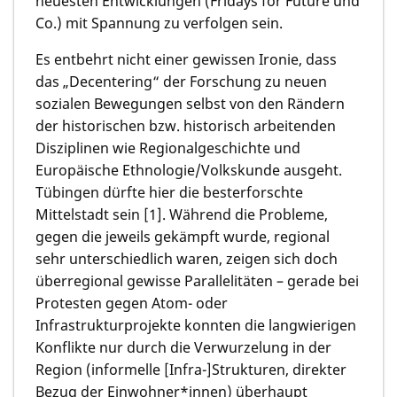
neuesten Entwicklungen (Fridays for Future und
Co.) mit Spannung zu verfolgen sein.
Es entbehrt nicht einer gewissen Ironie, dass
das „Decentering“ der Forschung zu neuen
sozialen Bewegungen selbst von den Rändern
der historischen bzw. historisch arbeitenden
Disziplinen wie Regionalgeschichte und
Europäische Ethnologie/Volkskunde ausgeht.
Tübingen dürfte hier die besterforschte
Mittelstadt sein [1]. Während die Probleme,
gegen die jeweils gekämpft wurde, regional
sehr unterschiedlich waren, zeigen sich doch
überregional gewisse Parallelitäten – gerade bei
Protesten gegen Atom- oder
Infrastrukturprojekte konnten die langwierigen
Konflikte nur durch die Verwurzelung in der
Region (informelle [Infra-]Strukturen, direkter
Bezug der Einwohner*innen) überhaupt