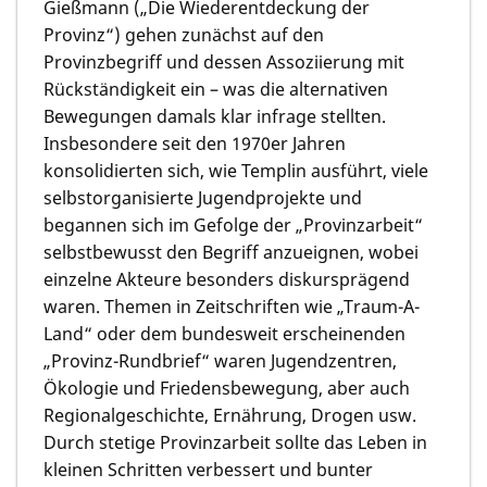
Gießmann
(„Die Wiederentdeckung der
Provinz“) gehen zunächst auf den
Provinzbegriff und dessen Assoziierung mit
Rückständigkeit ein – was die alternativen
Bewegungen damals klar infrage stellten.
Insbesondere seit den 1970er Jahren
konsolidierten sich, wie Templin ausführt, viele
selbstorganisierte Jugendprojekte und
begannen sich im Gefolge der „Provinzarbeit“
selbstbewusst den Begriff anzueignen, wobei
einzelne Akteure besonders diskursprägend
waren. Themen in Zeitschriften wie „Traum-A-
Land“ oder dem bundesweit erscheinenden
„Provinz-Rundbrief“ waren Jugendzentren,
Ökologie und Friedensbewegung, aber auch
Regionalgeschichte, Ernährung, Drogen usw.
Durch stetige Provinzarbeit sollte das Leben in
kleinen Schritten verbessert und bunter