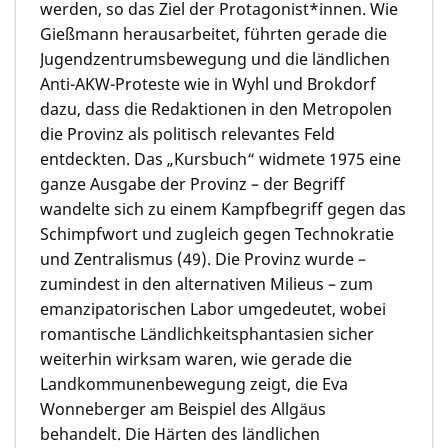
werden, so das Ziel der Protagonist*innen. Wie
Gießmann herausarbeitet, führten gerade die
Jugendzentrumsbewegung und die ländlichen
Anti-AKW-Proteste wie in Wyhl und Brokdorf
dazu, dass die Redaktionen in den Metropolen
die Provinz als politisch relevantes Feld
entdeckten. Das „Kursbuch“ widmete 1975 eine
ganze Ausgabe der Provinz – der Begriff
wandelte sich zu einem Kampfbegriff gegen das
Schimpfwort und zugleich gegen Technokratie
und Zentralismus (49). Die Provinz wurde –
zumindest in den alternativen Milieus – zum
emanzipatorischen Labor umgedeutet, wobei
romantische Ländlichkeitsphantasien sicher
weiterhin wirksam waren, wie gerade die
Landkommunenbewegung zeigt, die
Eva
Wonneberger
am Beispiel des Allgäus
behandelt. Die Härten des ländlichen