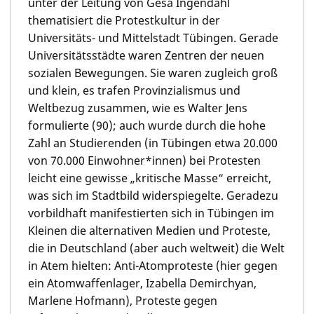
unter der Leitung von
Gesa Ingendahl
thematisiert die Protestkultur in der
Universitäts- und Mittelstadt Tübingen. Gerade
Universitätsstädte waren Zentren der neuen
sozialen Bewegungen. Sie waren zugleich groß
und klein, es trafen Provinzialismus und
Weltbezug zusammen, wie es Walter Jens
formulierte (90); auch wurde durch die hohe
Zahl an Studierenden (in Tübingen etwa 20.000
von 70.000 Einwohner*innen) bei Protesten
leicht eine gewisse „kritische Masse“ erreicht,
was sich im Stadtbild widerspiegelte. Geradezu
vorbildhaft manifestierten sich in Tübingen im
Kleinen die alternativen Medien und Proteste,
die in Deutschland (aber auch weltweit) die Welt
in Atem hielten: Anti-Atomproteste (hier gegen
ein Atomwaffenlager,
Izabella Demirchyan
,
Marlene Hofmann
), Proteste gegen