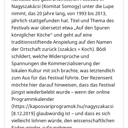
Nagyszakácsi (Komitat Somogy) unter die Lupe
nimmt, das 20 Jahre lang, von 1993 bis 2013,
jährlich stattgefunden hat. Titel und Thema des
Festivals war übersetzt etwa „Auf den Spuren
königlicher Köche“ und geht auf eine
traditionsstiftende Anspielung auf den Namen
der Ortschaft zurück (szakács = Koch). Bódi
schildert, welche Widersprüche und
Spannungen die Kommerzialisierung der
lokalen Kultur mit sich brachte, was letztendlich
zum Aus für das Festival führte. Der Rezensent
möchte hier darauf hinweisen, dass das Festival
jüngst wiederbelebt wurde – wenn der online
Programmkalender
(https://kaposvariprogramok.hu/nagyszakacsi
[8.12.2019] glaubwürdig ist – und dass es sich
vielleicht lohnen würde, den wissenschaftlichen
Faden wieder aufzunehmen.