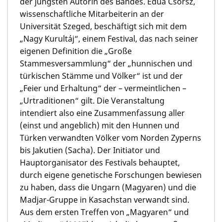
der jüngsten Autorin des Bandes.
Édua Csörsz,
wissenschaftliche Mitarbeiterin an der
Universität Szeged, beschäftigt sich mit dem
„Nagy Kurultáj“, einem Festival, das nach seiner
eigenen Definition die „Große
Stammesversammlung“ der „hunnischen und
türkischen Stämme und Völker“ ist und der
„Feier und Erhaltung“ der – vermeintlichen –
„Urtraditionen“ gilt. Die Veranstaltung
intendiert also eine Zusammenfassung aller
(einst und angeblich) mit den Hunnen und
Türken verwandten Völker vom Norden Zyperns
bis Jakutien (Sacha). Der Initiator und
Hauptorganisator des Festivals behauptet,
durch eigene genetische Forschungen bewiesen
zu haben, dass die Ungarn (Magyaren) und die
Madjar-Gruppe in Kasachstan verwandt sind.
Aus dem ersten Treffen von „Magyaren“ und