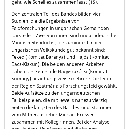
geht, wie Schell es zusammenfasst (15).
Den zentralen Teil des Bandes bilden vier
Studien, die die Ergebnisse von
Feldforschungen in ungarischen Gemeinden
darstellen. Zwei von ihnen sind ungarndeutsche
Minderheitendörfer, die zumindest in der
ungarischen Volkskunde gut bekannt sind:
Feked (Komitat Baranya) und Hajós (Komitat
Bács-Kiskun). Die beiden anderen Arbeiten
haben die Gemeinde Nagyszakácsi (Komitat
Somogy) beziehungsweise mehrere Dörfer in
der Region Szatmár als Forschungsfeld gewählt.
Beide Aufsätze zu den ungarndeutschen
Fallbeispielen, die mit jeweils nahezu vierzig
Seiten die längsten des Bandes sind, stammen
vom Mitherausgeber
Michael Prosser
zusammen mit Kolleg*innen. Bei der Analyse
des Hajóser Weinfestes sind die beiden