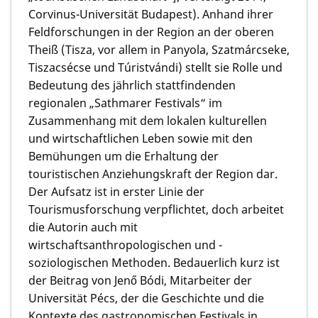
Corvinus-Universität Budapest). Anhand ihrer
Feldforschungen in der Region an der oberen
Theiß (Tisza, vor allem in Panyola, Szatmárcseke,
Tiszacsécse und Túristvándi) stellt sie Rolle und
Bedeutung des jährlich stattfindenden
regionalen „Sathmarer Festivals“ im
Zusammenhang mit dem lokalen kulturellen
und wirtschaftlichen Leben sowie mit den
Bemühungen um die Erhaltung der
touristischen Anziehungskraft der Region dar.
Der Aufsatz ist in erster Linie der
Tourismusforschung verpflichtet, doch arbeitet
die Autorin auch mit
wirtschaftsanthropologischen und -
soziologischen Methoden. Bedauerlich kurz ist
der Beitrag von
Jenő Bódi,
Mitarbeiter der
Universität Pécs, der die Geschichte und die
Kontexte des gastronomischen Festivals in