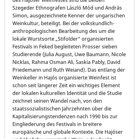
Szegeder Ethnografen
László Mód
und
András
Simon
, ausgezeichnete Kenner der ungarischen
Weinkultur, beteiligt. Bei der volkskundlich-
anthropologischen Bearbeitung des um die
lokale Wurstsorte „Stifolder“ organisierten
Festivals in Feked begleiteten Prosser sieben
Studierende (
Julia August, Uwe Baumann, Nicole
Nicklas, Rahma Osman Ali, Saskia Pably, David
Priedemann und Ruth Weiand
). Das entlang der
Weinkeller in Hajós organisierte Weinfest ist
schon seit längerer Zeit ein wichtiges Element
der lokalen kulturellen Identität und die Studie
zeichnet seinen Wandel nach, von den
staatssozialistischen Jahrzehnten über die
Kapitalisierungstendenzen nach 1990 bis zur
Eingliederung des Festivals in breitere
europäische und globale Kontexte. Die Hajóser