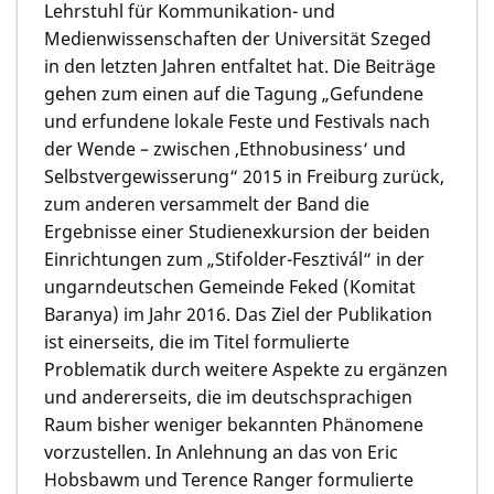
Lehrstuhl für Kommunikation- und
Medienwissenschaften der Universität Szeged
in den letzten Jahren entfaltet hat. Die Beiträge
gehen zum einen auf die Tagung „Gefundene
und erfundene lokale Feste und Festivals nach
der Wende – zwischen ‚Ethnobusiness‘ und
Selbstvergewisserung“ 2015 in Freiburg zurück,
zum anderen versammelt der Band die
Ergebnisse einer Studienexkursion der beiden
Einrichtungen zum „Stifolder-Fesztivál“ in der
ungarndeutschen Gemeinde Feked (Komitat
Baranya) im Jahr 2016. Das Ziel der Publikation
ist einerseits, die im Titel formulierte
Problematik durch weitere Aspekte zu ergänzen
und andererseits, die im deutschsprachigen
Raum bisher weniger bekannten Phänomene
vorzustellen. In Anlehnung an das von Eric
Hobsbawm und Terence Ranger formulierte