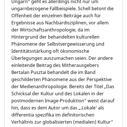
Ungarn“ geht es allerdings nicht nur um
ungarnbezogene Fallbeispiele. Schell betont die
Offenheit der einzelnen Beiträge auch für
Ergebnisse aus Nachbardisziplinen, vor allem
der Wirtschaftsanthropologie, da im
Hintergrund der behandelten kulturellen
Phänomene der Selbstvergewisserung und
Identitätsstärkung oft ökonomische
Überlegungen auszumachen seien. Der andere
einleitende Beitrag des Mitherausgebers
Bertalan Pusztai
behandelt die im Band
geschilderten Phänomene aus der Perspektive
der Medienanthropologie. Bereits der Titel „Das
Schicksal der Kultur und des Lokalen in der
postmodernen Image-Produktion“ weist darauf
hin, dass es dem Autor um das „‚Lokale‘ als
differentia spezifika im definitorischen
Verhältnis zur globalisierten (medialen) Kultur“