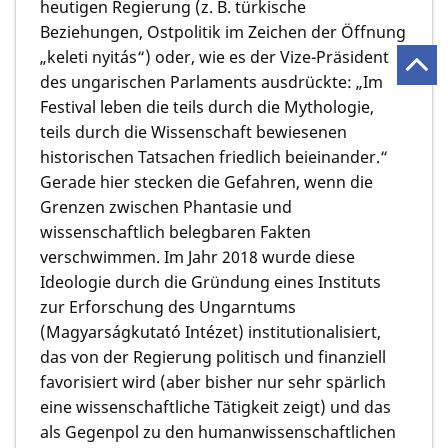
heutigen Regierung (z. B. türkische
Beziehungen, Ostpolitik im Zeichen der Öffnung
„keleti nyitás“) oder, wie es der Vize-Präsident
des ungarischen Parlaments ausdrückte: „Im
Festival leben die teils durch die Mythologie,
teils durch die Wissenschaft bewiesenen
historischen Tatsachen friedlich beieinander.“
Gerade hier stecken die Gefahren, wenn die
Grenzen zwischen Phantasie und
wissenschaftlich belegbaren Fakten
verschwimmen. Im Jahr 2018 wurde diese
Ideologie durch die Gründung eines Instituts
zur Erforschung des Ungarntums
(Magyarságkutató Intézet) institutionalisiert,
das von der Regierung politisch und finanziell
favorisiert wird (aber bisher nur sehr spärlich
eine wissenschaftliche Tätigkeit zeigt) und das
als Gegenpol zu den humanwissenschaftlichen