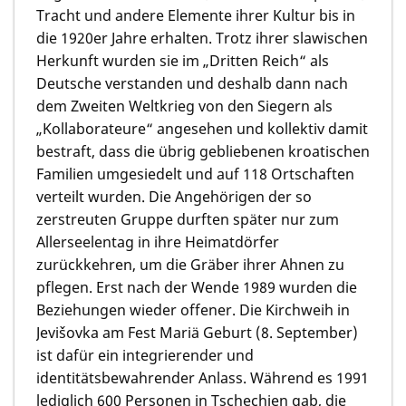
Tracht und andere Elemente ihrer Kultur bis in
die 1920er Jahre erhalten. Trotz ihrer slawischen
Herkunft wurden sie im „Dritten Reich“ als
Deutsche verstanden und deshalb dann nach
dem Zweiten Weltkrieg von den Siegern als
„Kollaborateure“ angesehen und kollektiv damit
bestraft, dass die übrig gebliebenen kroatischen
Familien umgesiedelt und auf 118 Ortschaften
verteilt wurden. Die Angehörigen der so
zerstreuten Gruppe durften später nur zum
Allerseelentag in ihre Heimatdörfer
zurückkehren, um die Gräber ihrer Ahnen zu
pflegen. Erst nach der Wende 1989 wurden die
Beziehungen wieder offener. Die Kirchweih in
Jevišovka
am Fest Mariä Geburt (8. September)
ist dafür ein integrierender und
identitätsbewahrender Anlass. Während es 1991
lediglich 600 Personen in Tschechien gab, die