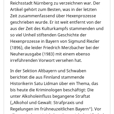
Reichsstadt Nürnberg zu verzeichnen war. Der
Artikel gehört zum Besten, was in der letzten
Zeit zusammenfassend über Hexenprozesse
geschrieben wurde. Er ist weit entfernt von der
aus der Zeit des Kulturkampfs stammenden und
so viel Unheil stiftenden Geschichte der
Hexenprozesse in Bayern von Sigmund Riezler
(1896), die leider Friedrich Merzbacher bei der
Neuherausgabe (1983) mit einem ebenso
irreführenden Vorwort versehen hat.
In der Sektion Altbayern und Schwaben
berichtet die aus Finnland stammende
Historikerin
Satu Lidman
über ein Thema, das
bis heute die Kriminologen beschäftigt: Die
unter Alkoholeinfluss begangene Straftat
(„Alkohol und Gewalt: Strafpraxis und
Regelungen im frühneuzeitlichen Bayern“). Vor