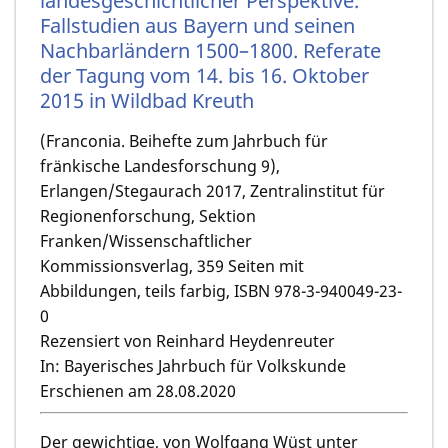
landesgeschichtlicher Perspektive.
Fallstudien aus Bayern und seinen
Nachbarländern 1500–1800. Referate
der Tagung vom 14. bis 16. Oktober
2015 in Wildbad Kreuth
(Franconia. Beihefte zum Jahrbuch für
fränkische Landesforschung 9),
Erlangen/Stegaurach 2017, Zentralinstitut für
Regionenforschung, Sektion
Franken/Wissenschaftlicher
Kommissionsverlag, 359 Seiten mit
Abbildungen, teils farbig, ISBN 978-3-940049-23-
0
Rezensiert von Reinhard Heydenreuter
In: Bayerisches Jahrbuch für Volkskunde
Erschienen am 28.08.2020
Der gewichtige, von
Wolfgang Wüst
unter