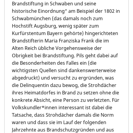
Brandstiftung in Schwaben und seine
historische Einordnung“ am Beispiel der 1802 in
Schwabmünchen (das damals noch zum
Hochstift Augsburg, wenig später zum
Kurfürstentum Bayern gehörte) hingerichteten
Brandstifterin Maria Franziska Frank die im
Alten Reich übliche Vorgehensweise der
Obrigkeit bei Brandstiftung. Pils geht dabei auf
die Besonderheiten des Falles ein (die
wichtigsten Quellen sind dankenswerterweise
abgedruckt) und versucht zu ergründen, was
die Delinquentin dazu bewog, die Strohdächer
ihres Heimatdorfes in Brand zu setzen ohne die
konkrete Absicht, eine Person zu verletzten. Für
Volkskundler*innen interessant ist dabei die
Tatsache, dass Strohdächer damals die Norm
waren und dass sie im Lauf der folgenden
Jahrzehnte aus Brandschutzgründen und aus