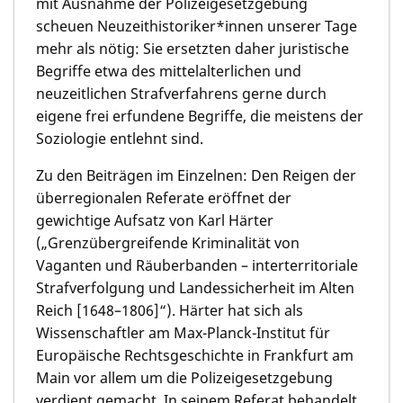
mit Ausnahme der Polizeigesetzgebung
scheuen Neuzeithistoriker*innen unserer Tage
mehr als nötig: Sie ersetzten daher juristische
Begriffe etwa des mittelalterlichen und
neuzeitlichen Strafverfahrens gerne durch
eigene frei erfundene Begriffe, die meistens der
Soziologie entlehnt sind.
Zu den Beiträgen im Einzelnen: Den Reigen der
überregionalen Referate eröffnet der
gewichtige Aufsatz von
Karl Härter
(„Grenzübergreifende Kriminalität von
Vaganten und Räuberbanden – interterritoriale
Strafverfolgung und Landessicherheit im Alten
Reich [1648–1806]“). Härter hat sich als
Wissenschaftler am Max-Planck-Institut für
Europäische Rechtsgeschichte in Frankfurt am
Main vor allem um die Polizeigesetzgebung
verdient gemacht. In seinem Referat behandelt