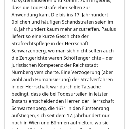
zu systematisieren und kommt zum Ergebnis,
dass die Todesstrafe eher selten zur
Anwendung kam. Die bis ins 17. Jahrhundert
üblichen und häufigen Schandstrafen seien im
18. Jahrhundert kaum mehr anzutreffen. Paulus
liefert so eine kurze Geschichte der
Strafrechtspflege in der Herrschaft
Schwarzenberg, wo man sich nicht selten auch –
die Zentgerichte waren Schöffengerichte – der
juristischen Kompetenz der Reichsstadt
Nürnberg versicherte. Eine Verzögerung (aber
wohl auch Humanisierung) der Strafverfahren
in der Herrschaft war durch die Tatsache
bedingt, dass die bei Todesurteilen in letzter
Instanz entscheidenden Herren der Herrschaft
Schwarzenberg, die 1671 in den Fürstenrang
aufstiegen, sich seit dem 17. Jahrhundert nur
noch in Wien und Böhmen aufhielten, wo sie