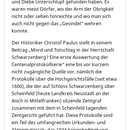
und Diebe Unterschlupf gefunden haben. Es
waren meist Dörfer, wo der Arm der Obrigkeit
nicht oder selten hinreichte und wo man sich
auch nicht gegen das „Gesindel“ wehren
konnte.
Der Historiker
Christof Paulus
stellt in seinem
Beitrag „Mord und Totschlag in der Herrschaft
Schwarzenberg? Eine erste Auswertung der
Centenalprotokollserie“ eine bis vor kurzem
nicht zugängliche Quelle vor, nämlich die
Protokolle über die Hochgerichtsfälle (seit etwa
1600), die der auf Schloss Schwarzenberg über
Scheinfeld (heute Landkreis Neustadt an der
Aisch in Mittelfranken) sitzende Zentgraf
zusammen mit dem in Scheinfeld tagenden
Zentgericht geführt hat. Diese Protokolle sind
ein Teil des umfangreichen Urkunden- und
Aktenmaterials, das 1944 kriegsbedingt von