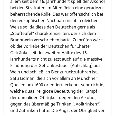
allem seit dem 16. Jahrhundert spielt der Alkohol
bei den Straftaten im Alten Reich eine geradezu
beherrschende Rolle. Das war offensichtlich bei
den europäischen Nachbarn nicht in gleicher
Weise so, da diese den Deutschen gerne als
„Saufteufel“ charakterisierten, der sich dem
Branntwein verschrieben hatte. Zu prüfen wäre,
ob die Vorliebe der Deutschen für „harte“
Getränke seit der zweiten Hälfte des 16.
Jahrhunderts nicht zuletzt auch auf die massive
Erhöhung der Getränkesteuer (Aufschlag) auf
Wein und schließlich Bier zurückzuführen ist.
Satu Lidman, die sich vor allem an Münchner
Quellen um 1600 orientiert, erkennt sehr richtig,
welche quasi religiöse Bedeutung der Kampf
der damaligen Obrigkeit gegen den Alkohol,
gegen das übermäßige Trinken („Volltrinken“)
und Zutrinken hatte. Die Angst der Obrigkeit vor