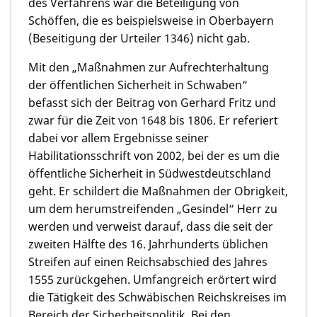
des Verfahrens war die Beteiligung von
Schöffen, die es beispielsweise in Oberbayern
(Beseitigung der Urteiler 1346) nicht gab.
Mit den „Maßnahmen zur Aufrechterhaltung
der öffentlichen Sicherheit in Schwaben“
befasst sich der Beitrag von
Gerhard Fritz
und
zwar für die Zeit von 1648 bis 1806. Er referiert
dabei vor allem Ergebnisse seiner
Habilitationsschrift von 2002, bei der es um die
öffentliche Sicherheit in Südwestdeutschland
geht. Er schildert die Maßnahmen der Obrigkeit,
um dem herumstreifenden „Gesindel“ Herr zu
werden und verweist darauf, dass die seit der
zweiten Hälfte des 16. Jahrhunderts üblichen
Streifen auf einen Reichsabschied des Jahres
1555 zurückgehen. Umfangreich erörtert wird
die Tätigkeit des Schwäbischen Reichskreises im
Bereich der Sicherheitspolitik. Bei den