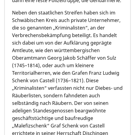
dann eine feste Polizeitruppe, die Gendarmerie.
Neben den staatlichen Streifen haben sich im
Schwäbischen Kreis auch private Unternehmer,
die so genannten „Kriminalisten“, an der
Verbrechensbekämpfung beteiligt. Es handelt
sich dabei um von der Aufklärung geprägte
Amtleute, wie den württembergischen
Oberamtmann Georg Jakob Schäffer von Sulz
(1745–1814), oder auch um kleinere
Territorialherren, wie den Grafen Franz Ludwig
Schenk von Castell (1736–1821). Diese
„Kriminalisten“ verfassten nicht nur Diebes- und
Räuberlisten, sondern fahndeten auch
selbständig nach Räubern. Der von seinen
adeligen Standesgenossen beargwöhnte
geschäftstüchtige und baufreudige
„Malefizschenk“ Graf Schenk von Castell
errichtete in seiner Herrschaft Dischingen