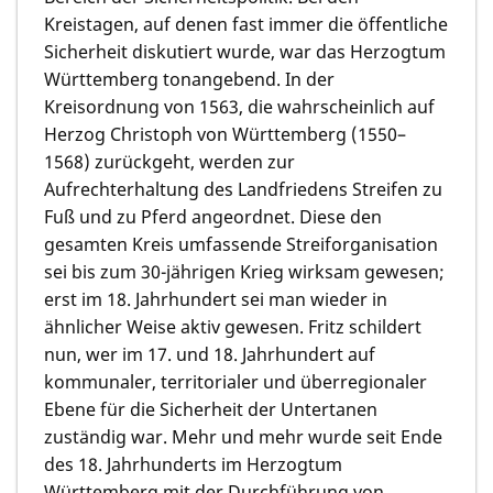
Kreistagen, auf denen fast immer die öffentliche
Sicherheit diskutiert wurde, war das Herzogtum
Württemberg tonangebend. In der
Kreisordnung von 1563, die wahrscheinlich auf
Herzog Christoph von Württemberg (1550–
1568) zurückgeht, werden zur
Aufrechterhaltung des Landfriedens Streifen zu
Fuß und zu Pferd angeordnet. Diese den
gesamten Kreis umfassende Streiforganisation
sei bis zum 30-jährigen Krieg wirksam gewesen;
erst im 18. Jahrhundert sei man wieder in
ähnlicher Weise aktiv gewesen. Fritz schildert
nun, wer im 17. und 18. Jahrhundert auf
kommunaler, territorialer und überregionaler
Ebene für die Sicherheit der Untertanen
zuständig war. Mehr und mehr wurde seit Ende
des 18. Jahrhunderts im Herzogtum
Württemberg mit der Durchführung von