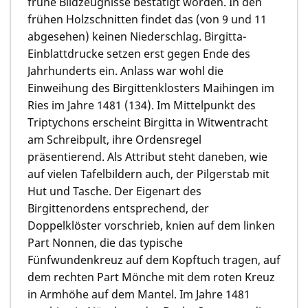
frühe Bildzeugnisse bestätigt worden. In den
frühen Holzschnitten findet das (von 9 und 11
abgesehen) keinen Niederschlag. Birgitta-
Einblattdrucke setzen erst gegen Ende des
Jahrhunderts ein. Anlass war wohl die
Einweihung des Birgittenklosters Maihingen im
Ries im Jahre 1481 (134). Im Mittelpunkt des
Triptychons erscheint Birgitta in Witwentracht
am Schreibpult, ihre Ordensregel
präsentierend. Als Attribut steht daneben, wie
auf vielen Tafelbildern auch, der Pilgerstab mit
Hut und Tasche. Der Eigenart des
Birgittenordens entsprechend, der
Doppelklöster vorschrieb, knien auf dem linken
Part Nonnen, die das typische
Fünfwundenkreuz auf dem Kopftuch tragen, auf
dem rechten Part Mönche mit dem roten Kreuz
in Armhöhe auf dem Mantel. Im Jahre 1481