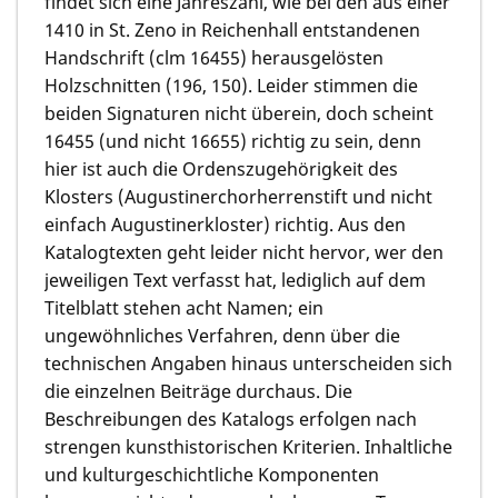
findet sich eine Jahreszahl, wie bei den aus einer
1410 in St. Zeno in Reichenhall entstandenen
Handschrift (clm 16455) herausgelösten
Holzschnitten (196, 150). Leider stimmen die
beiden Signaturen nicht überein, doch scheint
16455 (und nicht 16655) richtig zu sein, denn
hier ist auch die Ordenszugehörigkeit des
Klosters (Augustinerchorherrenstift und nicht
einfach Augustinerkloster) richtig. Aus den
Katalogtexten geht leider nicht hervor, wer den
jeweiligen Text verfasst hat, lediglich auf dem
Titelblatt stehen acht Namen; ein
ungewöhnliches Verfahren, denn über die
technischen Angaben hinaus unterscheiden sich
die einzelnen Beiträge durchaus. Die
Beschreibungen des Katalogs erfolgen nach
strengen kunsthistorischen Kriterien. Inhaltliche
und kulturgeschichtliche Komponenten