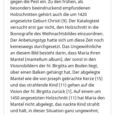
gegen die Pest ein. Zu den frühen, als
besonders beeindruckend empfundenen
Holzschnitten gehört auch die um 1420
angesetzte Geburt Christi (9). Der Katalogtext
versucht erst gar nicht, den Holzschnitt in die
Ikonografie des Weihnachtsbildes einzuordnen.
Der Anbetungstyp hatte sich um diese Zeit noch
keineswegs durchgesetzt. Das Ungewöhnliche
an diesem Bild besteht darin, dass Maria ihren
Mantel (mantellum album), der sonst in den
Visionsbildern der hl. Birgitta am Boden liegt,
über einen Balken gehängt hat. Der abgelegte
Mantel wie die von Joseph gebrachte Kerze (15)
und das strahlende Kind (11) gehen auf die
Vision der hl. Birgitta zurück [1]. Auf einem um
1450 angesetzten Holzschnitt (11) hat Maria den
Mantel nicht abgelegt, das nackte Kind strahlt
und hält, in dieser Situation ganz ungewohnt,