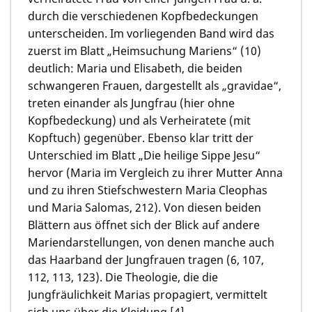
durch die verschiedenen Kopfbedeckungen
unterscheiden. Im vorliegenden Band wird das
zuerst im Blatt „Heimsuchung Mariens“ (10)
deutlich: Maria und Elisabeth, die beiden
schwangeren Frauen, dargestellt als „gravidae“,
treten einander als Jungfrau (hier ohne
Kopfbedeckung) und als Verheiratete (mit
Kopftuch) gegenüber. Ebenso klar tritt der
Unterschied im Blatt „Die heilige Sippe Jesu“
hervor (Maria im Vergleich zu ihrer Mutter Anna
und zu ihren Stiefschwestern Maria Cleophas
und Maria Salomas, 212). Von diesen beiden
Blättern aus öffnet sich der Blick auf andere
Mariendarstellungen, von denen manche auch
das Haarband der Jungfrauen tragen (6, 107,
112, 113, 123). Die Theologie, die die
Jungfräulichkeit Marias propagiert, vermittelt
sich uns über die Kleidung [4].