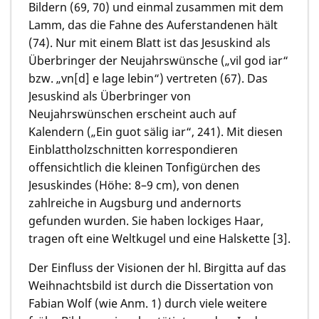
Bildern (69, 70) und einmal zusammen mit dem
Lamm, das die Fahne des Auferstandenen hält
(74). Nur mit einem Blatt ist das Jesuskind als
Überbringer der Neujahrswünsche („vil god iar“
bzw. „vn[d] e lage lebin“) vertreten (67). Das
Jesuskind als Überbringer von
Neujahrswünschen erscheint auch auf
Kalendern („Ein guot sälig iar“, 241). Mit diesen
Einblattholzschnitten korrespondieren
offensichtlich die kleinen Tonfigürchen des
Jesuskindes (Höhe: 8–9 cm), von denen
zahlreiche in Augsburg und andernorts
gefunden wurden. Sie haben lockiges Haar,
tragen oft eine Weltkugel und eine Halskette [3].
Der Einfluss der Visionen der hl. Birgitta auf das
Weihnachtsbild ist durch die Dissertation von
Fabian Wolf (wie Anm. 1) durch viele weitere