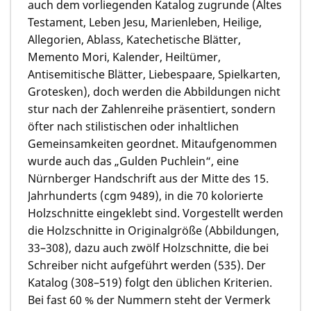
auch dem vorliegenden Katalog zugrunde (Altes
Testament, Leben Jesu, Marienleben, Heilige,
Allegorien, Ablass, Katechetische Blätter,
Memento Mori, Kalender, Heiltümer,
Antisemitische Blätter, Liebespaare, Spielkarten,
Grotesken), doch werden die Abbildungen nicht
stur nach der Zahlenreihe präsentiert, sondern
öfter nach stilistischen oder inhaltlichen
Gemeinsamkeiten geordnet. Mitaufgenommen
wurde auch das „Gulden Puchlein“, eine
Nürnberger Handschrift aus der Mitte des 15.
Jahrhunderts (cgm 9489), in die 70 kolorierte
Holzschnitte eingeklebt sind. Vorgestellt werden
die Holzschnitte in Originalgröße (Abbildungen,
33–308), dazu auch zwölf Holzschnitte, die bei
Schreiber nicht aufgeführt werden (535). Der
Katalog (308–519) folgt den üblichen Kriterien.
Bei fast 60 % der Nummern steht der Vermerk