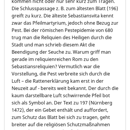
kommen nicht oder nur sehr kurz zum Tragen.
Die Schlusspassage z. B. zum ältesten Blatt (196)
greift zu kurz. Die älteste Sebastiansvita kennt
zwar das Pfeilmartyrium, jedoch ohne Bezug zur
Pest. Bei der römischen Pestepidemie von 680
trug man die Reliquien des Heiligen durch die
Stadt und man schrieb diesem Akt die
Beendigung der Seuche zu. Warum griff man
gerade im reliquienreichen Rom zu den
Sebastiansreliquien? Vermutlich war die
Vorstellung, die Pest verbreite sich durch die
Luft – die Rattenerklärung kam erst in der
Neuzeit auf ‑ bereits weit bekannt. Der durch die
kaum darstellbare Luft schwirrende Pfeil bot
sich als Symbol an. Der Text zu 197 (Nürnberg
1472), der ein Gebet enthält und auffordert,
zum Schutz das Blatt bei sich zu tragen, geht
breiter auf die religiösen Schutzmaßnahmen