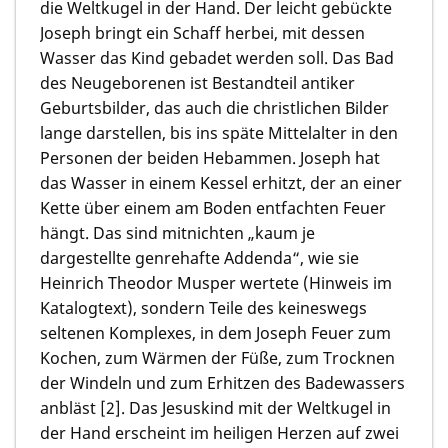
die Weltkugel in der Hand. Der leicht gebückte
Joseph bringt ein Schaff herbei, mit dessen
Wasser das Kind gebadet werden soll. Das Bad
des Neugeborenen ist Bestandteil antiker
Geburtsbilder, das auch die christlichen Bilder
lange darstellen, bis ins späte Mittelalter in den
Personen der beiden Hebammen. Joseph hat
das Wasser in einem Kessel erhitzt, der an einer
Kette über einem am Boden entfachten Feuer
hängt. Das sind mitnichten „kaum je
dargestellte genrehafte Addenda“, wie sie
Heinrich Theodor Musper wertete (Hinweis im
Katalogtext), sondern Teile des keineswegs
seltenen Komplexes, in dem Joseph Feuer zum
Kochen, zum Wärmen der Füße, zum Trocknen
der Windeln und zum Erhitzen des Badewassers
anbläst [2]. Das Jesuskind mit der Weltkugel in
der Hand erscheint im heiligen Herzen auf zwei