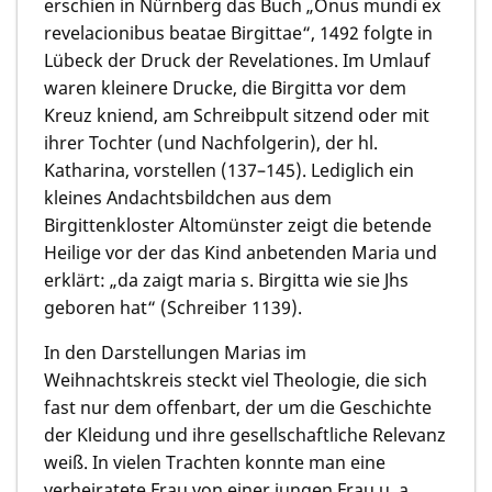
erschien in Nürnberg das Buch „Onus mundi ex
revelacionibus beatae Birgittae“, 1492 folgte in
Lübeck der Druck der Revelationes. Im Umlauf
waren kleinere Drucke, die Birgitta vor dem
Kreuz kniend, am Schreibpult sitzend oder mit
ihrer Tochter (und Nachfolgerin), der hl.
Katharina, vorstellen (137–145). Lediglich ein
kleines Andachtsbildchen aus dem
Birgittenkloster Altomünster zeigt die betende
Heilige vor der das Kind anbetenden Maria und
erklärt: „da zaigt maria s. Birgitta wie sie Jhs
geboren hat“ (Schreiber 1139).
In den Darstellungen Marias im
Weihnachtskreis steckt viel Theologie, die sich
fast nur dem offenbart, der um die Geschichte
der Kleidung und ihre gesellschaftliche Relevanz
weiß. In vielen Trachten konnte man eine
verheiratete Frau von einer jungen Frau u. a.