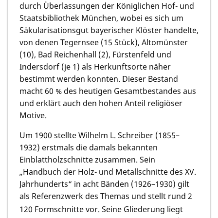
durch Überlassungen der Königlichen Hof- und
Staatsbibliothek München, wobei es sich um
Säkularisationsgut bayerischer Klöster handelte,
von denen Tegernsee (15 Stück), Altomünster
(10), Bad Reichenhall (2), Fürstenfeld und
Indersdorf (je 1) als Herkunftsorte näher
bestimmt werden konnten. Dieser Bestand
macht 60 % des heutigen Gesamtbestandes aus
und erklärt auch den hohen Anteil religiöser
Motive.
Um 1900 stellte Wilhelm L. Schreiber (1855–
1932) erstmals die damals bekannten
Einblattholzschnitte zusammen. Sein
„Handbuch der Holz- und Metallschnitte des XV.
Jahrhunderts“ in acht Bänden (1926–1930) gilt
als Referenzwerk des Themas und stellt rund 2
120 Formschnitte vor. Seine Gliederung liegt