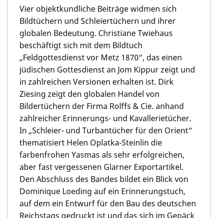
Vier objektkundliche Beiträge widmen sich
Bildtüchern und Schleiertüchern und ihrer
globalen Bedeutung. Christiane Twiehaus
beschäftigt sich mit dem Bildtuch
„Feldgottesdienst vor Metz 1870“, das einen
jüdischen Gottesdienst an Jom Kippur zeigt und
in zahlreichen Versionen erhalten ist. Dirk
Ziesing zeigt den globalen Handel von
Bildertüchern der Firma Rolffs & Cie. anhand
zahlreicher Erinnerungs- und Kavallerietücher.
In „Schleier- und Turbantücher für den Orient“
thematisiert Helen Oplatka-Steinlin die
farbenfrohen Yasmas als sehr erfolgreichen,
aber fast vergessenen Glarner Exportartikel.
Den Abschluss des Bandes bildet ein Blick von
Dominique Loeding auf ein Erinnerungstuch,
auf dem ein Entwurf für den Bau des deutschen
Reichstags gedruckt ist und das sich im Gepäck