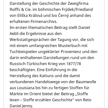
Darstellung der Geschichte der Zweigfirma
Rolffs & Cie. im böhmischen Frýdek/Friedland
von Eliška Králová und Ivo Černý anhand des
erhaltenen Firmenarchivs.
Im ersten thematischen Beitrag stellt Daniel
Aebli die Ergebnisse aus den
Werkstattgesprächen der Tagung vor, die sich
mit einem umfangreichen Musterbuch mit
Tuchbeispielen ungeklärter Provenienz und den
darin enthaltenen Darstellungen rund um den
Russisch-Türkischen Krieg von 1877/78
beschäftigten. Eine Einführung in die
Herstellung des Kattuns und die damit
verbundenen Handelswege von der Baumwolle
aus Louisiana bis hin zu fertigen Stoffen für
Märkte im Orient bietet der Beitrag „Stoffe
lesen – Stoffe erzählen Geschichte“ von Reto
Daniel Jenny.