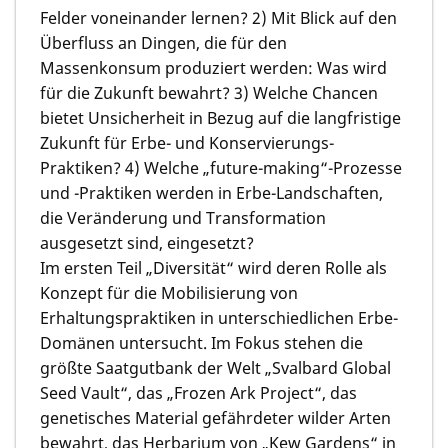
Felder voneinander lernen? 2) Mit Blick auf den
Überfluss an Dingen, die für den
Massenkonsum produziert werden: Was wird
für die Zukunft bewahrt? 3) Welche Chancen
bietet Unsicherheit in Bezug auf die langfristige
Zukunft für Erbe- und Konservierungs-
Praktiken? 4) Welche „future-making“-Prozesse
und -Praktiken werden in Erbe-Landschaften,
die Veränderung und Transformation
ausgesetzt sind, eingesetzt?
Im ersten Teil „Diversität“ wird deren Rolle als
Konzept für die Mobilisierung von
Erhaltungspraktiken in unterschiedlichen Erbe-
Domänen untersucht. Im Fokus stehen die
größte Saatgutbank der Welt „Svalbard Global
Seed Vault“, das „Frozen Ark Project“, das
genetisches Material gefährdeter wilder Arten
bewahrt, das Herbarium von „Kew Gardens“ in