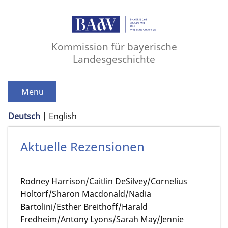
Kommission für bayerische
Landesgeschichte
Menu
Deutsch
English
Aktuelle Rezensionen
Rodney Harrison/Caitlin DeSilvey/Cornelius
Holtorf/Sharon Macdonald/Nadia
Bartolini/Esther Breithoff/Harald
Fredheim/Antony Lyons/Sarah May/Jennie