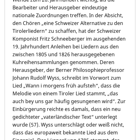
Bearbeiter und Herausgeber eindeutige
nationale Zuordnungen treffen. In der Absicht,
den Chören „eine Schweizer Alternative zu den
Tirolerliedern“ zu schaffen, hat der Schweizer
Komponist Fritz Schneeberger im ausgehenden
19. Jahrhundert Anleihen bei Liedern aus den
zwischen 1805 und 1826 herausgegebenen
Kuhreihensammlungen genommen. Deren
Herausgeber, der Berner Philosophieprofessor
Johann Rudolf Wyss, schreibt im Vorwort zum
Lied „Wann i morgens früh aufsteh“, dass die
Melodie von einem Tiroler Lied stammt, „das
auch bey uns gar häufig gesungenen wird“. Zur
Einbürgerung reichte es damals, dass ein neu
gedichteter „vaterländischer Text“ unterlegt
wurde (57). Wyss unterschlägt oder weiß nicht,
dass das europaweit bekannte Lied aus dem