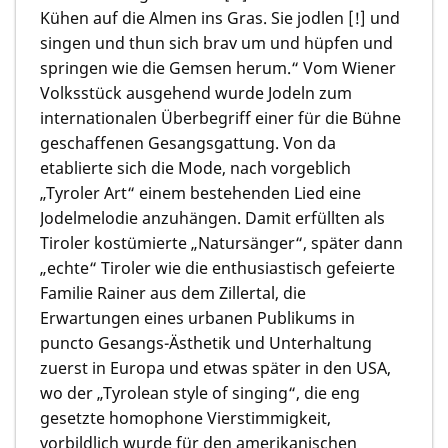
Kühen auf die Almen ins Gras. Sie jodlen [!] und
singen und thun sich brav um und hüpfen und
springen wie die Gemsen herum.“ Vom Wiener
Volksstück ausgehend wurde Jodeln zum
internationalen Überbegriff einer für die Bühne
geschaffenen Gesangsgattung. Von da
etablierte sich die Mode, nach vorgeblich
„Tyroler Art“ einem bestehenden Lied eine
Jodelmelodie anzuhängen. Damit erfüllten als
Tiroler kostümierte „Natursänger“, später dann
„echte“ Tiroler wie die enthusiastisch gefeierte
Familie Rainer aus dem Zillertal, die
Erwartungen eines urbanen Publikums in
puncto Gesangs-Ästhetik und Unterhaltung
zuerst in Europa und etwas später in den USA,
wo der „Tyrolean style of singing“, die eng
gesetzte homophone Vierstimmigkeit,
vorbildlich wurde für den amerikanischen