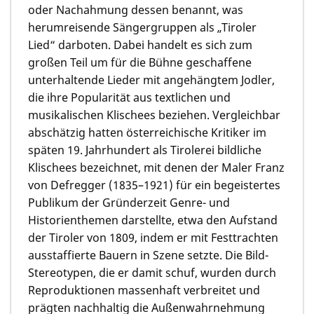
oder Nachahmung dessen benannt, was
herumreisende Sängergruppen als „Tiroler
Lied“ darboten. Dabei handelt es sich zum
großen Teil um für die Bühne geschaffene
unterhaltende Lieder mit angehängtem Jodler,
die ihre Popularität aus textlichen und
musikalischen Klischees beziehen. Vergleichbar
abschätzig hatten österreichische Kritiker im
späten 19. Jahrhundert als Tirolerei bildliche
Klischees bezeichnet, mit denen der Maler Franz
von Defregger (1835–1921) für ein begeistertes
Publikum der Gründerzeit Genre- und
Historienthemen darstellte, etwa den Aufstand
der Tiroler von 1809, indem er mit Festtrachten
ausstaffierte Bauern in Szene setzte. Die Bild-
Stereotypen, die er damit schuf, wurden durch
Reproduktionen massenhaft verbreitet und
prägten nachhaltig die Außenwahrnehmung