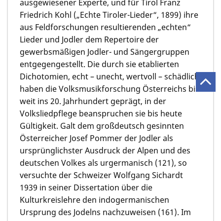
ausgewiesener Experte, und für Tirol Franz
Friedrich Kohl („Echte Tiroler-Lieder“, 1899) ihre
aus Feldforschungen resultierenden „echten“
Lieder und Jodler dem Repertoire der
gewerbsmäßigen Jodler- und Sängergruppen
entgegengestellt. Die durch sie etablierten
Dichotomien, echt – unecht, wertvoll – schädlich,
haben die Volksmusikforschung Österreichs bis
weit ins 20. Jahrhundert geprägt, in der
Volksliedpflege beanspruchen sie bis heute
Gültigkeit. Galt dem großdeutsch gesinnten
Österreicher Josef Pommer der Jodler als
ursprünglichster Ausdruck der Alpen und des
deutschen Volkes als urgermanisch (121), so
versuchte der Schweizer Wolfgang Sichardt
1939 in seiner Dissertation über die
Kulturkreislehre den indogermanischen
Ursprung des Jodelns nachzuweisen (161). Im