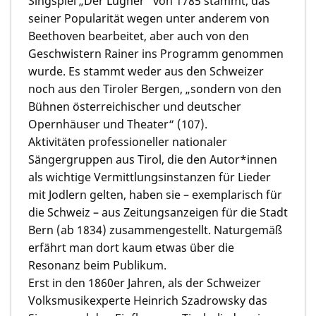
Singspiel „Der Lügner“ von 1785 stammt, das
seiner Popularität wegen unter anderem von
Beethoven bearbeitet, aber auch von den
Geschwistern Rainer ins Programm genommen
wurde. Es stammt weder aus den Schweizer
noch aus den Tiroler Bergen, „sondern von den
Bühnen österreichischer und deutscher
Opernhäuser und Theater“ (107).
Aktivitäten professioneller nationaler
Sängergruppen aus Tirol, die den Autor*innen
als wichtige Vermittlungsinstanzen für Lieder
mit Jodlern gelten, haben sie – exemplarisch für
die Schweiz – aus Zeitungsanzeigen für die Stadt
Bern (ab 1834) zusammengestellt. Naturgemäß
erfährt man dort kaum etwas über die
Resonanz beim Publikum.
Erst in den 1860er Jahren, als der Schweizer
Volksmusikexperte Heinrich Szadrowsky das