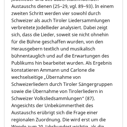
Austauschs dienen (25‒29, vgl. 89‒93). In einem
zweiten Schritt werden vier sowohl durch
Schweizer als auch Tiroler Liedersammlungen
verbreitete Jodellieder analysiert. Dabei zeigt
sich, dass die Lieder, soweit sie nicht ohnehin
für die Bühne geschaffen wurden, von den
Herausgebern textlich und musikalisch
bühnentauglich und auf die Erwartungen des
Publikums hin bearbeitet wurden. Als Ergebnis
konstatieren Ammann und Carlone die
wechselseitige „Übernahme von
Schweizerliedern durch Tiroler Sängergruppen
sowie die Übernahme von Tirolerliedern in
Schweizer Volksliedsammlungen“ (87).
Angesichts der Unbekümmertheit des
Austauschs erübrigt sich die Frage einer
regionalen Zuordnung. Die wird erst um die
Wende zum 20. Jahrhundert wichtig, als die