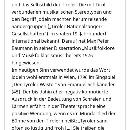
und das Selbstbild der Tiroler. Die mit Tirol
verbundenen musikalischen Stereotypen und
den Begriff Jodeln machten herumreisende
Sängergruppen („Tiroler Nationalsänger-
Gesellschaften“) im späten 19. Jahrhundert
international bekannt. Darauf hat Max Peter
Baumann in seiner Dissertation „Musikfolklore
und Musikfolklorismus“ bereits 1976
hingewiesen.
Im heutigen Sinn verwendet wurde das Wort
Jodeln wohl erstmals in Wien, 1796 im Singspiel
„Der Tyroler Wastel“ von Emanuel Schikaneder
(45). Der bis dahin eher negativ konnotierte
Ausdruck in der Bedeutung von Schreien und
Lärmen erfährt in der Theatersprache eine
positive Wendung, wenn es im Mundartlied der
Bühne von den Tirolern heißt: „Tyroler sand
often so lustig und froh [...] Sie treiben die