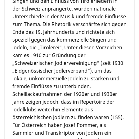
Singen und den Einfluss von Tirolerliedern in
der Schweiz anprangerte, wurden nationale
Unterschiede in der Musik und fremde Einflüsse
zum Thema. Die Rhetorik verschärfte sich gegen
Ende des 19. Jahrhunderts und richtete sich
speziell gegen das kommerzielle Singen und
Jodeln, die „Tirolerei“. Unter diesen Vorzeichen
kam es 1910 zur Gründung der
„Schweizerischen Jodlervereinigung“ (seit 1930
„Eidgenössischer Jodlerverband“), um das
lokale, unkommerzielle Jodeln zu stärken und
fremde Einflüsse zu unterbinden.
Schelllackaufnahmen der 1920er und 1930er
Jahre zeigen jedoch, dass im Repertoire der
Jodelklubs weiterhin Elemente aus
österreichischen Jodlern zu finden waren (155).
Für Österreich haben Josef Pommer, als
Sammler und Transkriptor von Jodlern ein