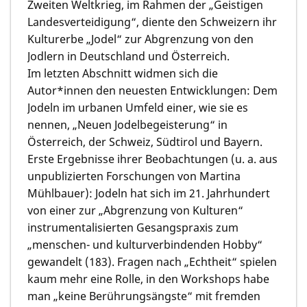
Zweiten Weltkrieg, im Rahmen der „Geistigen
Landesverteidigung“, diente den Schweizern ihr
Kulturerbe „Jodel“ zur Abgrenzung von den
Jodlern in Deutschland und Österreich.
Im letzten Abschnitt widmen sich die
Autor*innen den neuesten Entwicklungen: Dem
Jodeln im urbanen Umfeld einer, wie sie es
nennen, „Neuen Jodelbegeisterung“ in
Österreich, der Schweiz, Südtirol und Bayern.
Erste Ergebnisse ihrer Beobachtungen (u. a. aus
unpublizierten Forschungen von Martina
Mühlbauer): Jodeln hat sich im 21. Jahrhundert
von einer zur „Abgrenzung von Kulturen“
instrumentalisierten Gesangspraxis zum
„menschen- und kulturverbindenden Hobby“
gewandelt (183). Fragen nach „Echtheit“ spielen
kaum mehr eine Rolle, in den Workshops habe
man „keine Berührungsängste“ mit fremden