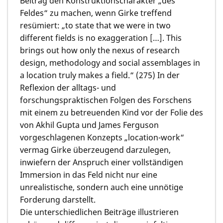
Beitrag den Konstruktionscharakter „des
Feldes“ zu machen, wenn Girke treffend
resümiert: „to state that we were in two
different fields is no exaggeration […]. This
brings out how only the nexus of research
design, methodology and social assemblages in
a location truly makes a field.“ (275) In der
Reflexion der alltags- und
forschungspraktischen Folgen des Forschens
mit einem zu betreuenden Kind vor der Folie des
von Akhil Gupta und James Ferguson
vorgeschlagenen Konzepts „location-work“
vermag Girke überzeugend darzulegen,
inwiefern der Anspruch einer vollständigen
Immersion in das Feld nicht nur eine
unrealistische, sondern auch eine unnötige
Forderung darstellt.
Die unterschiedlichen Beiträge illustrieren