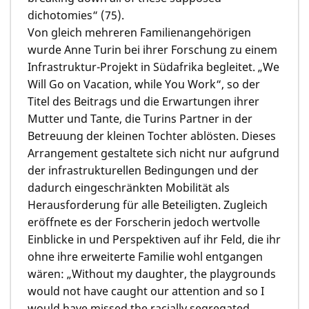
dichotomies“ (75).
Von gleich mehreren Familienangehörigen
wurde Anne Turin bei ihrer Forschung zu einem
Infrastruktur-Projekt in Südafrika begleitet. „We
Will Go on Vacation, while You Work“, so der
Titel des Beitrags und die Erwartungen ihrer
Mutter und Tante, die Turins Partner in der
Betreuung der kleinen Tochter ablösten. Dieses
Arrangement gestaltete sich nicht nur aufgrund
der infrastrukturellen Bedingungen und der
dadurch eingeschränkten Mobilität als
Herausforderung für alle Beteiligten. Zugleich
eröffnete es der Forscherin jedoch wertvolle
Einblicke in und Perspektiven auf ihr Feld, die ihr
ohne ihre erweiterte Familie wohl entgangen
wären: „Without my daughter, the playgrounds
would not have caught our attention and so I
would have missed the racially segregated