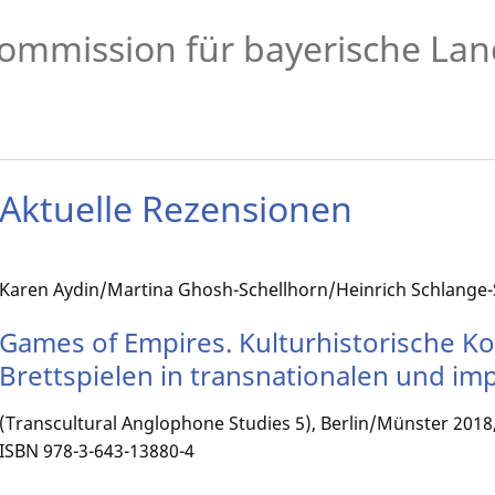
ommission für bayerische Lan
Aktuelle Rezensionen
Karen Aydin/Martina Ghosh-Schellhorn/Heinrich Schlange-
Games of Empires. Kulturhistorische K
Brettspielen in transnationalen und im
(Transcultural Anglophone Studies 5), Berlin/Münster 2018,
ISBN 978-3-643-13880-4