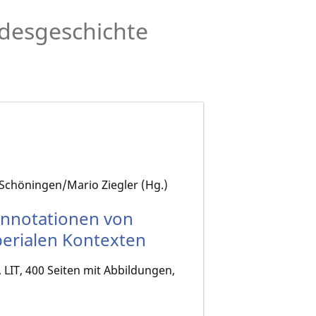
desgeschichte
Schöningen/Mario Ziegler (Hg.)
onnotationen von
perialen Kontexten
 LIT, 400 Seiten mit Abbildungen,