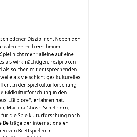
erschiedener Disziplinen. Neben den
usealen Bereich erscheinen
piel nicht mehr alleine auf eine
es als wirkmächtigen, reziproken
nd als solchen mit entsprechenden
ile als vielschichtiges kulturelles
ffen. In der Spielkulturforschung
ie Bildkulturforschung in den
usʼ „Bildlore“, erfahren hat.
din, Martina Ghosh-Schellhorn,
 für die Spielkulturforschung noch
e Beiträge der internationalen
en von Brettspielen in