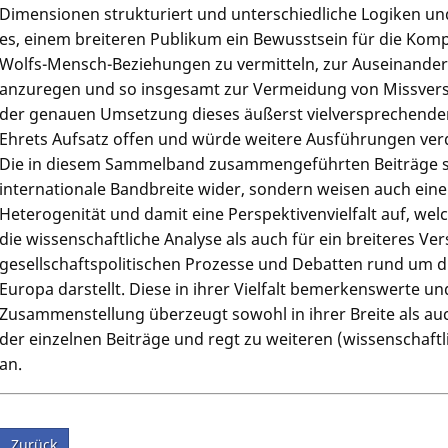
Dimensionen strukturiert und unterschiedliche Logiken und P
es, einem breiteren Publikum ein Bewusstsein für die Komp
Wolfs-Mensch-Beziehungen zu vermitteln, zur Auseinander
anzuregen und so insgesamt zur Vermeidung von Missvers
der genauen Umsetzung dieses äußerst vielversprechenden
Ehrets Aufsatz offen und würde weitere Ausführungen ver
Die in diesem Sammelband zusammengeführten Beiträge sp
internationale Bandbreite wider, sondern weisen auch eine
Heterogenität und damit eine Perspektivenvielfalt auf, we
die wissenschaftliche Analyse als auch für ein breiteres V
gesellschaftspolitischen Prozesse und Debatten rund um d
Europa darstellt. Diese in ihrer Vielfalt bemerkenswerte
Zusammenstellung überzeugt sowohl in ihrer Breite als auc
der einzelnen Beiträge und regt zu weiteren (wissenschaf
an.
Zurück