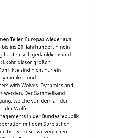
enen Teilen Europas wieder aus
 bis ins 20. Jahrhundert hinein
ng häufen sich gedankliche und
ckkehr dieser großen
nflikte sind nicht nur ein
r Dynamiken und
ers with Wolves. Dynamics and
iert werden. Der Sammelband
agung, welche von dem an der
r der Wölfe.
nagements in der Bundesrepublik
ooperation mit dem Sorbischen
edelten, vom Schweizerischen