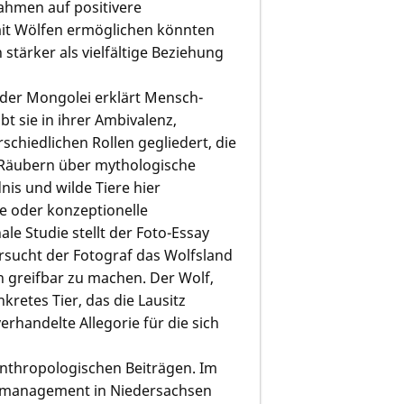
ahmen auf positivere
it Wölfen ermöglichen könnten
stärker als vielfältige Beziehung
n der Mongolei erklärt Mensch-
t sie in ihrer Ambivalenz,
schiedlichen Rollen gegliedert, die
 Räubern über mythologische
nis und wilde Tiere hier
he oder konzeptionelle
le Studie stellt der Foto-Essay
rsucht der Fotograf das Wolfsland
 greifbar zu machen. Der Wolf,
kretes Tier, das die Lausitz
erhandelte Allegorie für die sich
anthropologischen Beiträgen. Im
lfsmanagement in Niedersachsen