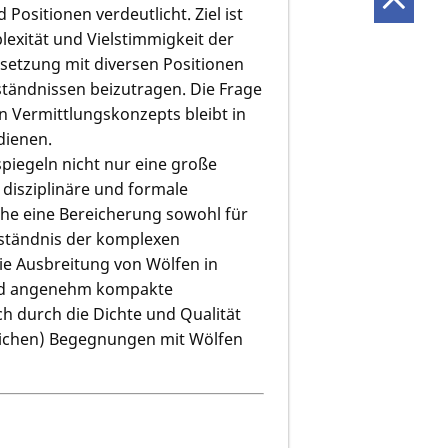
ositionen verdeutlicht. Ziel ist
lexität und Vielstimmigkeit der
setzung mit diversen Positionen
tändnissen beizutragen. Die Frage
 Vermittlungskonzepts bleibt in
dienen.
iegeln nicht nur eine große
 disziplinäre und formale
lche eine Bereicherung sowohl für
erständnis der komplexen
ie Ausbreitung von Wölfen in
 und angenehm kompakte
h durch die Dichte und Qualität
tlichen) Begegnungen mit Wölfen