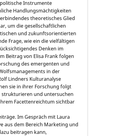
e politische Instrumente
hliche Handlungsmächtigkeiten
 verbindendes theoretisches Glied
ar, um die gesellschaftlichen
ischen und zukunftsorientierten
e Frage, wie ein die vielfältigen
ücksichtigendes Denken im
 Beitrag von Elisa Frank folgen
forschung des emergenten und
n Wolfsmanagements in der
olf Lindners Kulturanalyse
en sie in ihrer Forschung folgt
ld strukturieren und untersuchen
ihrem Facettenreichtum sichtbar
eiträge. Im Gespräch mit Laura
ive aus dem Bereich Marketing und
azu beitragen kann,