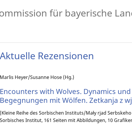
ommission für bayerische Lan
Aktuelle Rezensionen
Marlis Heyer/Susanne Hose (Hg.)
Encounters with Wolves. Dynamics und 
Begegnungen mit Wölfen. Zetkanja z w
(Kleine Reihe des Sorbischen Instituts/Mały rjad Serbskeho 
Sorbisches Institut, 161 Seiten mit Abbildungen, 10 Grafik