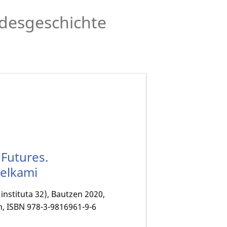
desgeschichte
Futures.
jelkami
instituta 32), Bautzen 2020,
en, ISBN 978-3-9816961-9-6