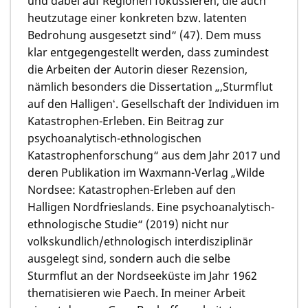
und dabei auf Regionen fokussieren, die auch
heutzutage einer konkreten bzw. latenten
Bedrohung ausgesetzt sind“ (47). Dem muss
klar entgegengestellt werden, dass zumindest
die Arbeiten der Autorin dieser Rezension,
nämlich besonders die Dissertation „‚Sturmflut
auf den Halligenʻ. Gesellschaft der Individuen im
Katastrophen-Erleben. Ein Beitrag zur
psychoanalytisch-ethnologischen
Katastrophenforschung“ aus dem Jahr 2017 und
deren Publikation im Waxmann-Verlag „Wilde
Nordsee: Katastrophen-Erleben auf den
Halligen Nordfrieslands. Eine psychoanalytisch-
ethnologische Studie“ (2019) nicht nur
volkskundlich/ethnologisch interdisziplinär
ausgelegt sind, sondern auch die selbe
Sturmflut an der Nordseeküste im Jahr 1962
thematisieren wie Paech. In meiner Arbeit