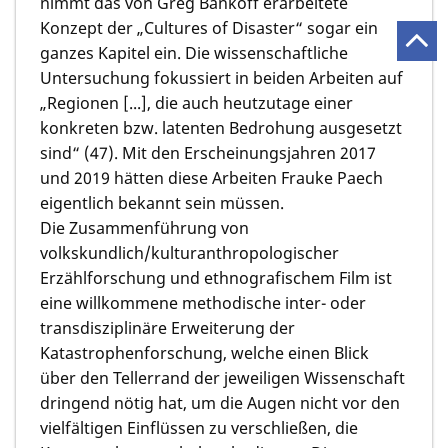
nimmt das von Greg Bankoff erarbeitete
Konzept der „Cultures of Disaster“ sogar ein
ganzes Kapitel ein. Die wissenschaftliche
Untersuchung fokussiert in beiden Arbeiten auf
„Regionen [...], die auch heutzutage einer
konkreten bzw. latenten Bedrohung ausgesetzt
sind“ (47). Mit den Erscheinungsjahren 2017
und 2019 hätten diese Arbeiten Frauke Paech
eigentlich bekannt sein müssen.
Die Zusammenführung von
volkskundlich/kulturanthropologischer
Erzählforschung und ethnografischem Film ist
eine willkommene methodische inter- oder
transdisziplinäre Erweiterung der
Katastrophenforschung, welche einen Blick
über den Tellerrand der jeweiligen Wissenschaft
dringend nötig hat, um die Augen nicht vor den
vielfältigen Einflüssen zu verschließen, die