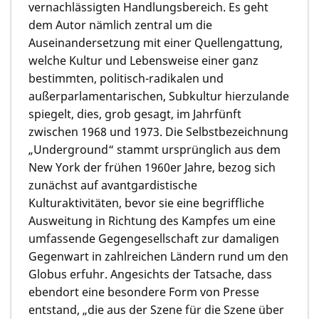
vernachlässigten Handlungsbereich. Es geht
dem Autor nämlich zentral um die
Auseinandersetzung mit einer Quellengattung,
welche Kultur und Lebensweise einer ganz
bestimmten, politisch-radikalen und
außerparlamentarischen, Subkultur hierzulande
spiegelt, dies, grob gesagt, im Jahrfünft
zwischen 1968 und 1973. Die Selbstbezeichnung
„Underground“ stammt ursprünglich aus dem
New York der frühen 1960er Jahre, bezog sich
zunächst auf avantgardistische
Kulturaktivitäten, bevor sie eine begriffliche
Ausweitung in Richtung des Kampfes um eine
umfassende Gegengesellschaft zur damaligen
Gegenwart in zahlreichen Ländern rund um den
Globus erfuhr. Angesichts der Tatsache, dass
ebendort eine besondere Form von Presse
entstand, „die aus der Szene für die Szene über