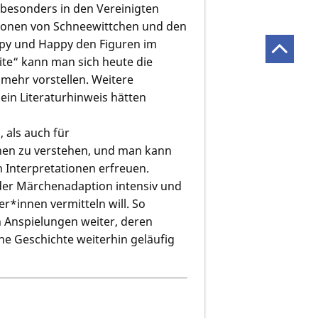
 besonders in den Vereinigten
rationen von Schneewittchen und den
epy und Happy den Figuren im
te“ kann man sich heute die
mehr vorstellen. Weitere
ein Literaturhinweis hätten
 als auch für
hen zu verstehen, und man kann
n Interpretationen erfreuen.
der Märchenadaption intensiv und
er*innen vermitteln will. So
n Anspielungen weiter, deren
ne Geschichte weiterhin geläufig