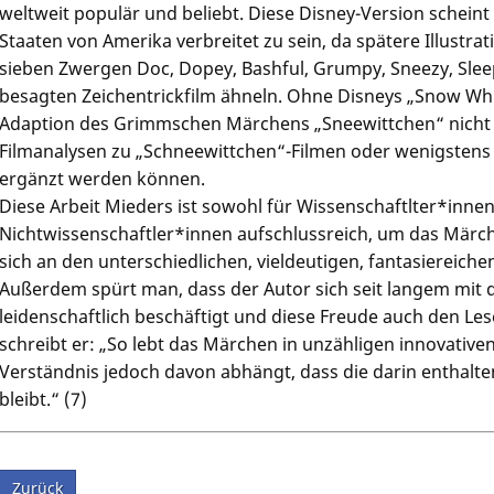
weltweit populär und beliebt. Diese Disney-Version scheint
Staaten von Amerika verbreitet zu sein, da spätere Illust
sieben Zwergen Doc, Dopey, Bashful, Grumpy, Sneezy, Sle
besagten Zeichentrickfilm ähneln. Ohne Disneys „Snow Whi
Adaption des Grimmschen Märchens „Sneewittchen“ nicht 
Filmanalysen zu „Schneewittchen“-Filmen oder wenigstens 
ergänzt werden können.
Diese Arbeit Mieders ist sowohl für Wissenschaftlter*innen,
Nichtwissenschaftler*innen aufschlussreich, um das Märc
sich an den unterschiedlichen, vieldeutigen, fantasiereiche
Außerdem spürt man, dass der Autor sich seit langem mit 
leidenschaftlich beschäftigt und diese Freude auch den Les
schreibt er: „So lebt das Märchen in unzähligen innovative
Verständnis jedoch davon abhängt, dass die darin enthalte
bleibt.“ (7)
Zurück