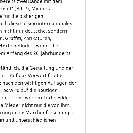
bereits zwei Bände mit dem
tel“ (Bd. 7), Mieders
 für die bisherigen
uch diesmal sein internationales
ch nicht nur deutsche, sondern
 Graffiti, Karikaturen,
etexte befinden, womit die
om Anfang des 20. Jahrhunderts
ständlich, die Gestaltung und der
en. Auf das Vorwort folgt ein
e nach den wichtigen Auflagen der
es wird auf die heutigen
en, und es werden Texte, Bilder
da Mieder nicht nur die von ihm
hrung in die Märchenforschung in
en und unterschiedlichen