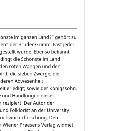
chönste im ganzen Land?“ gehört zu
en“ der Brüder Grimm. Fast jeder
gestellt wurde. Ebenso bekannt
edingt die Schönste im Land
, den roten Wangen und den
ird; die sieben Zwerge, die
n deren Abwesenheit
it erledigt; sowie der Königssohn,
ere und Handlungen dieses
rezipiert. Der Autor der
nd Folklorist an der University
Sprichwörterforschung. Dem
im Wiener Praesens Verlag widmet