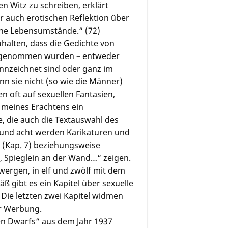
en Witz zu schreiben, erklärt
r auch erotischen Reflektion über
ine Lebensumstände.“ (72)
uhalten, dass die Gedichte von
aufgenommen wurden – entweder
nnzeichnet sind oder ganz im
nn sie nicht (so wie die Männer)
n oft auf sexuellen Fantasien,
 meines Erachtens ein
, die auch die Textauswahl des
n und acht werden Karikaturen und
“ (Kap. 7) beziehungsweise
n, Spieglein an der Wand…“ zeigen.
wergen, in elf und zwölf mit dem
 gibt es ein Kapitel über sexuelle
Die letzten zwei Kapitel widmen
er Werbung.
ven Dwarfs“ aus dem Jahr 1937