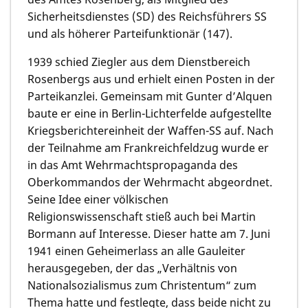
Sicherheitsdienstes (SD) des Reichsführers SS
und als höherer Parteifunktionär (147).
1939 schied Ziegler aus dem Dienstbereich
Rosenbergs aus und erhielt einen Posten in der
Parteikanzlei. Gemeinsam mit Gunter d’Alquen
baute er eine in Berlin-Lichterfelde aufgestellte
Kriegsberichtereinheit der Waffen-SS auf. Nach
der Teilnahme am Frankreichfeldzug wurde er
in das Amt Wehrmachtspropaganda des
Oberkommandos der Wehrmacht abgeordnet.
Seine Idee einer völkischen
Religionswissenschaft stieß auch bei Martin
Bormann auf Interesse. Dieser hatte am 7. Juni
1941 einen Geheimerlass an alle Gauleiter
herausgegeben, der das „Verhältnis von
Nationalsozialismus zum Christentum“ zum
Thema hatte und festlegte, dass beide nicht zu