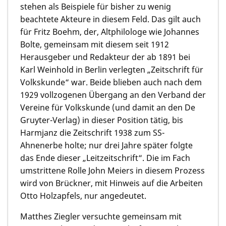
stehen als Beispiele für bisher zu wenig
beachtete Akteure in diesem Feld. Das gilt auch
für Fritz Boehm, der, Altphilologe wie Johannes
Bolte, gemeinsam mit diesem seit 1912
Herausgeber und Redakteur der ab 1891 bei
Karl Weinhold in Berlin verlegten „Zeitschrift für
Volkskunde“ war. Beide blieben auch nach dem
1929 vollzogenen Übergang an den Verband der
Vereine für Volkskunde (und damit an den De
Gruyter-Verlag) in dieser Position tätig, bis
Harmjanz die Zeitschrift 1938 zum SS-
Ahnenerbe holte; nur drei Jahre später folgte
das Ende dieser „Leitzeitschrift“. Die im Fach
umstrittene Rolle John Meiers in diesem Prozess
wird von Brückner, mit Hinweis auf die Arbeiten
Otto Holzapfels, nur angedeutet.
Matthes Ziegler versuchte gemeinsam mit