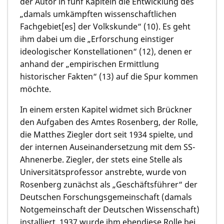
der Autor in fünf Kapiteln die Entwicklung des
„damals umkämpften wissenschaftlichen
Fachgebiet[es] der Volkskunde“ (10). Es geht
ihm dabei um die „Erforschung einstiger
ideologischer Konstellationen“ (12), denen er
anhand der „empirischen Ermittlung
historischer Fakten“ (13) auf die Spur kommen
möchte.
In einem ersten Kapitel widmet sich Brückner
den Aufgaben des Amtes Rosenberg, der Rolle,
die Matthes Ziegler dort seit 1934 spielte, und
der internen Auseinandersetzung mit dem SS-
Ahnenerbe. Ziegler, der stets eine Stelle als
Universitätsprofessor anstrebte, wurde von
Rosenberg zunächst als „Geschäftsführer“ der
Deutschen Forschungsgemeinschaft (damals
Notgemeinschaft der Deutschen Wissenschaft)
installiert, 1937 wurde ihm ebendiese Rolle bei