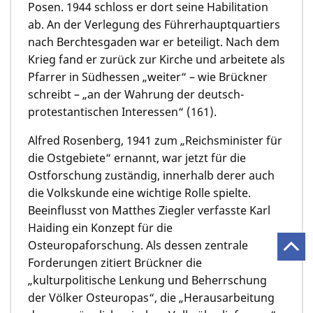
Posen. 1944 schloss er dort seine Habilitation
ab. An der Verlegung des Führerhauptquartiers
nach Berchtesgaden war er beteiligt. Nach dem
Krieg fand er zurück zur Kirche und arbeitete als
Pfarrer in Südhessen „weiter“ – wie Brückner
schreibt – „an der Wahrung der deutsch-
protestantischen Interessen“ (161).
Alfred Rosenberg, 1941 zum „Reichsminister für
die Ostgebiete“ ernannt, war jetzt für die
Ostforschung zuständig, innerhalb derer auch
die Volkskunde eine wichtige Rolle spielte.
Beeinflusst von Matthes Ziegler verfasste Karl
Haiding ein Konzept für die
Osteuropaforschung. Als dessen zentrale
Forderungen zitiert Brückner die
„kulturpolitische Lenkung und Beherrschung
der Völker Osteuropas“, die „Herausarbeitung