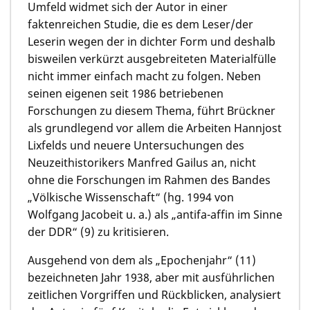
Umfeld widmet sich der Autor in einer
faktenreichen Studie, die es dem Leser/der
Leserin wegen der in dichter Form und deshalb
bisweilen verkürzt ausgebreiteten Materialfülle
nicht immer einfach macht zu folgen. Neben
seinen eigenen seit 1986 betriebenen
Forschungen zu diesem Thema, führt Brückner
als grundlegend vor allem die Arbeiten Hannjost
Lixfelds und neuere Untersuchungen des
Neuzeithistorikers Manfred Gailus an, nicht
ohne die Forschungen im Rahmen des Bandes
„Völkische Wissenschaft“ (hg. 1994 von
Wolfgang Jacobeit u. a.) als „antifa-affin im Sinne
der DDR“ (9) zu kritisieren.
Ausgehend von dem als „Epochenjahr“ (11)
bezeichneten Jahr 1938, aber mit ausführlichen
zeitlichen Vorgriffen und Rückblicken, analysiert