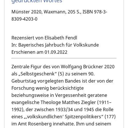
gedruckten Wortes
Münster 2020, Waxmann, 205 S., ISBN 978-3-
8309-4203-0
Rezensiert von Elisabeth Fendl
In: Bayerisches Jahrbuch für Volkskunde
Erschienen am 01.09.2022
Zentrale Figur des von Wolfgang Brückner 2020
als „Selbstgeschenk“ (5) zu seinem 90.
Geburtstag vorgelegten Bandes ist der von der
Forschung wenig berücksichtigte
beziehungsweise in Vergessenheit geratene
evangelische Theologe Matthes Ziegler (1911–
1992), der zwischen 1933/34 und 1945 die Rolle
eines „,volkskundlichen‘ Spitzenpolitikers“ (177)
im Amt Rosenberg innehatte. Ihm und seinem