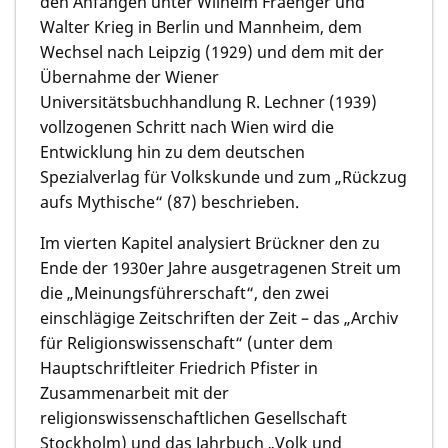
den Anfängen unter Wilhelm Fraenger und
Walter Krieg in Berlin und Mannheim, dem
Wechsel nach Leipzig (1929) und dem mit der
Übernahme der Wiener
Universitätsbuchhandlung R. Lechner (1939)
vollzogenen Schritt nach Wien wird die
Entwicklung hin zu dem deutschen
Spezialverlag für Volkskunde und zum „Rückzug
aufs Mythische“ (87) beschrieben.
Im vierten Kapitel analysiert Brückner den zu
Ende der 1930er Jahre ausgetragenen Streit um
die „Meinungsführerschaft“, den zwei
einschlägige Zeitschriften der Zeit – das „Archiv
für Religionswissenschaft“ (unter dem
Hauptschriftleiter Friedrich Pfister in
Zusammenarbeit mit der
religionswissenschaftlichen Gesellschaft
Stockholm) und das Jahrbuch „Volk und