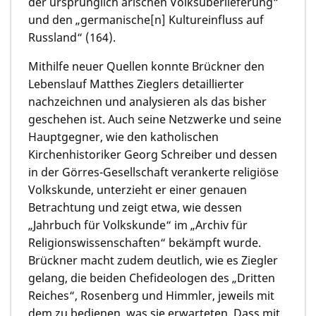
der ursprünglich arischen Volksüberlieferung“
und den „germanische[n] Kultureinfluss auf
Russland“ (164).
Mithilfe neuer Quellen konnte Brückner den
Lebenslauf Matthes Zieglers detaillierter
nachzeichnen und analysieren als das bisher
geschehen ist. Auch seine Netzwerke und seine
Hauptgegner, wie den katholischen
Kirchenhistoriker Georg Schreiber und dessen
in der Görres-Gesellschaft verankerte religiöse
Volkskunde, unterzieht er einer genauen
Betrachtung und zeigt etwa, wie dessen
„Jahrbuch für Volkskunde“ im „Archiv für
Religionswissenschaften“ bekämpft wurde.
Brückner macht zudem deutlich, wie es Ziegler
gelang, die beiden Chefideologen des „Dritten
Reiches“, Rosenberg und Himmler, jeweils mit
dem zu bedienen, was sie erwarteten. Dass mit