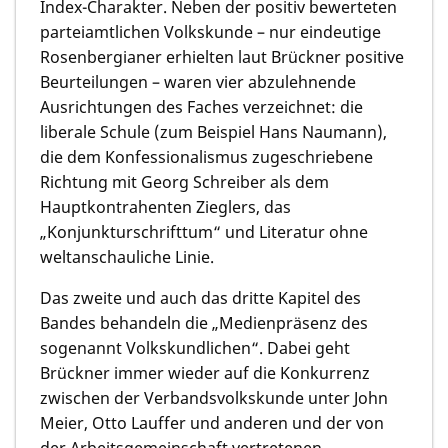
Index-Charakter. Neben der positiv bewerteten
parteiamtlichen Volkskunde – nur eindeutige
Rosenbergianer erhielten laut Brückner positive
Beurteilungen – waren vier abzulehnende
Ausrichtungen des Faches verzeichnet: die
liberale Schule (zum Beispiel Hans Naumann),
die dem Konfessionalismus zugeschriebene
Richtung mit Georg Schreiber als dem
Hauptkontrahenten Zieglers, das
„Konjunkturschrifttum“ und Literatur ohne
weltanschauliche Linie.
Das zweite und auch das dritte Kapitel des
Bandes behandeln die „Medienpräsenz des
sogenannt Volkskundlichen“. Dabei geht
Brückner immer wieder auf die Konkurrenz
zwischen der Verbandsvolkskunde unter John
Meier, Otto Lauffer und anderen und der von
der Arbeitsgemeinschaft vertretenen