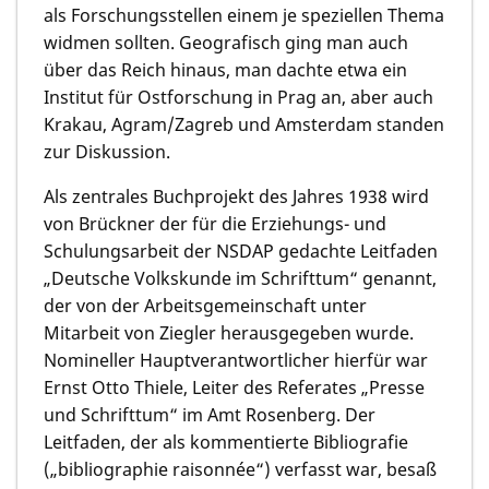
als Forschungsstellen einem je speziellen Thema
widmen sollten. Geografisch ging man auch
über das Reich hinaus, man dachte etwa ein
Institut für Ostforschung in Prag an, aber auch
Krakau, Agram/Zagreb und Amsterdam standen
zur Diskussion.
Als zentrales Buchprojekt des Jahres 1938 wird
von Brückner der für die Erziehungs- und
Schulungsarbeit der NSDAP gedachte Leitfaden
„Deutsche Volkskunde im Schrifttum“ genannt,
der von der Arbeitsgemeinschaft unter
Mitarbeit von Ziegler herausgegeben wurde.
Nomineller Hauptverantwortlicher hierfür war
Ernst Otto Thiele, Leiter des Referates „Presse
und Schrifttum“ im Amt Rosenberg. Der
Leitfaden, der als kommentierte Bibliografie
(„bibliographie raisonnée“) verfasst war, besaß