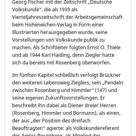
Georg Fischer mit der Zeitschrift „Deutsche
Volkskunde“, die ab 1939 als
Vierteljahreszeitschrift der Arbeitsgemeinschaft
beim Hoheneichen-Verlag in Form einer
Illustrierten herausgegeben wurde, seine
Vorstellungen von Volkskunde publik zu
machen. Als Schriftleiter folgten Ernst O. Thiele
und ab 1944 Karl Haiding, denn Ziegler hatte
sich da bereits mit Rosenberg überworfen.
Im fünften Kapitel schließlich verfolgt Brückner
den weiteren Lebensweg Zieglers, sein „Pendeln
zwischen Rosenberg und Himmler“ (147) und
seine eigenen Zukunftsvorstellungen. Er
beschreibt ihn dabei als Diener dreier Herren
(Rosenberg, Himmler und Bormann), als einen,
der aus „der Position des dreifach
Beauftragten“ agierte: als Volkskundereferent
des Amtes Rosenberg, als Mitglied des