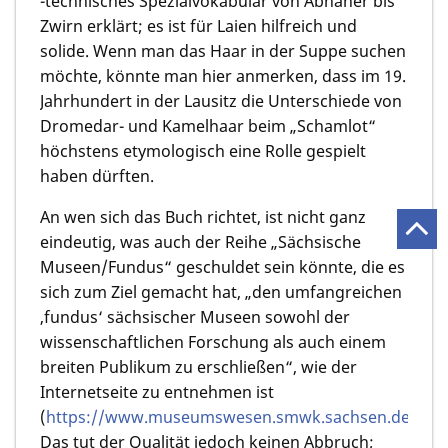
‑technisches Spezialvokabular von Abnäher bis
Zwirn erklärt; es ist für Laien hilfreich und
solide. Wenn man das Haar in der Suppe suchen
möchte, könnte man hier anmerken, dass im 19.
Jahrhundert in der Lausitz die Unterschiede von
Dromedar- und Kamelhaar beim „Schamlot“
höchstens etymologisch eine Rolle gespielt
haben dürften.
An wen sich das Buch richtet, ist nicht ganz
eindeutig, was auch der Reihe „Sächsische
Museen/Fundus“ geschuldet sein könnte, die es
sich zum Ziel gemacht hat, „den umfangreichen
‚fundus‘ sächsischer Museen sowohl der
wissenschaftlichen Forschung als auch einem
breiten Publikum zu erschließen“, wie der
Internetseite zu entnehmen ist
(
https://www.museumswesen.smwk.sachsen.de/427
Das tut der Qualität jedoch keinen Abbruch;