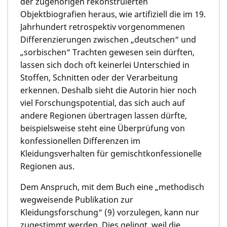
der zugehörigen rekonstruierten
Objektbiografien heraus, wie artifiziell die im 19.
Jahrhundert retrospektiv vorgenommenen
Differenzierungen zwischen „deutschen“ und
„sorbischen“ Trachten gewesen sein dürften,
lassen sich doch oft keinerlei Unterschied in
Stoffen, Schnitten oder der Verarbeitung
erkennen. Deshalb sieht die Autorin hier noch
viel Forschungspotential, das sich auch auf
andere Regionen übertragen lassen dürfte,
beispielsweise steht eine Überprüfung von
konfessionellen Differenzen im
Kleidungsverhalten für gemischtkonfessionelle
Regionen aus.
Dem Anspruch, mit dem Buch eine „methodisch
wegweisende Publikation zur
Kleidungsforschung“ (9) vorzulegen, kann nur
zugestimmt werden. Dies gelingt, weil die