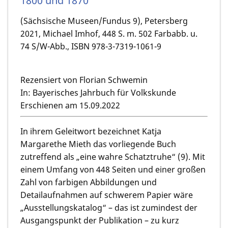
1800 und 1870
(Sächsische Museen/Fundus 9), Petersberg
2021, Michael Imhof, 448 S. m. 502 Farbabb. u.
74 S/W-Abb., ISBN 978-3-7319-1061-9
Rezensiert von Florian Schwemin
In: Bayerisches Jahrbuch für Volkskunde
Erschienen am 15.09.2022
In ihrem Geleitwort bezeichnet Katja
Margarethe Mieth das vorliegende Buch
zutreffend als „eine wahre Schatztruhe“ (9). Mit
einem Umfang von 448 Seiten und einer großen
Zahl von farbigen Abbildungen und
Detailaufnahmen auf schwerem Papier wäre
„Ausstellungskatalog“ – das ist zumindest der
Ausgangspunkt der Publikation – zu kurz