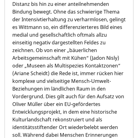
Distanz bis hin zu einer anteilnehmenden
Bindung bewegt. Ohne das schwierige Thema
der Intensivtierhaltung zu verharmlosen, gelingt
es Wittmann so, ein differenzierteres Bild eines
medial und gesellschaftlich oftmals allzu
einseitig negativ dargestellten Feldes zu
zeichnen. Ob von einer „bäuerlichen
Arbeitsgemeinschaft mit Kühen“ (Jadon Nisly)
oder „Museen als Multispezies Kontaktzonen“
(Ariane Scheidt) die Rede ist, immer rücken hier
komplexe und vielseitige Mensch-Umwelt-
Beziehungen im ländlichen Raum in den
Vordergrund. Dies gilt auch für den Aufsatz von
Oliver Müller über ein EU-gefördertes
Entwicklungsprojekt, in dem eine historische
Kulturlandschaft rekonstruiert und als
identitätsstiftender Ort wiederbelebt werden
soll. Während dabei Menschen Erinnerungen