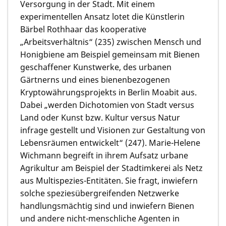
Versorgung in der Stadt. Mit einem
experimentellen Ansatz lotet die Künstlerin
Bärbel Rothhaar das kooperative
„Arbeitsverhältnis“ (235) zwischen Mensch und
Honigbiene am Beispiel gemeinsam mit Bienen
geschaffener Kunstwerke, des urbanen
Gärtnerns und eines bienenbezogenen
Kryptowährungsprojekts in Berlin Moabit aus.
Dabei „werden Dichotomien von Stadt versus
Land oder Kunst bzw. Kultur versus Natur
infrage gestellt und Visionen zur Gestaltung von
Lebensräumen entwickelt“ (247). Marie-Helene
Wichmann begreift in ihrem Aufsatz urbane
Agrikultur am Beispiel der Stadtimkerei als Netz
aus Multispezies-Entitäten. Sie fragt, inwiefern
solche speziesübergreifenden Netzwerke
handlungsmächtig sind und inwiefern Bienen
und andere nicht-menschliche Agenten in