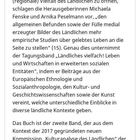
(regionale) Vielfalt des Ländlichen zu öffnen,
schlagen die Herausgeberinnen Michaela
Fenske und Arnika Peselmann vor, „den
allgemeinen Befunden sowie der Fülle medial
erzeugter Bilder des Ländlichen mehr
empirische Studien über gelebtes Leben an die
Seite zu stellen“ (15). Genau dies unternimmt
der Tagungsband „Ländliches vielfach! Leben
und Wirtschaften in erweiterten sozialen
Entitäten“, indem er Beiträge aus der
Europäischen Ethnologie und
Sozialanthropologie, den Kultur- und
Geschichtswissenschaften sowie der Kunst
vereint, welche unterschiedliche Einblicke in
diverse ländliche Kontexte geben.
Das Buch ist der zweite Band, der aus dem
Kontext der 2017 gegründeten neuen
Kommission „Kulturanalyse des Ländlichen“ der