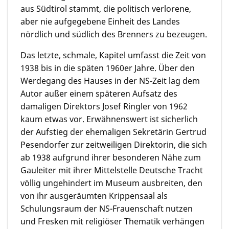
aus Südtirol stammt, die politisch verlorene,
aber nie aufgegebene Einheit des Landes
nördlich und südlich des Brenners zu bezeugen.
Das letzte, schmale, Kapitel umfasst die Zeit von
1938 bis in die späten 1960er Jahre. Über den
Werdegang des Hauses in der NS-Zeit lag dem
Autor außer einem späteren Aufsatz des
damaligen Direktors Josef Ringler von 1962
kaum etwas vor. Erwähnenswert ist sicherlich
der Aufstieg der ehemaligen Sekretärin Gertrud
Pesendorfer zur zeitweiligen Direktorin, die sich
ab 1938 aufgrund ihrer besonderen Nähe zum
Gauleiter mit ihrer Mittelstelle Deutsche Tracht
völlig ungehindert im Museum ausbreiten, den
von ihr ausgeräumten Krippensaal als
Schulungsraum der NS-Frauenschaft nutzen
und Fresken mit religiöser Thematik verhängen