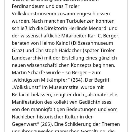
Ferdinandeum und das Tiroler
Volkskunstmuseum zusammengeschlossen
wurden. Nach manchen Turbulenzen konnten
schließlich die Direktorin Herlinde Menardi und
der wissenschaftliche Mitarbeiter Karl C. Berger,
beraten von Heimo Kaindl (Diözesanmuseum
Graz) und Christoph Haidacher (später Tiroler
Landesarchiv) mit der Erstellung eines gänzlich
neuen wissenschaftlichen Konzepts beginnen.
Martin Scharfe wurde – so Berger – zum
„wichtigsten Mitkämpfer“ (264). Der Begriff
„Volkskunst“ im Museumstitel wurde mit
Bedacht belassen, zeugt er doch „als materielle
Manifestation des kollektiven Gedächtnisses
von den mannigfaltigen Bedeutungen und vom
Nachleben historischer Kultur in der
Gegenwart“ (265). Eine Schilderung der Themen
und ihrer zuweilen szenischen Gestaltung, die