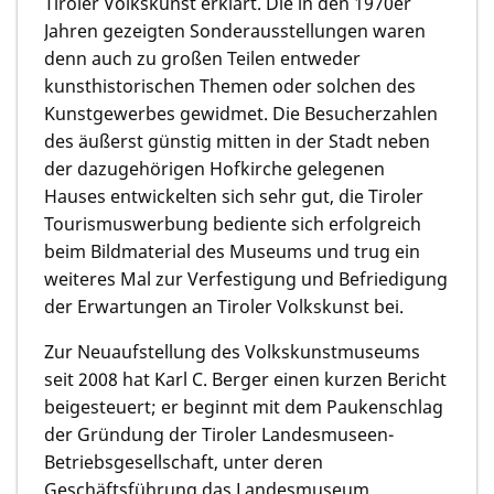
Tiroler Volkskunst erklärt. Die in den 1970er
Jahren gezeigten Sonderausstellungen waren
denn auch zu großen Teilen entweder
kunsthistorischen Themen oder solchen des
Kunstgewerbes gewidmet. Die Besucherzahlen
des äußerst günstig mitten in der Stadt neben
der dazugehörigen Hofkirche gelegenen
Hauses entwickelten sich sehr gut, die Tiroler
Tourismuswerbung bediente sich erfolgreich
beim Bildmaterial des Museums und trug ein
weiteres Mal zur Verfestigung und Befriedigung
der Erwartungen an Tiroler Volkskunst bei.
Zur Neuaufstellung des Volkskunstmuseums
seit 2008 hat Karl C. Berger einen kurzen Bericht
beigesteuert; er beginnt mit dem Paukenschlag
der Gründung der Tiroler Landesmuseen-
Betriebsgesellschaft, unter deren
Geschäftsführung das Landesmuseum