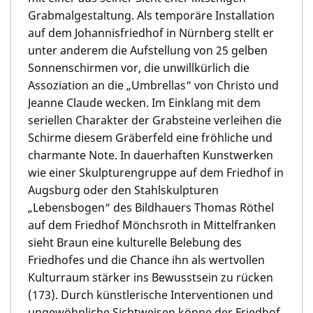
Grabmalgestaltung. Als temporäre Installation
auf dem Johannisfriedhof in Nürnberg stellt er
unter anderem die Aufstellung von 25 gelben
Sonnenschirmen vor, die unwillkürlich die
Assoziation an die „Umbrellas“ von Christo und
Jeanne Claude wecken. Im Einklang mit dem
seriellen Charakter der Grabsteine verleihen die
Schirme diesem Gräberfeld eine fröhliche und
charmante Note. In dauerhaften Kunstwerken
wie einer Skulpturengruppe auf dem Friedhof in
Augsburg oder den Stahlskulpturen
„Lebensbogen“ des Bildhauers Thomas Röthel
auf dem Friedhof Mönchsroth in Mittelfranken
sieht Braun eine kulturelle Belebung des
Friedhofes und die Chance ihn als wertvollen
Kulturraum stärker ins Bewusstsein zu rücken
(173). Durch künstlerische Interventionen und
ungewöhnliche Sichtweisen könne der Friedhof