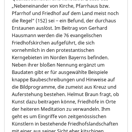
„Nebeneinander von Kirche, Pfarrhaus bzw.
Pfarrhof und Friedhof auf dem Land meist noch
die Regel“ (152) sei ‒ ein Befund, der durchaus
Erstaunen auslöst. Im Beitrag von Gerhard
Hausmann werden die 76 evangelischen
Friedhofskirchen aufgeführt, die sich
vornehmlich in den protestantischen
Kerngebieten im Norden Bayerns befinden.
Neben ihrer bloßen Nennung ergänzt um
Baudaten gibt er für ausgewählte Beispiele
knappe Baubeschreibungen und Hinweise auf
die Bildprogramme, die zumeist aus Kreuz und
Auferstehung bestehen. Helmut Braun fragt, ob
Kunst dazu beitragen könne, Friedhöfe in Orte
der heiteren Meditation zu verwandeln. Ihm
geht es um Eingriffe von zeitgenössischen
Künstlern in bestehende Friedhofslandschaften
mit einer aus seiner Sicht eher kitschigen