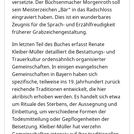
versetzte. Der Büchsenmacher Morgenroth soll
sein Meisterzeichen „Bär“ in das Radschloss
eingraviert haben. Dies ist ein wunderbares
Zeugnis für die Sprach- und Erzählfreudigkeit
früherer Grabzeichengestaltung.
Im letzten Teil des Buches erfasst Renate
Kleiber-Müller detailliert die Bestattungs- und
Trauerkultur ordensähnlich organisierter
Gemeinschaften. In einigen evangelischen
Gemeinschaften in Bayern haben sich
spezifische, teilweise ins 19. Jahrhundert zurück
reichende Traditionen entwickelt, die hier
akribisch erhoben werden. Es handelt sich etwa
um Rituale des Sterbens, der Aussegnung und
Einbettung, um verschiedene Formen der
Todesmitteilung oder Gepflogenheiten der
Beisetzung. Kleiber-Müller hat vierzehn
Gemeinschaften intensiv auf ihre traditionellen