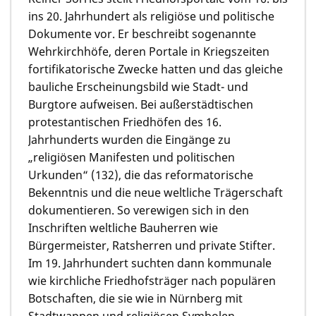
ins 20. Jahrhundert als religiöse und politische
Dokumente vor. Er beschreibt sogenannte
Wehrkirchhöfe, deren Portale in Kriegszeiten
fortifikatorische Zwecke hatten und das gleiche
bauliche Erscheinungsbild wie Stadt- und
Burgtore aufweisen. Bei außerstädtischen
protestantischen Friedhöfen des 16.
Jahrhunderts wurden die Eingänge zu
„religiösen Manifesten und politischen
Urkunden“ (132), die das reformatorische
Bekenntnis und die neue weltliche Trägerschaft
dokumentieren. So verewigen sich in den
Inschriften weltliche Bauherren wie
Bürgermeister, Ratsherren und private Stifter.
Im 19. Jahrhundert suchten dann kommunale
wie kirchliche Friedhofsträger nach populären
Botschaften, die sie wie in Nürnberg mit
Stadtwappen und religiösen Symbolen