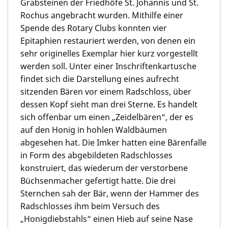
Grabsteinen der Friedhöfe St. Johannis und St.
Rochus angebracht wurden. Mithilfe einer
Spende des Rotary Clubs konnten vier
Epitaphien restauriert werden, von denen ein
sehr originelles Exemplar hier kurz vorgestellt
werden soll. Unter einer Inschriftenkartusche
findet sich die Darstellung eines aufrecht
sitzenden Bären vor einem Radschloss, über
dessen Kopf sieht man drei Sterne. Es handelt
sich offenbar um einen „Zeidelbären“, der es
auf den Honig in hohlen Waldbäumen
abgesehen hat. Die Imker hatten eine Bärenfalle
in Form des abgebildeten Radschlosses
konstruiert, das wiederum der verstorbene
Büchsenmacher gefertigt hatte. Die drei
Sternchen sah der Bär, wenn der Hammer des
Radschlosses ihm beim Versuch des
„Honigdiebstahls“ einen Hieb auf seine Nase