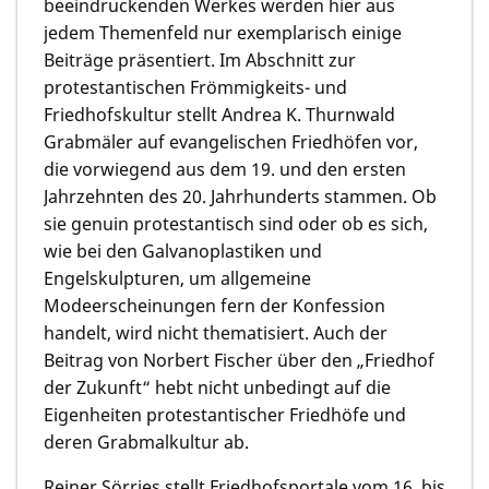
beeindruckenden Werkes werden hier aus
jedem Themenfeld nur exemplarisch einige
Beiträge präsentiert. Im Abschnitt zur
protestantischen Frömmigkeits- und
Friedhofskultur stellt Andrea K. Thurnwald
Grabmäler auf evangelischen Friedhöfen vor,
die vorwiegend aus dem 19. und den ersten
Jahrzehnten des 20. Jahrhunderts stammen. Ob
sie genuin protestantisch sind oder ob es sich,
wie bei den Galvanoplastiken und
Engelskulpturen, um allgemeine
Modeerscheinungen fern der Konfession
handelt, wird nicht thematisiert. Auch der
Beitrag von Norbert Fischer über den „Friedhof
der Zukunft“ hebt nicht unbedingt auf die
Eigenheiten protestantischer Friedhöfe und
deren Grabmalkultur ab.
Reiner Sörries stellt Friedhofsportale vom 16. bis