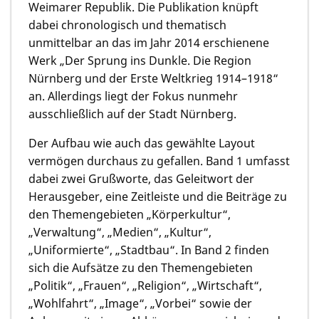
Weimarer Republik. Die Publikation knüpft
dabei chronologisch und thematisch
unmittelbar an das im Jahr 2014 erschienene
Werk „Der Sprung ins Dunkle. Die Region
Nürnberg und der Erste Weltkrieg 1914–1918“
an. Allerdings liegt der Fokus nunmehr
ausschließlich auf der Stadt Nürnberg.
Der Aufbau wie auch das gewählte Layout
vermögen durchaus zu gefallen. Band 1 umfasst
dabei zwei Grußworte, das Geleitwort der
Herausgeber, eine Zeitleiste und die Beiträge zu
den Themengebieten „Körperkultur“,
„Verwaltung“, „Medien“, „Kultur“,
„Uniformierte“, „Stadtbau“. In Band 2 finden
sich die Aufsätze zu den Themengebieten
„Politik“, „Frauen“, „Religion“, „Wirtschaft“,
„Wohlfahrt“, „Image“, „Vorbei“ sowie der