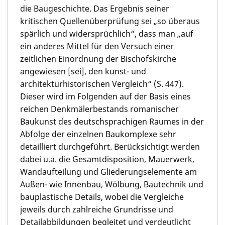
die Baugeschichte. Das Ergebnis seiner
kritischen Quellenüberprüfung sei „so überaus
spärlich und widersprüchlich“, dass man „auf
ein anderes Mittel für den Versuch einer
zeitlichen Einordnung der Bischofskirche
angewiesen [sei], den kunst- und
architekturhistorischen Vergleich“ (S. 447).
Dieser wird im Folgenden auf der Basis eines
reichen Denkmälerbestands romanischer
Baukunst des deutschsprachigen Raumes in der
Abfolge der einzelnen Baukomplexe sehr
detailliert durchgeführt. Berücksichtigt werden
dabei u.a. die Gesamtdisposition, Mauerwerk,
Wandaufteilung und Gliederungselemente am
Außen- wie Innenbau, Wölbung, Bautechnik und
bauplastische Details, wobei die Vergleiche
jeweils durch zahlreiche Grundrisse und
Detailabbildungen begleitet und verdeutlicht