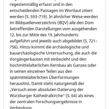
regestenmäßig erfasst und in den
entscheidenden Passagen im Wortlaut zitiert
werden (S. 593–719). In ähnlicher Weise werden
im Bildquellenverzeichnis (BQV) alle den Dom
betreffenden Darstellungen vom ausgehenden
12. bis zur Mitte des 19. Jahrhunderts
aufgeführt und jeweils auch abgebildet (S. 721–
756). Hinzu kommt die archäologische und
bauarchäologische Untersuchung, die auch die
Vorgängerbauten mit einbezieht und den
hochmittelalterlichen Kernbau als Ganzes oder
in seinen einzelnen Teilen aus den
spätmittelalterlichen Überformungen
herauslöst. Damit steht naturgemäß der
„Versuch einer absoluten Datierung der
Würzburger Kathedralkirche“ (S. 64) als eines
der zentralen Forschungsergebnisse in
Verbindung.