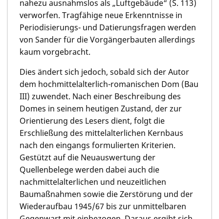
nahezu ausnahmslos als „Luftgebäude“ (S. 113)
verworfen. Tragfähige neue Erkenntnisse in
Periodisierungs- und Datierungsfragen werden
von Sander für die Vorgängerbauten allerdings
kaum vorgebracht.
Dies ändert sich jedoch, sobald sich der Autor
dem hochmittelalterlich-romanischen Dom (Bau
III) zuwendet. Nach einer Beschreibung des
Domes in seinem heutigen Zustand, der zur
Orientierung des Lesers dient, folgt die
Erschließung des mittelalterlichen Kernbaus
nach den eingangs formulierten Kriterien.
Gestützt auf die Neuauswertung der
Quellenbelege werden dabei auch die
nachmittelalterlichen und neuzeitlichen
Baumaßnahmen sowie die Zerstörung und der
Wiederaufbau 1945/67 bis zur unmittelbaren
Gegenwart mit einbezogen. Daraus ergibt sich