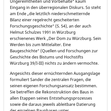
Ungereimtheiten und Vorbehalte“ kaum
Eingang in den überregionalen Diskurs. So steht
am Ende „die letztlich niederschmetternde
Bilanz einer regelrecht gescheiterten
Forschungsgeschichte“ (S. 54), an der auch
Helmut Schulzes 1991 in Würzburg
erschienenes Werk „Der Dom zu Würzburg. Sein
Werden bis zum Mittelalter. Eine
Baugeschichte“ (Quellen und Forschungen zur
Geschichte des Bistums und Hochstifts
Würzburg 39/I-III) nichts zu ändern vermochte.
Angesichts dieser ernüchternden Ausgangslage
formuliert Sander die zentralen Fragen, die
seinen eigenen Forschungsansatz bestimmen.
Sie betreffen die Rekonstruktion des Baus in
allen Etappen seines Entstehungsprozesses
sowie die daraus jeweils ableitbare Datierung
der einzelnen Bauphasen unter