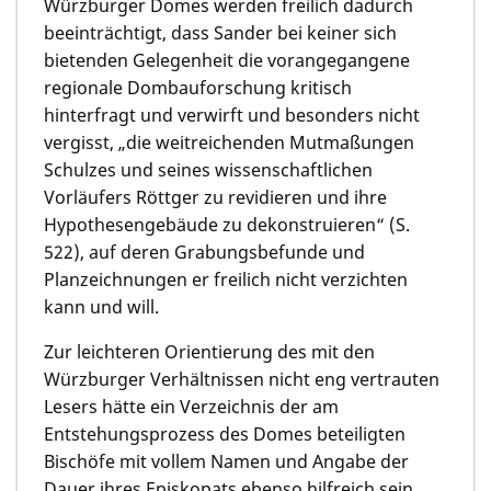
Würzburger Domes werden freilich dadurch
beeinträchtigt, dass Sander bei keiner sich
bietenden Gelegenheit die vorangegangene
regionale Dombauforschung kritisch
hinterfragt und verwirft und besonders nicht
vergisst, „die weitreichenden Mutmaßungen
Schulzes und seines wissenschaftlichen
Vorläufers Röttger zu revidieren und ihre
Hypothesengebäude zu dekonstruieren“ (S.
522), auf deren Grabungsbefunde und
Planzeichnungen er freilich nicht verzichten
kann und will.
Zur leichteren Orientierung des mit den
Würzburger Verhältnissen nicht eng vertrauten
Lesers hätte ein Verzeichnis der am
Entstehungsprozess des Domes beteiligten
Bischöfe mit vollem Namen und Angabe der
Dauer ihres Episkopats ebenso hilfreich sein