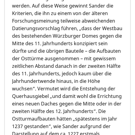
werden. Auf diese Weise gewinnt Sander die
Kriterien, die ihn zu einem von der älteren
Forschungsmeinung teilweise abweichenden
Datierungsvorschlag führen, „dass der Westbau
des bestehenden Würzburger Domes gegen die
Mitte des 11. Jahrhunderts konzipiert sein
dürfte und die übrigen Bauteile – die Aufbauten
der Osttürme ausgenommen – mit gewissem
zeitlichen Abstand danach in der zweiten Hälfte
des 11. Jahrhunderts, jedoch kaum über die
Jahrhundertwende hinaus, in die Höhe
wuchsen“. Vermutet wird die Entstehung der
Querhausgiebel „und damit wohl die Errichtung
eines neuen Daches gegen die Mitte oder in der
zweiten Hälfte des 12. Jahrhunderts“. Die
Ostturmaufbauten hätten „spätestens im Jahr
1237 gestanden“, wie Sander aufgrund der
Darstellung auf dem ca. 1227 erstmals