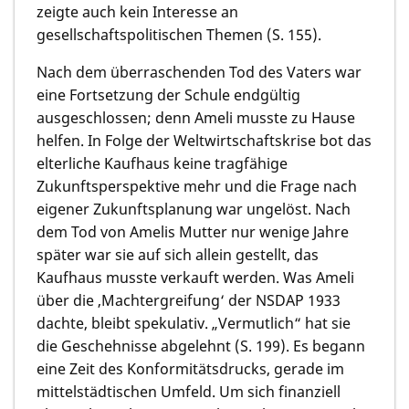
zeigte auch kein Interesse an
gesellschaftspolitischen Themen (S. 155).
Nach dem überraschenden Tod des Vaters war
eine Fortsetzung der Schule endgültig
ausgeschlossen; denn Ameli musste zu Hause
helfen. In Folge der Weltwirtschaftskrise bot das
elterliche Kaufhaus keine tragfähige
Zukunftsperspektive mehr und die Frage nach
eigener Zukunftsplanung war ungelöst. Nach
dem Tod von Amelis Mutter nur wenige Jahre
später war sie auf sich allein gestellt, das
Kaufhaus musste verkauft werden. Was Ameli
über die ‚Machtergreifung‘ der NSDAP 1933
dachte, bleibt spekulativ. „Vermutlich“ hat sie
die Geschehnisse abgelehnt (S. 199). Es begann
eine Zeit des Konformitätsdrucks, gerade im
mittelstädtischen Umfeld. Um sich finanziell