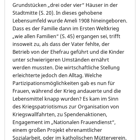
Grundstücken „drei oder vier“ Häuser in der
Stadtmitte (S. 20). In dieses gehobene
Lebensumfeld wurde Ameli 1908 hineingeboren.
Dass es der Familie dann im Ersten Weltkrieg
„wie allen Familien“ (S. 45) ergangen sei, trifft
insoweit zu, als dass der Vater fehlte, der
Betrieb von der Ehefrau geführt und die Kinder
unter schwierigeren Umständen ernährt
werden mussten. Die wirtschaftliche Stellung
erleichterte jedoch den Alltag. Welche
Partizipationsmöglichkeiten gab es nun für
Frauen, während der Krieg andauerte und die
Lebensmittel knapp wurden? Es kam im Sinn
des Kriegspatriotismus zur Organisation von
Kriegswallfahrten, zu Spendenaktionen,
Engagement im „Nationalen Frauendienst“,
einem großen Projekt ehrenamtlicher
Sozialarbeit, oder im katholischen Mütterverein.