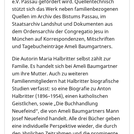
e.V. Passau gefördert wird. Quellentechnisch
stützt sich das Werk neben familienbezogenen
Quellen im Archiv des Bistums Passau, im
Staatsarchiv Landshut und Dokumenten aus
dem Ordensarchiv der Congregatio Jesu in
München auf Korrespondenzen, Mitschriften
und Tagebucheinträge Ameli Baumgartners.
Die Autorin Maria Halbritter selbst zählt zur
Familie. Es handelt sich bei Ameli Baumgartner
um ihre Mutter. Auch zu weiteren
Familienmitgliedern hat Halbritter biografische
Studien verfasst: so eine Biografie zu Anton
Halbritter (1896–1954), einen katholischen
Geistlichen, sowie „Die Buchhandlung
Neuefeind“, die von Ameli Baumgartners Mann
Josef Neuefeind handelt. Alle drei Bücher geben
eine individuelle Perspektive wieder, die durch
den ähnlichen Zeitrahmen und die prominente