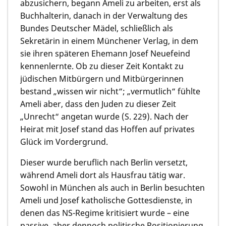
abzusichern, begann Ameli zu arbeiten, erst als
Buchhalterin, danach in der Verwaltung des
Bundes Deutscher Mädel, schließlich als
Sekretärin in einem Münchener Verlag, in dem
sie ihren späteren Ehemann Josef Neuefeind
kennenlernte. Ob zu dieser Zeit Kontakt zu
jüdischen Mitbürgern und Mitbürgerinnen
bestand „wissen wir nicht“; „vermutlich“ fühlte
Ameli aber, dass den Juden zu dieser Zeit
„Unrecht“ angetan wurde (S. 229). Nach der
Heirat mit Josef stand das Hoffen auf privates
Glück im Vordergrund.
Dieser wurde beruflich nach Berlin versetzt,
während Ameli dort als Hausfrau tätig war.
Sowohl in München als auch in Berlin besuchten
Ameli und Josef katholische Gottesdienste, in
denen das NS-Regime kritisiert wurde – eine
passive, aber dennoch politische Positionierung.