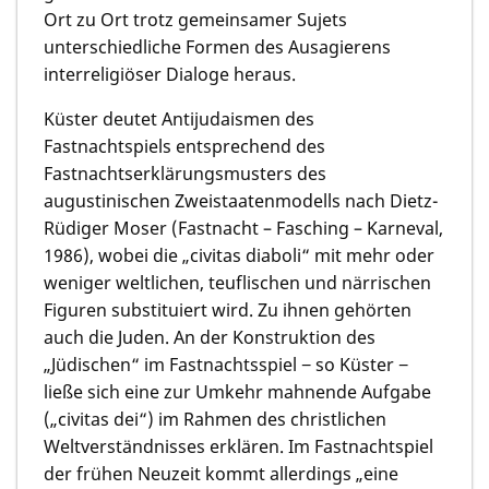
Ort zu Ort trotz gemeinsamer Sujets
unterschiedliche Formen des Ausagierens
interreligiöser Dialoge heraus.
Küster deutet Antijudaismen des
Fastnachtspiels entsprechend des
Fastnachtserklärungsmusters des
augustinischen Zweistaatenmodells nach Dietz-
Rüdiger Moser (Fastnacht – Fasching – Karneval,
1986), wobei die „civitas diaboli“ mit mehr oder
weniger weltlichen, teuflischen und närrischen
Figuren substituiert wird. Zu ihnen gehörten
auch die Juden. An der Konstruktion des
„Jüdischen“ im Fastnachtsspiel − so Küster −
ließe sich eine zur Umkehr mahnende Aufgabe
(„civitas dei“) im Rahmen des christlichen
Weltverständnisses erklären. Im Fastnachtspiel
der frühen Neuzeit kommt allerdings „eine