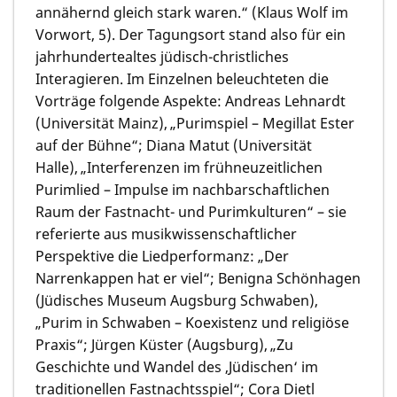
annähernd gleich stark waren.“ (Klaus Wolf im
Vorwort, 5). Der Tagungsort stand also für ein
jahrhundertealtes jüdisch-christliches
Interagieren. Im Einzelnen beleuchteten die
Vorträge folgende Aspekte: Andreas Lehnardt
(Universität Mainz), „Purimspiel – Megillat Ester
auf der Bühne“; Diana Matut (Universität
Halle), „Interferenzen im frühneuzeitlichen
Purimlied – Impulse im nachbarschaftlichen
Raum der Fastnacht- und Purimkulturen“ – sie
referierte aus musikwissenschaftlicher
Perspektive die Liedperformanz: „Der
Narrenkappen hat er viel“; Benigna Schönhagen
(Jüdisches Museum Augsburg Schwaben),
„Purim in Schwaben – Koexistenz und religiöse
Praxis“; Jürgen Küster (Augsburg), „Zu
Geschichte und Wandel des ‚Jüdischen‘ im
traditionellen Fastnachtsspiel“; Cora Dietl