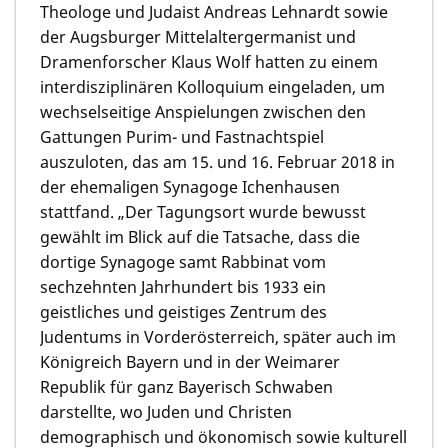
Theologe und Judaist Andreas Lehnardt sowie
der Augsburger Mittelaltergermanist und
Dramenforscher Klaus Wolf hatten zu einem
interdisziplinären Kolloquium eingeladen, um
wechselseitige Anspielungen zwischen den
Gattungen Purim- und Fastnachtspiel
auszuloten, das am 15. und 16. Februar 2018 in
der ehemaligen Synagoge Ichenhausen
stattfand. „Der Tagungsort wurde bewusst
gewählt im Blick auf die Tatsache, dass die
dortige Synagoge samt Rabbinat vom
sechzehnten Jahrhundert bis 1933 ein
geistliches und geistiges Zentrum des
Judentums in Vorderösterreich, später auch im
Königreich Bayern und in der Weimarer
Republik für ganz Bayerisch Schwaben
darstellte, wo Juden und Christen
demographisch und ökonomisch sowie kulturell