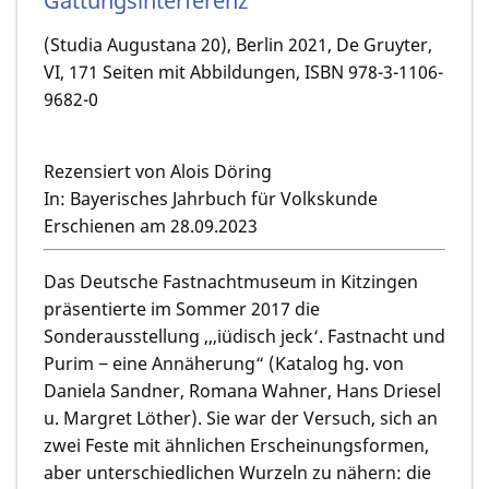
Gattungsinterferenz
(Studia Augustana 20), Berlin 2021, De Gruyter,
VI, 171 Seiten mit Abbildungen, ISBN 978-3-1106-
9682-0
Rezensiert von Alois Döring
In: Bayerisches Jahrbuch für Volkskunde
Erschienen am 28.09.2023
Das Deutsche Fastnachtmuseum in Kitzingen
präsentierte im Sommer 2017 die
Sonderausstellung ,,‚iüdisch jeck‘. Fastnacht und
Purim − eine Annäherung“ (Katalog hg. von
Daniela Sandner, Romana Wahner, Hans Driesel
u. Margret Löther). Sie war der Versuch, sich an
zwei Feste mit ähnlichen Erscheinungsformen,
aber unterschiedlichen Wurzeln zu nähern: die