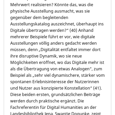
Mehrwert realisieren? Könnte das, was die
physische Ausstellung ausmacht, was sie
gegenüber dem begleitenden
Ausstellungskatalog auszeichnet, überhaupt ins
Digitale übertragen werden?“ (40) Anhand
mehrerer Beispiele führt er vor, wie digitale
Ausstellungen völlig anders gedacht werden
müssen, denn „Digitalität entfaltet immer dort
ihre disruptive Dynamik, wo sie neue
Möglichkeiten eröffnet, wo das Digitale mehr ist
als die Übertragung von etwas Analogen“, zum
Beispiel als „sehr viel dynamischere, stärker vom
spontanen Erlebnisinteresse der Nutzerinnen
und Nutzer aus konzipierte Konstellation“ (41).
Diese beiden ersten, grundsätzlichen Beiträge
werden durch praktische ergänzt. Die
Fachreferentin für Digital Humanities an der
Landesbibliothek Jena, Swantje Dogunke, zeigt