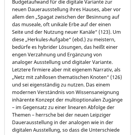
Budgetaufwand für die digitale Variante zur
neuen Dauerausstellung ihres Hauses, aber vor
allem den „Spagat zwischen der Besinnung auf
das museale, oft unikale Erbe auf der einen
Seite und der Nutzung neuer Kanäle“ (123). Um
diese „Herkules-Aufgabe“ (ebd.) zu meistern,
bedürfe es hybrider Lösungen, das heißt einer
engen Verzahnung und Ergänzung von
analoger Ausstellung und digitaler Variante.
Letztere firmiere aber mit eigenem Narrativ, als
„Netz mit zahllosen thematischen Knoten“ (126)
und sei eigenständig zu nutzen. Das einem
modernen Verständnis von Wissensaneignung
inhärente Konzept der multioptionalen Zugänge
– im Gegensatz zu einer linearen Abfolge der
Themen – herrsche bei der neuen Leipziger
Dauerausstellung in der analogen wie in der
digitalen Ausstellung, so dass die Unterschiede