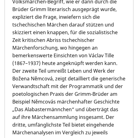
Volksmärchen-Begriff, wie er dann durch die
Brüder Grimm literarisch ausgeprägt wurde,
expliziert die Frage, inwiefern sich die
tschechischen Märchen darauf stützen und
skizziert einen knappen, für die sozialistische
Zeit kritischen Abriss tschechischer
Märchenforschung, wo hingegen an
bemerkenswerte Einsichten von Václav Tille
(1867–1937) heute angeknüpft werden kann.
Der zweite Teil umreißt Leben und Werk der
Božena Němcová, zeigt detailliert die generische
Verwandtschaft mit der Programmatik und der
poetologischen Praxis der Grimm-Brüder am
Beispiel Němcovás märchenhafter Geschichte
„Das Alabastermännchen“ und überträgt das
auf ihre Märchensammlung insgesamt. Der
dritte, umfänglichste Teil bietet eingehende
Märchenanalysen im Vergleich zu jeweils