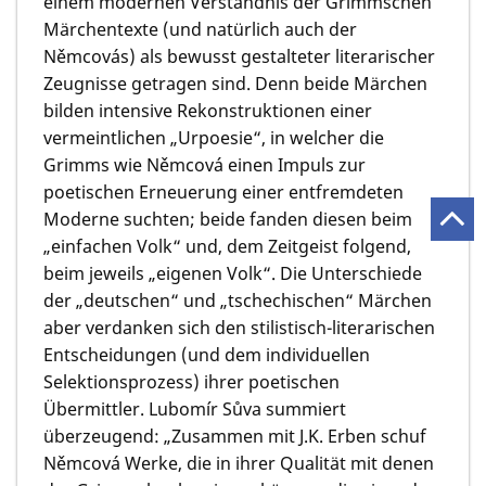
einem modernen Verständnis der Grimmschen
Märchentexte (und natürlich auch der
Němcovás) als bewusst gestalteter literarischer
Zeugnisse getragen sind. Denn beide Märchen
bilden intensive Rekonstruktionen einer
vermeintlichen „Urpoesie“, in welcher die
Grimms wie Němcová einen Impuls zur
poetischen Erneuerung einer entfremdeten
Moderne suchten; beide fanden diesen beim
„einfachen Volk“ und, dem Zeitgeist folgend,
beim jeweils „eigenen Volk“. Die Unterschiede
der „deutschen“ und „tschechischen“ Märchen
aber verdanken sich den stilistisch-literarischen
Entscheidungen (und dem individuellen
Selektionsprozess) ihrer poetischen
Übermittler. Lubomír Sůva summiert
überzeugend: „Zusammen mit J.K. Erben schuf
Němcová Werke, die in ihrer Qualität mit denen