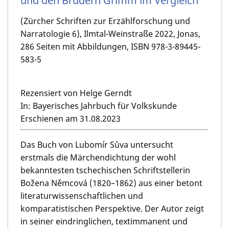
und den Brüdern Grimm im Vergleich
(Zürcher Schriften zur Erzählforschung und
Narratologie 6), Ilmtal-Weinstraße 2022, Jonas,
286 Seiten mit Abbildungen, ISBN 978-3-89445-
583-5
Rezensiert von Helge Gerndt
In: Bayerisches Jahrbuch für Volkskunde
Erschienen am 31.08.2023
Das Buch von Lubomír Sůva untersucht
erstmals die Märchendichtung der wohl
bekanntesten tschechischen Schriftstellerin
Božena Němcová (1820–1862) aus einer betont
literaturwissenschaftlichen und
komparatistischen Perspektive. Der Autor zeigt
in seiner eindringlichen, textimmanent und