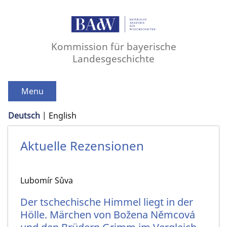
Kommission für bayerische
Landesgeschichte
Menu
Deutsch
English
Aktuelle Rezensionen
Lubomír Sůva
Der tschechische Himmel liegt in der
Hölle. Märchen von Božena Němcová