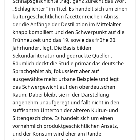
Schnapsgeschichte trägt ganz zurecht das Wort
„Schlaglichter“ im Titel. Es handelt sich um einen
kulturgeschichtlichen facettenreichen Abriss,
der die Anfänge der Destillation im Mittelalter
knapp kompiliert und den Schwerpunkt auf die
Frühneuzeit und das 19. sowie das frühe 20.
Jahrhundert legt. Die Basis bilden
Sekundärliteratur und gedruckte Quellen.
Räumlich deckt die Studie primär das deutsche
Sprachgebiet ab, fokussiert aber auf
ausgewählte meist urbane Beispiele und legt
das Schwergewicht auf den oberdeutschen
Raum. Dabei bleibt sie in der Darstellung
angenehm unaufgeregt und fällt nicht in den
süffisanten Unterton der älteren Kultur- und
Sittengeschichte. Es handelt sich um einen
vornehmlich produktgeschichtlichen Ansatz,
und der Konsum wird eher am Rande