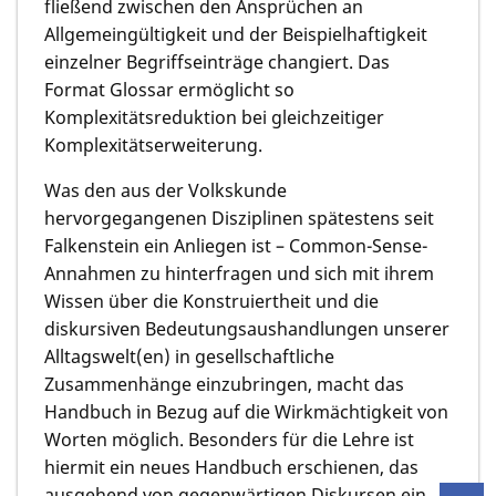
fließend zwischen den Ansprüchen an
Allgemeingültigkeit und der Beispielhaftigkeit
einzelner Begriffseinträge changiert. Das
Format Glossar ermöglicht so
Komplexitätsreduktion bei gleichzeitiger
Komplexitätserweiterung.
Was den aus der Volkskunde
hervorgegangenen Disziplinen spätestens seit
Falkenstein ein Anliegen ist – Common-Sense-
Annahmen zu hinterfragen und sich mit ihrem
Wissen über die Konstruiertheit und die
diskursiven Bedeutungsaushandlungen unserer
Alltagswelt(en) in gesellschaftliche
Zusammenhänge einzubringen, macht das
Handbuch in Bezug auf die Wirkmächtigkeit von
Worten möglich. Besonders für die Lehre ist
hiermit ein neues Handbuch erschienen, das
ausgehend von gegenwärtigen Diskursen ein