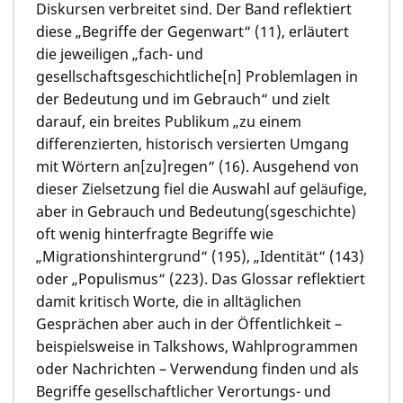
Diskursen verbreitet sind. Der Band reflektiert
diese „Begriffe der Gegenwart“ (11), erläutert
die jeweiligen „fach- und
gesellschaftsgeschichtliche[n] Problemlagen in
der Bedeutung und im Gebrauch“ und zielt
darauf, ein breites Publikum „zu einem
differenzierten, historisch versierten Umgang
mit Wörtern an[zu]regen“ (16). Ausgehend von
dieser Zielsetzung fiel die Auswahl auf geläufige,
aber in Gebrauch und Bedeutung(sgeschichte)
oft wenig hinterfragte Begriffe wie
„Migrationshintergrund“ (195), „Identität“ (143)
oder „Populismus“ (223). Das Glossar reflektiert
damit kritisch Worte, die in alltäglichen
Gesprächen aber auch in der Öffentlichkeit –
beispielsweise in Talkshows, Wahlprogrammen
oder Nachrichten – Verwendung finden und als
Begriffe gesellschaftlicher Verortungs- und