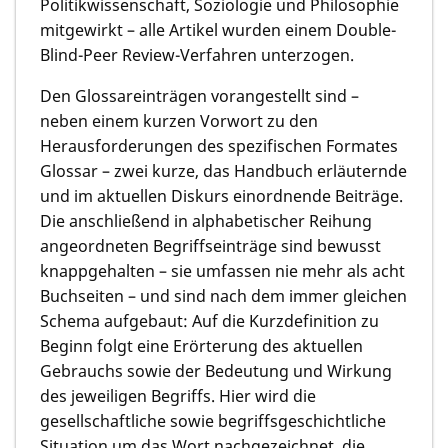
Politikwissenschaft, Soziologie und Philosophie
mitgewirkt – alle Artikel wurden einem Double-
Blind-Peer Review-Verfahren unterzogen.
Den Glossareinträgen vorangestellt sind –
neben einem kurzen Vorwort zu den
Herausforderungen des spezifischen Formates
Glossar – zwei kurze, das Handbuch erläuternde
und im aktuellen Diskurs einordnende Beiträge.
Die anschließend in alphabetischer Reihung
angeordneten Begriffseinträge sind bewusst
knappgehalten – sie umfassen nie mehr als acht
Buchseiten – und sind nach dem immer gleichen
Schema aufgebaut: Auf die Kurzdefinition zu
Beginn folgt eine Erörterung des aktuellen
Gebrauchs sowie der Bedeutung und Wirkung
des jeweiligen Begriffs. Hier wird die
gesellschaftliche sowie begriffsgeschichtliche
Situation um das Wort nachgezeichnet, die