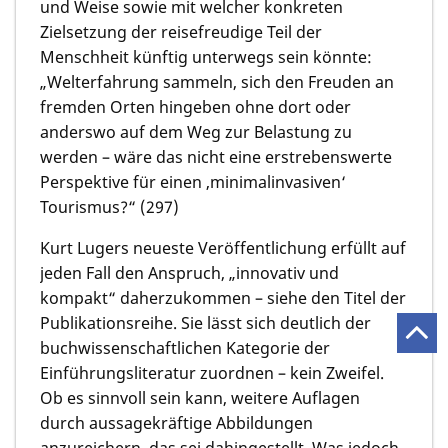
und Weise sowie mit welcher konkreten
Zielsetzung der reisefreudige Teil der
Menschheit künftig unterwegs sein könnte:
„Welterfahrung sammeln, sich den Freuden an
fremden Orten hingeben ohne dort oder
anderswo auf dem Weg zur Belastung zu
werden – wäre das nicht eine erstrebenswerte
Perspektive für einen ‚minimalinvasiven‘
Tourismus?“ (297)
Kurt Lugers neueste Veröffentlichung erfüllt auf
jeden Fall den Anspruch, „innovativ und
kompakt“ daherzukommen – siehe den Titel der
Publikationsreihe. Sie lässt sich deutlich der
buchwissenschaftlichen Kategorie der
Einführungsliteratur zuordnen – kein Zweifel.
Ob es sinnvoll sein kann, weitere Auflagen
durch aussagekräftige Abbildungen
anzureichern, das sei dahingestellt. Was jedoch