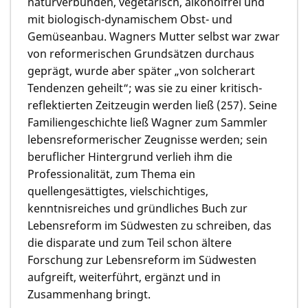
naturverbunden, vegetarisch, alkoholfrei und
mit biologisch-dynamischem Obst- und
Gemüseanbau. Wagners Mutter selbst war zwar
von reformerischen Grundsätzen durchaus
geprägt, wurde aber später „von solcherart
Tendenzen geheilt“; was sie zu einer kritisch-
reflektierten Zeitzeugin werden ließ (257). Seine
Familiengeschichte ließ Wagner zum Sammler
lebensreformerischer Zeugnisse werden; sein
beruflicher Hintergrund verlieh ihm die
Professionalität, zum Thema ein
quellengesättigtes, vielschichtiges,
kenntnisreiches und gründliches Buch zur
Lebensreform im Südwesten zu schreiben, das
die disparate und zum Teil schon ältere
Forschung zur Lebensreform im Südwesten
aufgreift, weiterführt, ergänzt und in
Zusammenhang bringt.