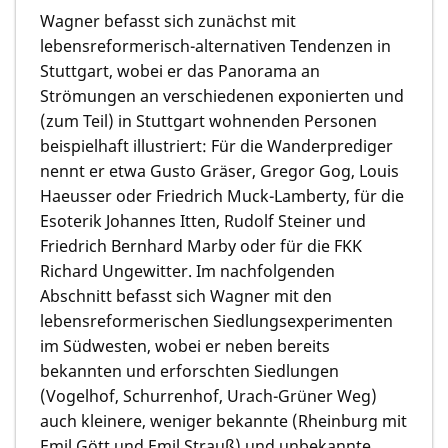
Wagner befasst sich zunächst mit
lebensreformerisch-alternativen Tendenzen in
Stuttgart, wobei er das Panorama an
Strömungen an verschiedenen exponierten und
(zum Teil) in Stuttgart wohnenden Personen
beispielhaft illustriert: Für die Wanderprediger
nennt er etwa Gusto Gräser, Gregor Gog, Louis
Haeusser oder Friedrich Muck-Lamberty, für die
Esoterik Johannes Itten, Rudolf Steiner und
Friedrich Bernhard Marby oder für die FKK
Richard Ungewitter. Im nachfolgenden
Abschnitt befasst sich Wagner mit den
lebensreformerischen Siedlungsexperimenten
im Südwesten, wobei er neben bereits
bekannten und erforschten Siedlungen
(Vogelhof, Schurrenhof, Urach-Grüner Weg)
auch kleinere, weniger bekannte (Rheinburg mit
Emil Gött und Emil Strauß) und unbekannte