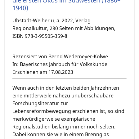
die ersten Ökos im Südwesten (1880–
1940)
Ubstadt-Weiher u. a. 2022, Verlag
Regionalkultur, 280 Seiten mit Abbildungen,
ISBN 978-3-95505-359-8
Rezensiert von Bernd Wedemeyer-Kolwe
In: Bayerisches Jahrbuch für Volkskunde
Erschienen am 17.08.2023
Wenn auch in den letzten beiden Jahrzehnten
eine mittlerweile nahezu unüberschaubare
Forschungsliteratur zur
Lebensreformbewegung erschienen ist, so sind
merkwürdigerweise exemplarische
Regionalstudien bislang immer noch selten.
Dabei können sie wie in einem Brennglas