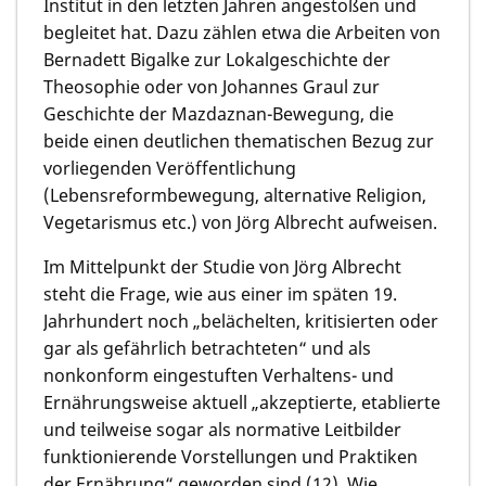
Institut in den letzten Jahren angestoßen und
begleitet hat. Dazu zählen etwa die Arbeiten von
Bernadett Bigalke zur Lokalgeschichte der
Theosophie oder von Johannes Graul zur
Geschichte der Mazdaznan-Bewegung, die
beide einen deutlichen thematischen Bezug zur
vorliegenden Veröffentlichung
(Lebensreformbewegung, alternative Religion,
Vegetarismus etc.) von Jörg Albrecht aufweisen.
Im Mittelpunkt der Studie von Jörg Albrecht
steht die Frage, wie aus einer im späten 19.
Jahrhundert noch „belächelten, kritisierten oder
gar als gefährlich betrachteten“ und als
nonkonform eingestuften Verhaltens- und
Ernährungsweise aktuell „akzeptierte, etablierte
und teilweise sogar als normative Leitbilder
funktionierende Vorstellungen und Praktiken
der Ernährung“ geworden sind (12). Wie,