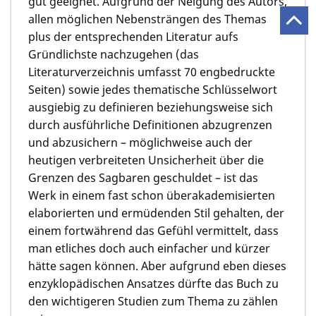
gut geeignet. Aufgrund der Neigung des Autors,
allen möglichen Nebensträngen des Themas
plus der entsprechenden Literatur aufs
Gründlichste nachzugehen (das
Literaturverzeichnis umfasst 70 engbedruckte
Seiten) sowie jedes thematische Schlüsselwort
ausgiebig zu definieren beziehungsweise sich
durch ausführliche Definitionen abzugrenzen
und abzusichern – möglichweise auch der
heutigen verbreiteten Unsicherheit über die
Grenzen des Sagbaren geschuldet – ist das
Werk in einem fast schon überakademisierten
elaborierten und ermüdenden Stil gehalten, der
einem fortwährend das Gefühl vermittelt, dass
man etliches doch auch einfacher und kürzer
hätte sagen können. Aber aufgrund eben dieses
enzyklopädischen Ansatzes dürfte das Buch zu
den wichtigeren Studien zum Thema zu zählen