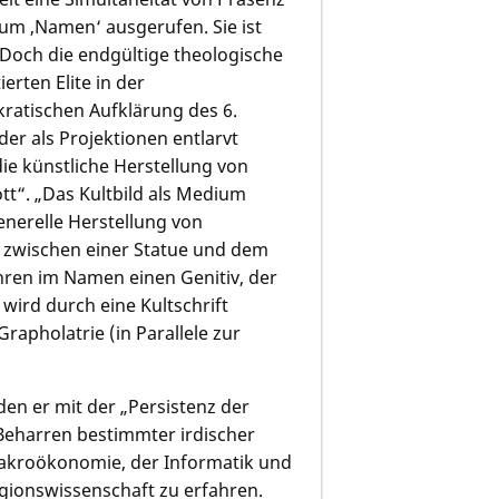
um ‚Namen‘ ausgerufen. Sie ist
Doch die endgültige theologische
rten Elite in der
ratischen Aufklärung des 6.
der als Projektionen entlarvt
die künstliche Herstellung von
t“. „Das Kultbild als Medium
enerelle Herstellung von
 zwischen einer Statue und dem
führen im Namen einen Genitiv, der
d wird durch eine Kultschrift
Grapholatrie (in Parallele zur
den er mit der „Persistenz der
e Beharren bestimmter irdischer
Makroökonomie, der Informatik und
ligionswissenschaft zu erfahren.