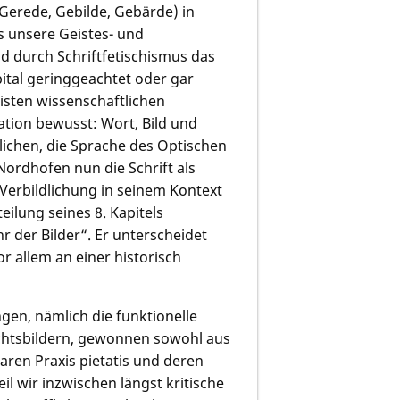
 Gerede, Gebilde, Gebärde) in
s unsere Geistes- und
d durch Schriftfetischismus das
tal geringgeachtet oder gar
isten wissenschaftlichen
tion bewusst: Wort, Bild und
lichen, die Sprache des Optischen
ordhofen nun die Schrift als
Verbildlichung in seinem Kontext
eilung seines 8. Kapitels
r der Bilder“. Er unterscheidet
r allem an einer historisch
gen, nämlich die funktionelle
chtsbildern, gewonnen sowohl aus
ren Praxis pietatis und deren
il wir inzwischen längst kritische