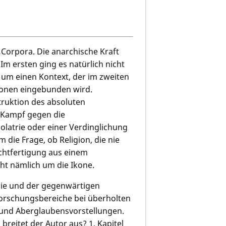
Corpora. Die anarchische Kraft
m ersten ging es natürlich nicht
um einen Kontext, der im zweiten
ionen eingebunden wird.
truktion des absoluten
 Kampf gegen die
olatrie oder einer Verdinglichung
 die Frage, ob Religion, die nie
chtfertigung aus einem
ht nämlich um die Ikone.
ogie und der gegenwärtigen
Forschungsbereiche bei überholten
 und Aberglaubensvorstellungen.
reitet der Autor aus? 1. Kapitel