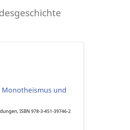
desgeschichte
es Monotheismus und
ildungen, ISBN 978-3-451-39746-2