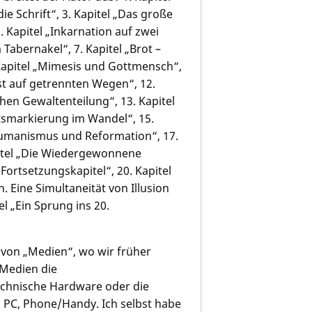
ie Schrift“, 3. Kapitel „Das große
5. Kapitel „Inkarnation auf zwei
Tabernakel“, 7. Kapitel „Brot –
. Kapitel „Mimesis und Gottmensch“,
est auf getrennten Wegen“, 12.
chen Gewaltenteilung“, 13. Kapitel
itätsmarkierung im Wandel“, 15.
„Humanismus und Reformation“, 17.
apitel „Die Wiedergewonnene
 Fortsetzungskapitel“, 20. Kapitel
 Eine Simultaneität von Illusion
el „Ein Sprung ins 20.
h von „Medien“, wo wir früher
t Medien die
echnische Hardware oder die
, PC, Phone/Handy. Ich selbst habe