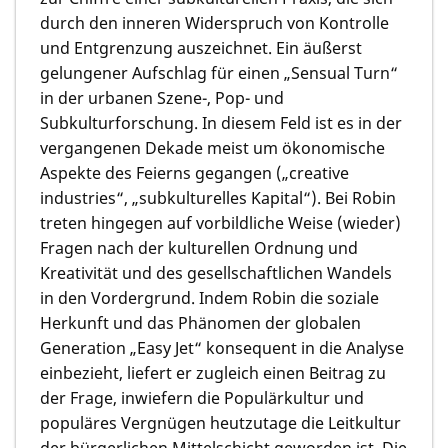
durch den inneren Widerspruch von Kontrolle
und Entgrenzung auszeichnet. Ein äußerst
gelungener Aufschlag für einen „Sensual Turn“
in der urbanen Szene-, Pop- und
Subkulturforschung. In diesem Feld ist es in der
vergangenen Dekade meist um ökonomische
Aspekte des Feierns gegangen („creative
industries“, „subkulturelles Kapital“). Bei Robin
treten hingegen auf vorbildliche Weise (wieder)
Fragen nach der kulturellen Ordnung und
Kreativität und des gesellschaftlichen Wandels
in den Vordergrund. Indem Robin die soziale
Herkunft und das Phänomen der globalen
Generation „Easy Jet“ konsequent in die Analyse
einbezieht, liefert er zugleich einen Beitrag zu
der Frage, inwiefern die Populärkultur und
populäres Vergnügen heutzutage die Leitkultur
der bürgerlichen Mittelschicht geworden ist. Die