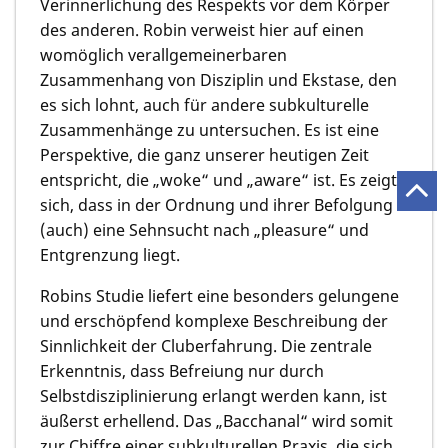
Verinnerlichung des Respekts vor dem Körper
des anderen. Robin verweist hier auf einen
womöglich verallgemeinerbaren
Zusammenhang von Disziplin und Ekstase, den
es sich lohnt, auch für andere subkulturelle
Zusammenhänge zu untersuchen. Es ist eine
Perspektive, die ganz unserer heutigen Zeit
entspricht, die „woke“ und „aware“ ist. Es zeigt
sich, dass in der Ordnung und ihrer Befolgung
(auch) eine Sehnsucht nach „pleasure“ und
Entgrenzung liegt.
Robins Studie liefert eine besonders gelungene
und erschöpfend komplexe Beschreibung der
Sinnlichkeit der Cluberfahrung. Die zentrale
Erkenntnis, dass Befreiung nur durch
Selbstdisziplinierung erlangt werden kann, ist
äußerst erhellend. Das „Bacchanal“ wird somit
zur Chiffre einer subkulturellen Praxis, die sich