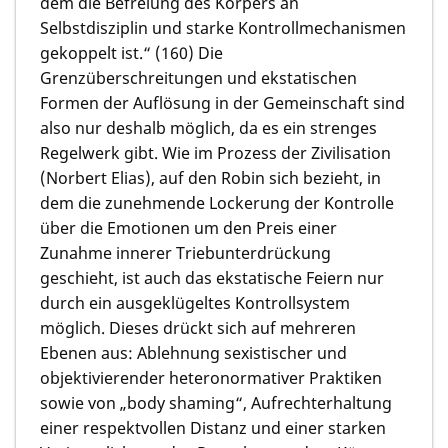
dem die Befreiung des Körpers an
Selbstdisziplin und starke Kontrollmechanismen
gekoppelt ist.“ (160) Die
Grenzüberschreitungen und ekstatischen
Formen der Auflösung in der Gemeinschaft sind
also nur deshalb möglich, da es ein strenges
Regelwerk gibt. Wie im Prozess der Zivilisation
(Norbert Elias), auf den Robin sich bezieht, in
dem die zunehmende Lockerung der Kontrolle
über die Emotionen um den Preis einer
Zunahme innerer Triebunterdrückung
geschieht, ist auch das ekstatische Feiern nur
durch ein ausgeklügeltes Kontrollsystem
möglich. Dieses drückt sich auf mehreren
Ebenen aus: Ablehnung sexistischer und
objektivierender heteronormativer Praktiken
sowie von „body shaming“, Aufrechterhaltung
einer respektvollen Distanz und einer starken