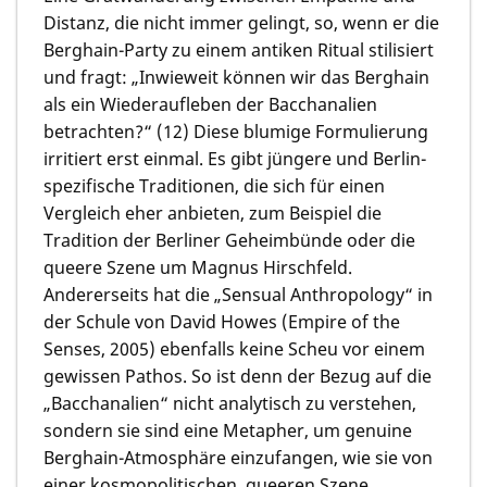
Distanz, die nicht immer gelingt, so, wenn er die
Berghain-Party zu einem antiken Ritual stilisiert
und fragt: „Inwieweit können wir das Berghain
als ein Wiederaufleben der Bacchanalien
betrachten?“ (12) Diese blumige Formulierung
irritiert erst einmal. Es gibt jüngere und Berlin-
spezifische Traditionen, die sich für einen
Vergleich eher anbieten, zum Beispiel die
Tradition der Berliner Geheimbünde oder die
queere Szene um Magnus Hirschfeld.
Andererseits hat die „Sensual Anthropology“ in
der Schule von David Howes (Empire of the
Senses, 2005) ebenfalls keine Scheu vor einem
gewissen Pathos. So ist denn der Bezug auf die
„Bacchanalien“ nicht analytisch zu verstehen,
sondern sie sind eine Metapher, um genuine
Berghain-Atmosphäre einzufangen, wie sie von
einer kosmopolitischen, queeren Szene