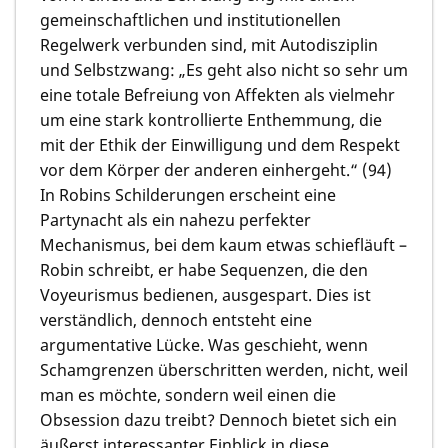
gemeinschaftlichen und institutionellen
Regelwerk verbunden sind, mit Autodisziplin
und Selbstzwang: „Es geht also nicht so sehr um
eine totale Befreiung von Affekten als vielmehr
um eine stark kontrollierte Enthemmung, die
mit der Ethik der Einwilligung und dem Respekt
vor dem Körper der anderen einhergeht.“ (94)
In Robins Schilderungen erscheint eine
Partynacht als ein nahezu perfekter
Mechanismus, bei dem kaum etwas schiefläuft –
Robin schreibt, er habe Sequenzen, die den
Voyeurismus bedienen, ausgespart. Dies ist
verständlich, dennoch entsteht eine
argumentative Lücke. Was geschieht, wenn
Schamgrenzen überschritten werden, nicht, weil
man es möchte, sondern weil einen die
Obsession dazu treibt? Dennoch bietet sich ein
äußerst interessanter Einblick in diese