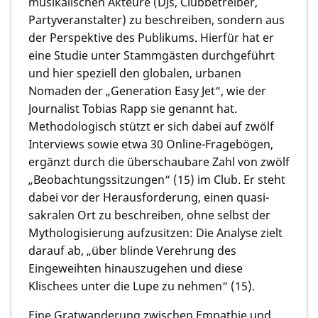
musikalischen Akteure (DJs, Clubbetreiber,
Partyveranstalter) zu beschreiben, sondern aus
der Perspektive des Publikums. Hierfür hat er
eine Studie unter Stammgästen durchgeführt
und hier speziell den globalen, urbanen
Nomaden der „Generation Easy Jet“, wie der
Journalist Tobias Rapp sie genannt hat.
Methodologisch stützt er sich dabei auf zwölf
Interviews sowie etwa 30 Online-Fragebögen,
ergänzt durch die überschaubare Zahl von zwölf
„Beobachtungssitzungen“ (15) im Club. Er steht
dabei vor der Herausforderung, einen quasi-
sakralen Ort zu beschreiben, ohne selbst der
Mythologisierung aufzusitzen: Die Analyse zielt
darauf ab, „über blinde Verehrung des
Eingeweihten hinauszugehen und diese
Klischees unter die Lupe zu nehmen“ (15).
Eine Gratwanderung zwischen Empathie und