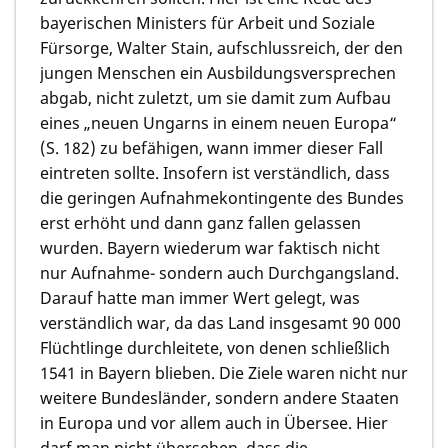
bayerischen Ministers für Arbeit und Soziale
Fürsorge, Walter Stain, aufschlussreich, der den
jungen Menschen ein Ausbildungsversprechen
abgab, nicht zuletzt, um sie damit zum Aufbau
eines „neuen Ungarns in einem neuen Europa“
(S. 182) zu befähigen, wann immer dieser Fall
eintreten sollte. Insofern ist verständlich, dass
die geringen Aufnahmekontingente des Bundes
erst erhöht und dann ganz fallen gelassen
wurden. Bayern wiederum war faktisch nicht
nur Aufnahme- sondern auch Durchgangsland.
Darauf hatte man immer Wert gelegt, was
verständlich war, da das Land insgesamt 90 000
Flüchtlinge durchleitete, von denen schließlich
1541 in Bayern blieben. Die Ziele waren nicht nur
weitere Bundesländer, sondern andere Staaten
in Europa und vor allem auch in Übersee. Hier
darf man nicht übersehen, dass die