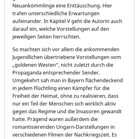
Neuankömmlinge eine Enttäuschung. Hier
trafen unterschiedliche Erwartungen
aufeinander. In Kapitel V geht die Autorin auch
darauf ein, welche Vorstellungen auf den
jeweiligen Seiten herrschten.
So machten sich vor allem die ankommenden
Jugendlichen übertriebene Vorstellungen vom
„goldenen Westen“, nicht zuletzt durch die
Propaganda entsprechender Sender.
Umgekehrt sah man in Bayern flächendeckend
in jedem Flüchtling einen Kämpfer für die
Freiheit der Heimat, ohne zu realisieren, dass
nur ein Teil der Menschen sich wirklich aktiv
gegen das Regime und die Invasoren gewandt
hatte. Prägend waren außerdem die
romantisierenden Ungarn-Darstellungen in
verschiedenen Filmen der Nachkriegszeit. Es