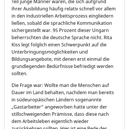
Teil junge Männer waren, die sich aufgrund
ihrer Ausbildung häufig relativ schnell vor allem
in den industriellen Arbeitsprozess eingliedern
ließen, sobald die sprachliche Kommunikation
sichergestellt war. 95 Prozent dieser Ungarn
beherrschten die deutsche Sprache nicht. Rita
Kiss legt folglich einen Schwerpunkt auf die
Unterbringungsmöglichkeiten und
Bildungsangebote, mit denen erst einmal die
grundlegenden Bedürfnisse befriedigt werden
sollten.
Die Frage war: Wollte man die Menschen auf
Dauer im Land behalten, nachdem man bereits
in südeuropäischen Ländern sogenannte
„Gastarbeiter“ angeworben hatte unter der
stillschweigenden Prämisse, dass diese nach
dem Arbeitsleben eigentlich wieder
zurückkehren sollten. Hier ist eine Rede des